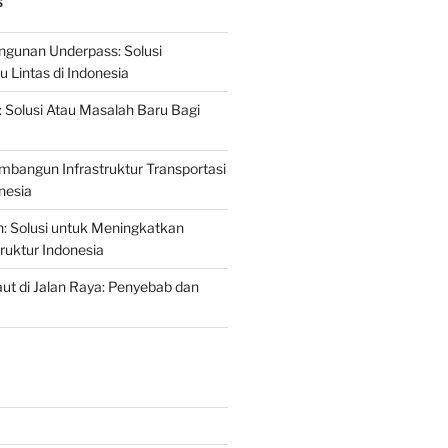
S
gunan Underpass: Solusi
 Lintas di Indonesia
: Solusi Atau Masalah Baru Bagi
mbangun Infrastruktur Transportasi
nesia
n: Solusi untuk Meningkatkan
truktur Indonesia
t di Jalan Raya: Penyebab dan