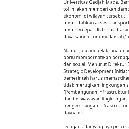
Universitas Gadjah Mada, B
tol ini akan memberikan dam
ekonomi di wilayah tersebut. 
memudahkan akses transporta
mempercepat distribusi baran
daya saing ekonomi daerah,”
Namun, dalam pelaksanaan pro
perlu memperhatikan berbagai
dan sosial. Menurut Direktur 
Strategic Development Initiati
pemerintah harus memastikan
tidak merugikan lingkungan s
“Pembangunan infrastruktur h
dan berwawasan lingkungan. 
pengembangan infrastruktur d
Raynaldo.
Dengan adanya upaya percepa