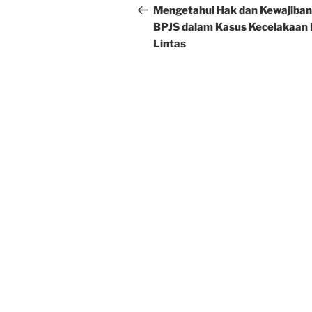
navigation
Post
Mengetahui Hak dan Kewajiban
BPJS dalam Kasus Kecelakaan 
Lintas