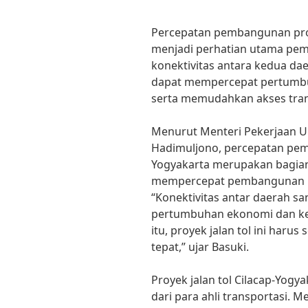
Percepatan pembangunan proye
menjadi perhatian utama pe
konektivitas antara kedua dae
dapat mempercepat pertumbu
serta memudahkan akses tran
Menurut Menteri Pekerjaan 
Hadimuljono, percepatan pemb
Yogyakarta merupakan bagian
mempercepat pembangunan inf
“Konektivitas antar daerah 
pertumbuhan ekonomi dan ke
itu, proyek jalan tol ini haru
tepat,” ujar Basuki.
Proyek jalan tol Cilacap-Yog
dari para ahli transportasi. M