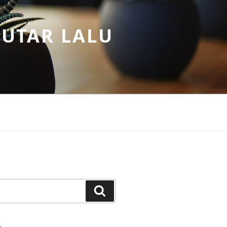
PUTAR LALU
Search