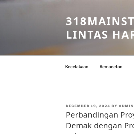
Skip
to
318MAINST
content
LINTAS HAR
Kecelakaan
Kemacetan
POSTED
DECEMBER 19, 2024
BY
ADMIN
ON
Perbandingan Proy
Demak dengan Proy