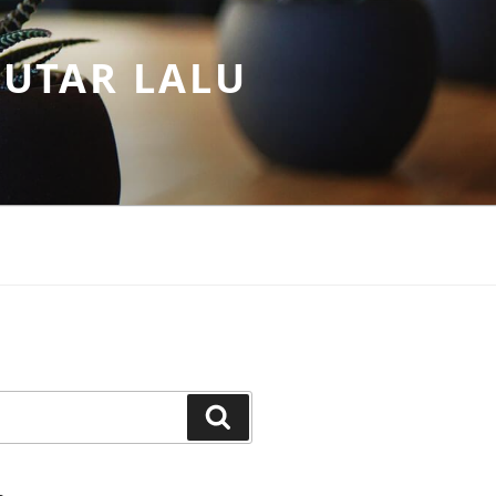
PUTAR LALU
Search