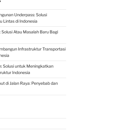
S
gunan Underpass: Solusi
 Lintas di Indonesia
: Solusi Atau Masalah Baru Bagi
mbangun Infrastruktur Transportasi
nesia
n: Solusi untuk Meningkatkan
truktur Indonesia
t di Jalan Raya: Penyebab dan