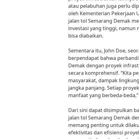
atau pelabuhan juga perlu dip
oleh Kementerian Pekerjaan
jalan tol Semarang Demak me
investasi yang tinggi, namun
bisa diabaikan.
Sementara itu, John Doe, seo
berpendapat bahwa perbandin
Demak dengan proyek infrastr
secara komprehensif. “Kita p
masyarakat, dampak lingkung
jangka panjang. Setiap proyek
manfaat yang berbeda-beda,” 
Dari sini dapat disimpulkan 
jalan tol Semarang Demak den
memang penting untuk dilak
efektivitas dan efisiensi proye