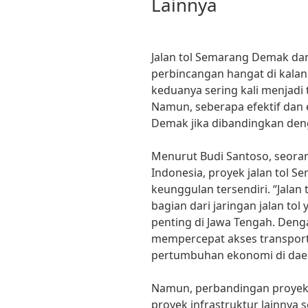
Lainnya
Jalan tol Semarang Demak dan
perbincangan hangat di kala
keduanya sering kali menjadi
Namun, seberapa efektif dan 
Demak jika dibandingkan deng
Menurut Budi Santoso, seorang
Indonesia, proyek jalan tol
keunggulan tersendiri. “Jal
bagian dari jaringan jalan t
penting di Jawa Tengah. Denga
mempercepat akses transport
pertumbuhan ekonomi di daera
Namun, perbandingan proyek
proyek infrastruktur lainnya