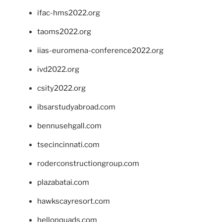
ifac-hms2022.org
taoms2022.org
iias-euromena-conference2022.org
ivd2022.org
csity2022.org
ibsarstudyabroad.com
bennusehgall.com
tsecincinnati.com
roderconstructiongroup.com
plazabatai.com
hawkscayresort.com
hellonquads.com