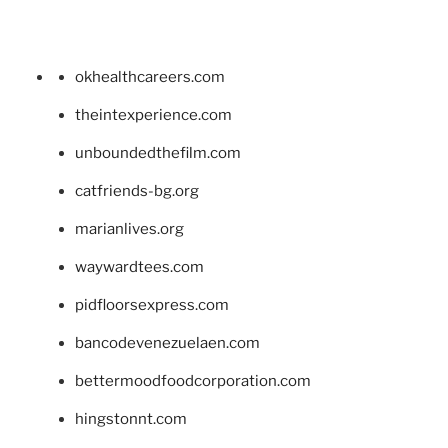
okhealthcareers.com
theintexperience.com
unboundedthefilm.com
catfriends-bg.org
marianlives.org
waywardtees.com
pidfloorsexpress.com
bancodevenezuelaen.com
bettermoodfoodcorporation.com
hingstonnt.com