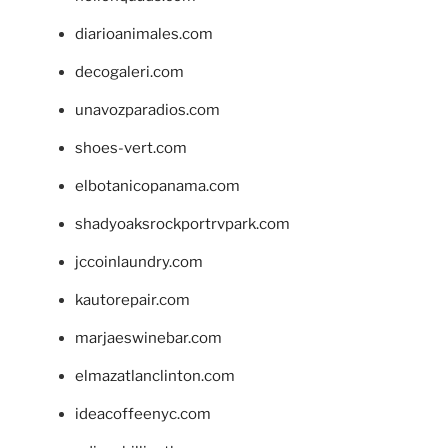
diarioanimales.com
decogaleri.com
unavozparadios.com
shoes-vert.com
elbotanicopanama.com
shadyoaksrockportrvpark.com
jccoinlaundry.com
kautorepair.com
marjaeswinebar.com
elmazatlanclinton.com
ideacoffeenyc.com