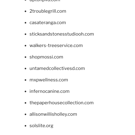
2troublegrill.com
casateranga.com
sticksandstonesstudiooh.com
walkers-treeservice.com
shopmossi.com
untamedcollectivesd.com
mxpwellness.com
infernocanine.com
thepaperhousecollection.com
allisonwillisholley.com
solslite.org