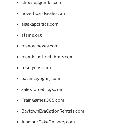
chooseagender.com
hoverboardssale.com
alaskapolitics.com
stsmp.org
manoelneves.com
mandelaeffectlibrary.com
roselynns.com
balanceyoganj.com
salesforceblogs.com
TrainGames365.com
BaytownEvaCationRentals.com
JabalpurCakeDelivery.com