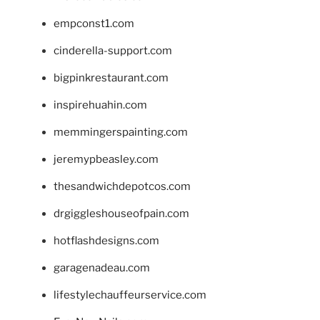
empconst1.com
cinderella-support.com
bigpinkrestaurant.com
inspirehuahin.com
memmingerspainting.com
jeremypbeasley.com
thesandwichdepotcos.com
drgiggleshouseofpain.com
hotflashdesigns.com
garagenadeau.com
lifestylechauffeurservice.com