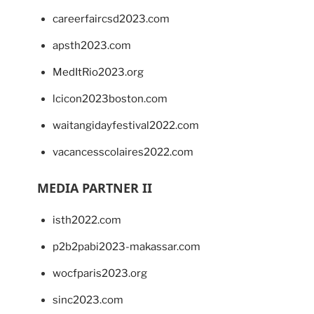
careerfaircsd2023.com
apsth2023.com
MedItRio2023.org
lcicon2023boston.com
waitangidayfestival2022.com
vacancesscolaires2022.com
MEDIA PARTNER II
isth2022.com
p2b2pabi2023-makassar.com
wocfparis2023.org
sinc2023.com