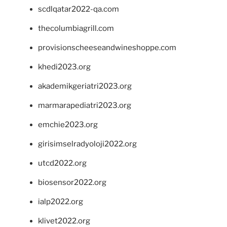
scdlqatar2022-qa.com
thecolumbiagrill.com
provisionscheeseandwineshoppe.com
khedi2023.org
akademikgeriatri2023.org
marmarapediatri2023.org
emchie2023.org
girisimselradyoloji2022.org
utcd2022.org
biosensor2022.org
ialp2022.org
klivet2022.org