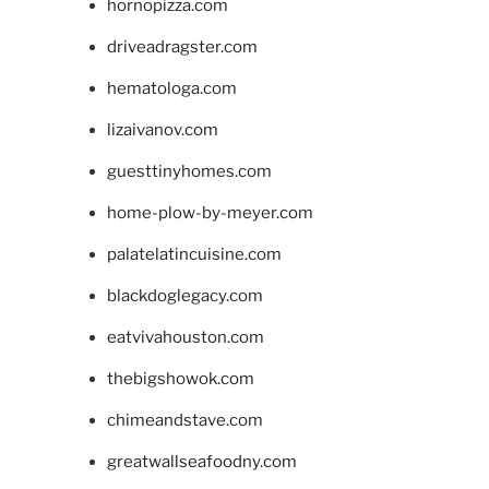
hornopizza.com
driveadragster.com
hematologa.com
lizaivanov.com
guesttinyhomes.com
home-plow-by-meyer.com
palatelatincuisine.com
blackdoglegacy.com
eatvivahouston.com
thebigshowok.com
chimeandstave.com
greatwallseafoodny.com