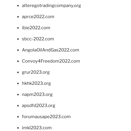
alteregotradingcompany.org
aprce2022.com
ibie2022.com
sbcc-2022.com
AngolaOilAndGas2022.com
Convoy4Freedom2022.com
grur2023.org
hkhk2023.org
napm2023.org
apsdfd2023.org
forumausape2023.com
imkl2023.com