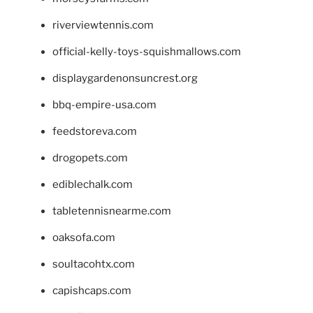
riverviewtennis.com
official-kelly-toys-squishmallows.com
displaygardenonsuncrest.org
bbq-empire-usa.com
feedstoreva.com
drogopets.com
ediblechalk.com
tabletennisnearme.com
oaksofa.com
soultacohtx.com
capishcaps.com