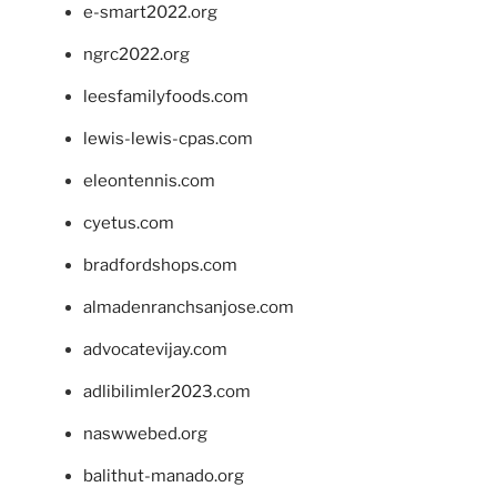
e-smart2022.org
ngrc2022.org
leesfamilyfoods.com
lewis-lewis-cpas.com
eleontennis.com
cyetus.com
bradfordshops.com
almadenranchsanjose.com
advocatevijay.com
adlibilimler2023.com
naswwebed.org
balithut-manado.org