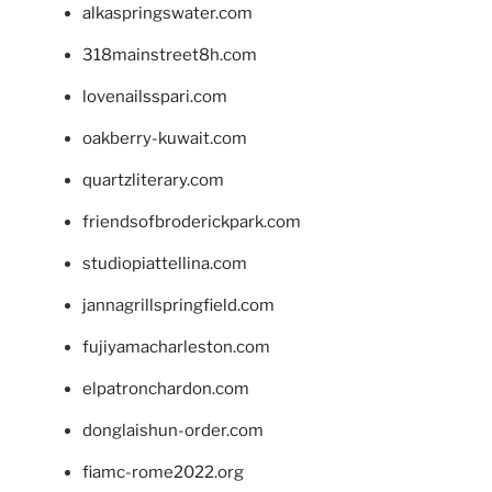
alkaspringswater.com
318mainstreet8h.com
lovenailsspari.com
oakberry-kuwait.com
quartzliterary.com
friendsofbroderickpark.com
studiopiattellina.com
jannagrillspringfield.com
fujiyamacharleston.com
elpatronchardon.com
donglaishun-order.com
fiamc-rome2022.org