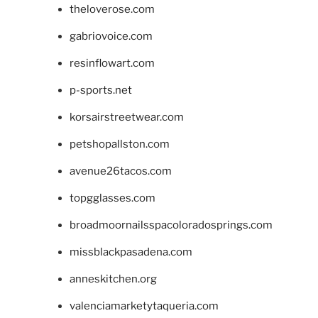
theloverose.com
gabriovoice.com
resinflowart.com
p-sports.net
korsairstreetwear.com
petshopallston.com
avenue26tacos.com
topgglasses.com
broadmoornailsspacoloradosprings.com
missblackpasadena.com
anneskitchen.org
valenciamarketytaqueria.com