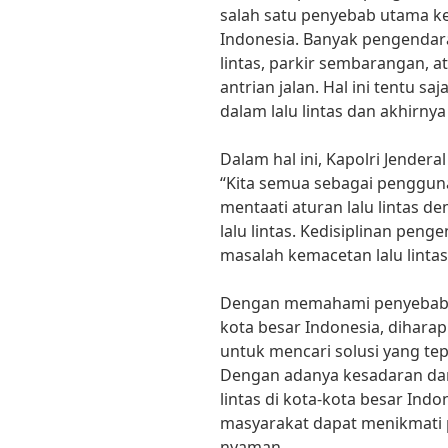
salah satu penyebab utama kem
Indonesia. Banyak pengendara
lintas, parkir sembarangan, 
antrian jalan. Hal ini tentu 
dalam lalu lintas dan akhirn
Dalam hal ini, Kapolri Jender
“Kita semua sebagai pengguna
mentaati aturan lalu lintas d
lalu lintas. Kedisiplinan pen
masalah kemacetan lalu lintas
Dengan memahami penyebab ut
kota besar Indonesia, dihara
untuk mencari solusi yang te
Dengan adanya kesadaran dan
lintas di kota-kota besar Indo
masyarakat dapat menikmati p
nyaman.