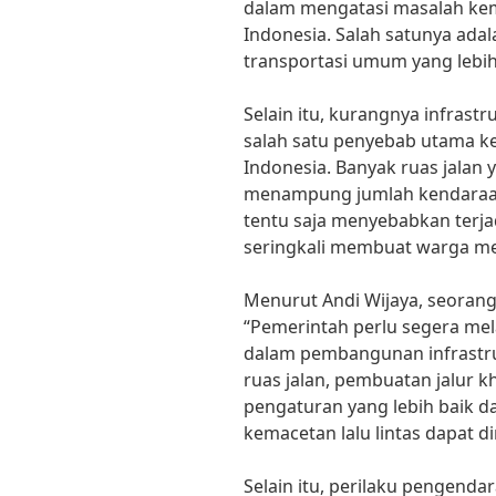
dalam mengatasi masalah kema
Indonesia. Salah satunya ad
transportasi umum yang lebih
Selain itu, kurangnya infrast
salah satu penyebab utama kem
Indonesia. Banyak ruas jalan
menampung jumlah kendaraan
tentu saja menyebabkan terja
seringkali membuat warga men
Menurut Andi Wijaya, seorang 
“Pemerintah perlu segera m
dalam pembangunan infrastru
ruas jalan, pembuatan jalur 
pengaturan yang lebih baik d
kemacetan lalu lintas dapat di
Selain itu, perilaku pengenda