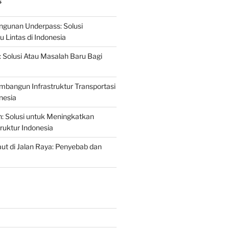
S
gunan Underpass: Solusi
 Lintas di Indonesia
: Solusi Atau Masalah Baru Bagi
mbangun Infrastruktur Transportasi
nesia
n: Solusi untuk Meningkatkan
truktur Indonesia
t di Jalan Raya: Penyebab dan