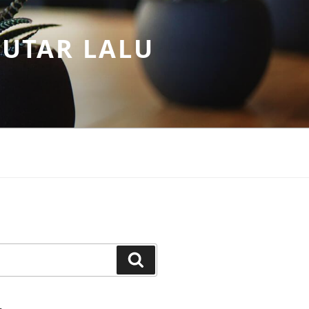
PUTAR LALU
Search