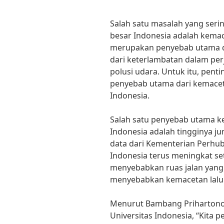
Salah satu masalah yang seri
besar Indonesia adalah kemace
merupakan penyebab utama d
dari keterlambatan dalam per
polusi udara. Untuk itu, pen
penyebab utama dari kemacetan
Indonesia.
Salah satu penyebab utama kem
Indonesia adalah tingginya 
data dari Kementerian Perhu
Indonesia terus meningkat set
menyebabkan ruas jalan yang 
menyebabkan kemacetan lalu l
Menurut Bambang Prihartono,
Universitas Indonesia, “Kita 