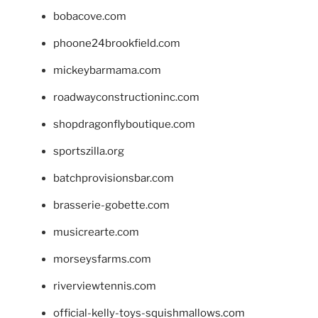
bobacove.com
phoone24brookfield.com
mickeybarmama.com
roadwayconstructioninc.com
shopdragonflyboutique.com
sportszilla.org
batchprovisionsbar.com
brasserie-gobette.com
musicrearte.com
morseysfarms.com
riverviewtennis.com
official-kelly-toys-squishmallows.com