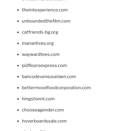
theintexperience.com
unboundedthefilm.com
catfriends-bg.org
marianlives.org
waywardtees.com
pidfloorsexpress.com
bancodevenezuelaen.com
bettermoodfoodcorporation.com
hingstonnt.com
chooseagender.com
hoverboardssale.com