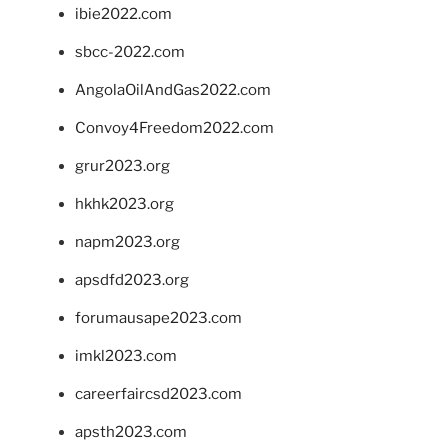
ibie2022.com
sbcc-2022.com
AngolaOilAndGas2022.com
Convoy4Freedom2022.com
grur2023.org
hkhk2023.org
napm2023.org
apsdfd2023.org
forumausape2023.com
imkl2023.com
careerfaircsd2023.com
apsth2023.com