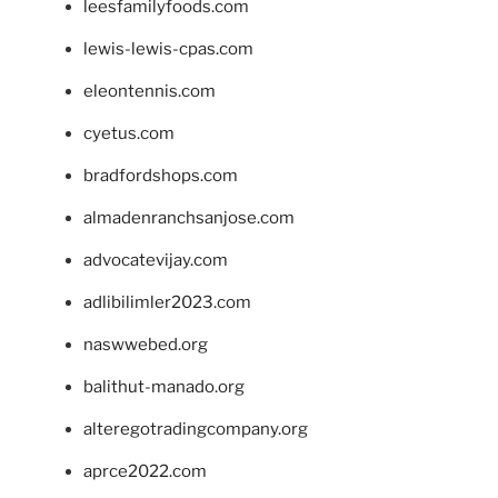
leesfamilyfoods.com
lewis-lewis-cpas.com
eleontennis.com
cyetus.com
bradfordshops.com
almadenranchsanjose.com
advocatevijay.com
adlibilimler2023.com
naswwebed.org
balithut-manado.org
alteregotradingcompany.org
aprce2022.com