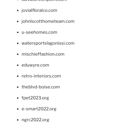
jovialfloralco.com
johnlscotthometeam.com
u-seehomes.com
watersportslagonissi.com
mischieffashion.com
eduwyre.com
retro-interiors.com
theblvd-boise.com
fpet2023.org
e-smart2022.org
ngrc2022.org