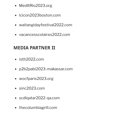
MedItRio2023.org
lcicon2023boston.com
waitangidayfestival2022.com
vacancesscolaires2022.com
MEDIA PARTNER II
isth2022.com
p2b2pabi2023-makassar.com
wocfparis2023.org
sinc2023.com
scdlqatar2022-qa.com
thecolumbiagrill.com