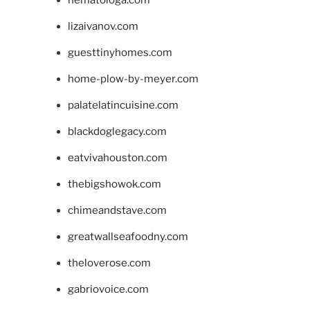
lizaivanov.com
guesttinyhomes.com
home-plow-by-meyer.com
palatelatincuisine.com
blackdoglegacy.com
eatvivahouston.com
thebigshowok.com
chimeandstave.com
greatwallseafoodny.com
theloverose.com
gabriovoice.com