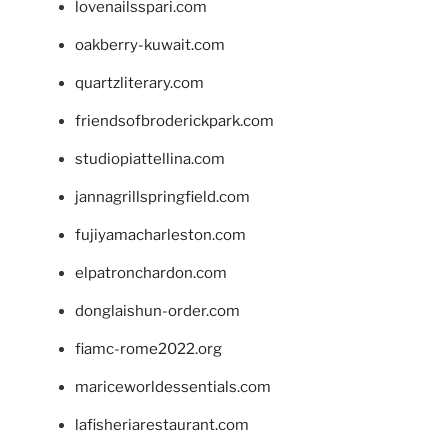
lovenailsspari.com
oakberry-kuwait.com
quartzliterary.com
friendsofbroderickpark.com
studiopiattellina.com
jannagrillspringfield.com
fujiyamacharleston.com
elpatronchardon.com
donglaishun-order.com
fiamc-rome2022.org
mariceworldessentials.com
lafisheriarestaurant.com