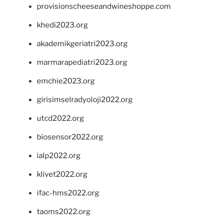
provisionscheeseandwineshoppe.com
khedi2023.org
akademikgeriatri2023.org
marmarapediatri2023.org
emchie2023.org
girisimselradyoloji2022.org
utcd2022.org
biosensor2022.org
ialp2022.org
klivet2022.org
ifac-hms2022.org
taoms2022.org