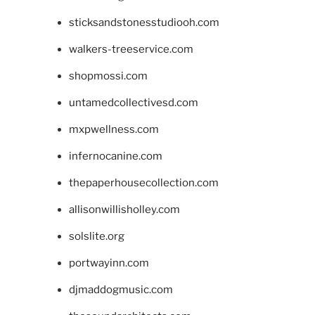
sticksandstonesstudiooh.com
walkers-treeservice.com
shopmossi.com
untamedcollectivesd.com
mxpwellness.com
infernocanine.com
thepaperhousecollection.com
allisonwillisholley.com
solslite.org
portwayinn.com
djmaddogmusic.com