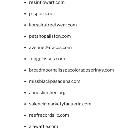
resinflowart.com
p-sports.net
korsairstreetwear.com
petshopallston.com
avenue26tacos.com
topgglasses.com
broadmoornailsspacoloradosprings.com
missblackpasadena.com
anneskitchen.org
valenciamarketytaqueria.com
reefrecordsllc.com
alawaffle.com