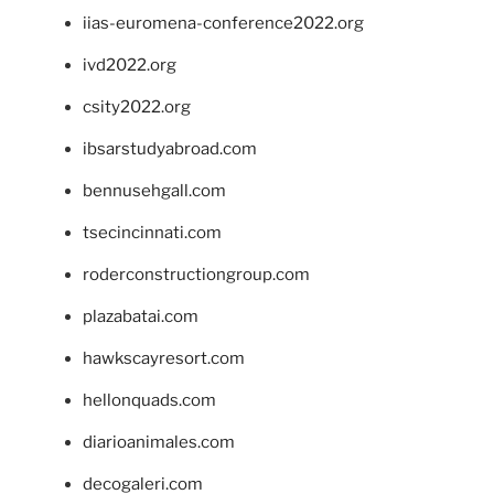
iias-euromena-conference2022.org
ivd2022.org
csity2022.org
ibsarstudyabroad.com
bennusehgall.com
tsecincinnati.com
roderconstructiongroup.com
plazabatai.com
hawkscayresort.com
hellonquads.com
diarioanimales.com
decogaleri.com