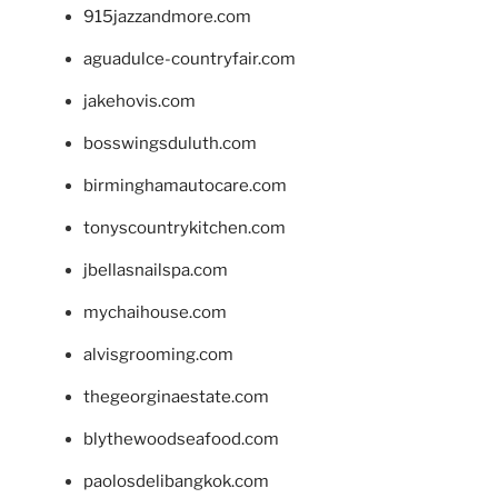
915jazzandmore.com
aguadulce-countryfair.com
jakehovis.com
bosswingsduluth.com
birminghamautocare.com
tonyscountrykitchen.com
jbellasnailspa.com
mychaihouse.com
alvisgrooming.com
thegeorginaestate.com
blythewoodseafood.com
paolosdelibangkok.com