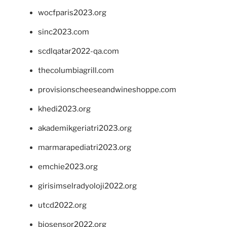
wocfparis2023.org
sinc2023.com
scdlqatar2022-qa.com
thecolumbiagrill.com
provisionscheeseandwineshoppe.com
khedi2023.org
akademikgeriatri2023.org
marmarapediatri2023.org
emchie2023.org
girisimselradyoloji2022.org
utcd2022.org
biosensor2022.org