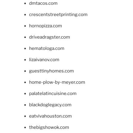
dmtacos.com
crescentstreetprinting.com
hornopizza.com
driveadragster.com
hematologa.com
lizaivanov.com
guesttinyhomes.com
home-plow-by-meyer.com
palatelatincuisine.com
blackdoglegacy.com
eatvivahouston.com
thebigshowok.com