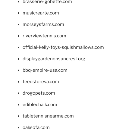
brasserie-gobette.com
musicrearte.com
morseysfarms.com
riverviewtennis.com
official-kelly-toys-squishmallows.com
displaygardenonsuncrest.org
bbq-empire-usa.com
feedstoreva.com
drogopets.com
ediblechalk.com
tabletennisnearme.com
oaksofa.com