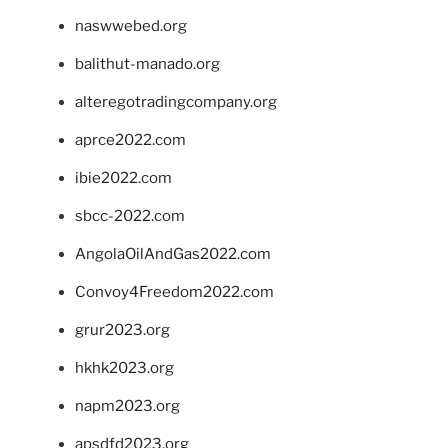
naswwebed.org
balithut-manado.org
alteregotradingcompany.org
aprce2022.com
ibie2022.com
sbcc-2022.com
AngolaOilAndGas2022.com
Convoy4Freedom2022.com
grur2023.org
hkhk2023.org
napm2023.org
apsdfd2023.org