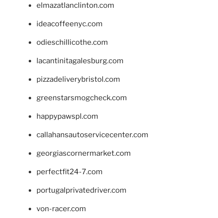
elmazatlanclinton.com
ideacoffeenyc.com
odieschillicothe.com
lacantinitagalesburg.com
pizzadeliverybristol.com
greenstarsmogcheck.com
happypawspl.com
callahansautoservicecenter.com
georgiascornermarket.com
perfectfit24-7.com
portugalprivatedriver.com
von-racer.com