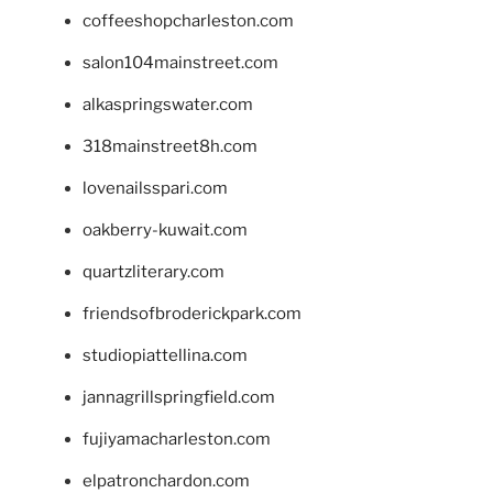
coffeeshopcharleston.com
salon104mainstreet.com
alkaspringswater.com
318mainstreet8h.com
lovenailsspari.com
oakberry-kuwait.com
quartzliterary.com
friendsofbroderickpark.com
studiopiattellina.com
jannagrillspringfield.com
fujiyamacharleston.com
elpatronchardon.com