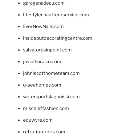
garagenadeau.com
lifestylechauffeurservice.com
EverNewNails.com
insideoutdecoratingcentre.com
salvatoresinpoint.com
jovialfloralco.com
johnlscotthometeam.com
u-seehomes.com
watersportslagonissi.com
mischieffashion.com
eduwyre.com
retro-interiors.com