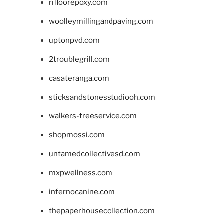
rifloorepoxy.com
woolleymillingandpaving.com
uptonpvd.com
2troublegrill.com
casateranga.com
sticksandstonesstudiooh.com
walkers-treeservice.com
shopmossi.com
untamedcollectivesd.com
mxpwellness.com
infernocanine.com
thepaperhousecollection.com