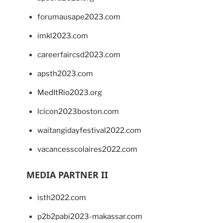
forumausape2023.com
imkl2023.com
careerfaircsd2023.com
apsth2023.com
MedItRio2023.org
lcicon2023boston.com
waitangidayfestival2022.com
vacancesscolaires2022.com
MEDIA PARTNER II
isth2022.com
p2b2pabi2023-makassar.com