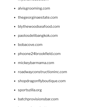
alvisgrooming.com
thegeorginaestate.com
blythewoodseafood.com
paolosdelibangkok.com
bobacove.com
phoone24brookfield.com
mickeybarmama.com
roadwayconstructioninc.com
shopdragonflyboutique.com
sportszilla.org
batchprovisionsbar.com