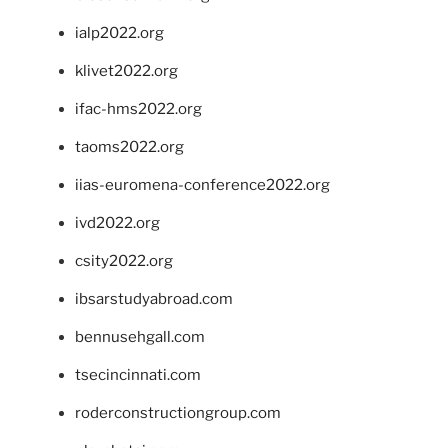
ialp2022.org
klivet2022.org
ifac-hms2022.org
taoms2022.org
iias-euromena-conference2022.org
ivd2022.org
csity2022.org
ibsarstudyabroad.com
bennusehgall.com
tsecincinnati.com
roderconstructiongroup.com