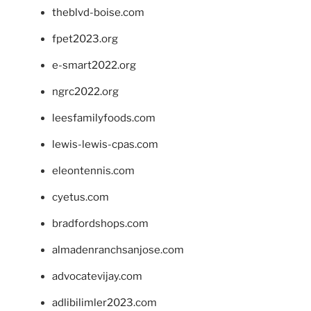
theblvd-boise.com
fpet2023.org
e-smart2022.org
ngrc2022.org
leesfamilyfoods.com
lewis-lewis-cpas.com
eleontennis.com
cyetus.com
bradfordshops.com
almadenranchsanjose.com
advocatevijay.com
adlibilimler2023.com