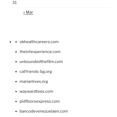
31
« Mar
okhealthcareers.com
theintexperience.com
unboundedthefilm.com
catfriends-bg.org
marianlives.org
waywardtees.com
pidfloorsexpress.com
bancodevenezuelaen.com