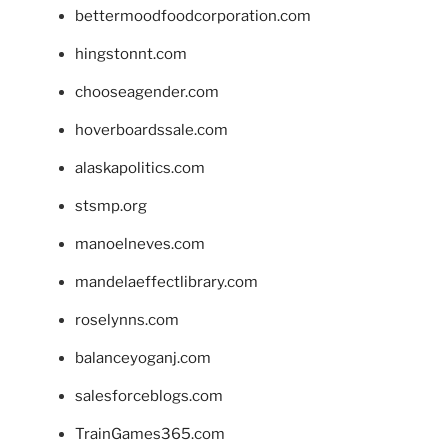
bettermoodfoodcorporation.com
hingstonnt.com
chooseagender.com
hoverboardssale.com
alaskapolitics.com
stsmp.org
manoelneves.com
mandelaeffectlibrary.com
roselynns.com
balanceyoganj.com
salesforceblogs.com
TrainGames365.com