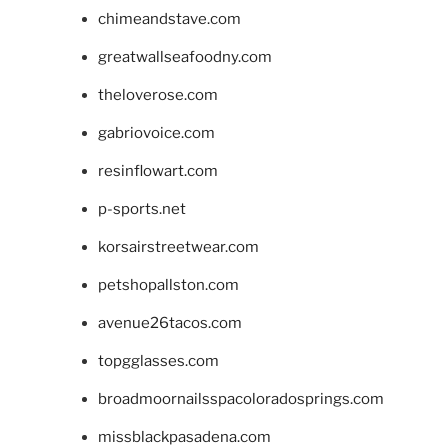
chimeandstave.com
greatwallseafoodny.com
theloverose.com
gabriovoice.com
resinflowart.com
p-sports.net
korsairstreetwear.com
petshopallston.com
avenue26tacos.com
topgglasses.com
broadmoornailsspacoloradosprings.com
missblackpasadena.com