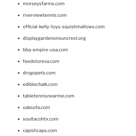
morseysfarms.com
riverviewtennis.com
official-kelly-toys-squishmallows.com
displaygardenonsuncrest.org
bbq-empire-usa.com
feedstoreva.com
drogopets.com
ediblechalk.com
tabletennisnearme.com
oaksofa.com
soultacohtx.com
capishcaps.com