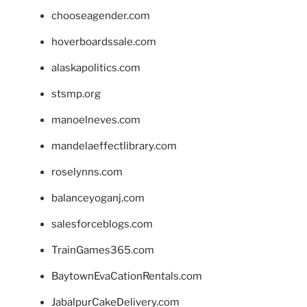
chooseagender.com
hoverboardssale.com
alaskapolitics.com
stsmp.org
manoelneves.com
mandelaeffectlibrary.com
roselynns.com
balanceyoganj.com
salesforceblogs.com
TrainGames365.com
BaytownEvaCationRentals.com
JabalpurCakeDelivery.com