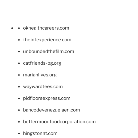
okhealthcareers.com
theintexperience.com
unboundedthefilm.com
catfriends-bg.org
marianlives.org
waywardtees.com
pidfloorsexpress.com
bancodevenezuelaen.com
bettermoodfoodcorporation.com
hingstonnt.com