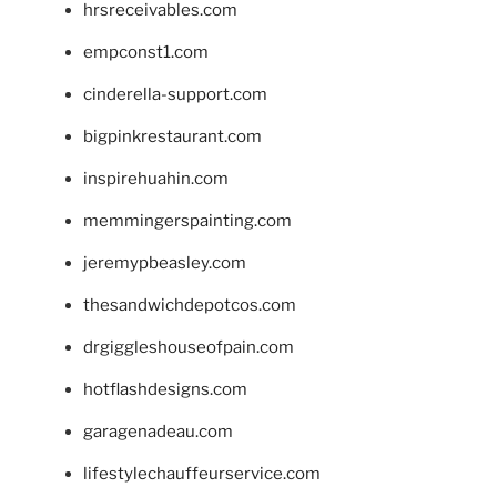
hrsreceivables.com
empconst1.com
cinderella-support.com
bigpinkrestaurant.com
inspirehuahin.com
memmingerspainting.com
jeremypbeasley.com
thesandwichdepotcos.com
drgiggleshouseofpain.com
hotflashdesigns.com
garagenadeau.com
lifestylechauffeurservice.com