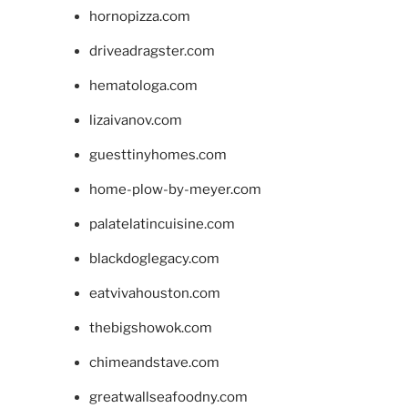
hornopizza.com
driveadragster.com
hematologa.com
lizaivanov.com
guesttinyhomes.com
home-plow-by-meyer.com
palatelatincuisine.com
blackdoglegacy.com
eatvivahouston.com
thebigshowok.com
chimeandstave.com
greatwallseafoodny.com