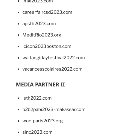
imkl2023.com
careerfaircsd2023.com
apsth2023.com
MedItRio2023.org
lcicon2023boston.com
waitangidayfestival2022.com
vacancesscolaires2022.com
MEDIA PARTNER II
isth2022.com
p2b2pabi2023-makassar.com
wocfparis2023.org
sinc2023.com