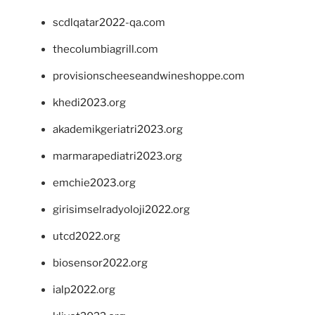
scdlqatar2022-qa.com
thecolumbiagrill.com
provisionscheeseandwineshoppe.com
khedi2023.org
akademikgeriatri2023.org
marmarapediatri2023.org
emchie2023.org
girisimselradyoloji2022.org
utcd2022.org
biosensor2022.org
ialp2022.org