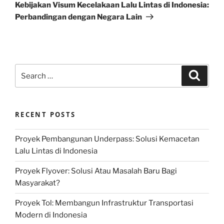
Post
Kebijakan Visum Kecelakaan Lalu Lintas di Indonesia:
Perbandingan dengan Negara Lain
Search
Search
for:
RECENT POSTS
Proyek Pembangunan Underpass: Solusi Kemacetan
Lalu Lintas di Indonesia
Proyek Flyover: Solusi Atau Masalah Baru Bagi
Masyarakat?
Proyek Tol: Membangun Infrastruktur Transportasi
Modern di Indonesia