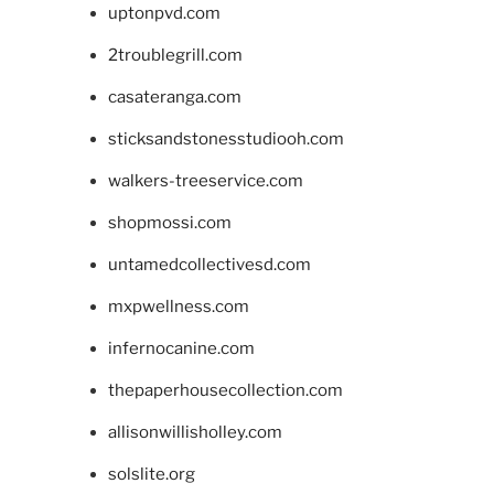
uptonpvd.com
2troublegrill.com
casateranga.com
sticksandstonesstudiooh.com
walkers-treeservice.com
shopmossi.com
untamedcollectivesd.com
mxpwellness.com
infernocanine.com
thepaperhousecollection.com
allisonwillisholley.com
solslite.org