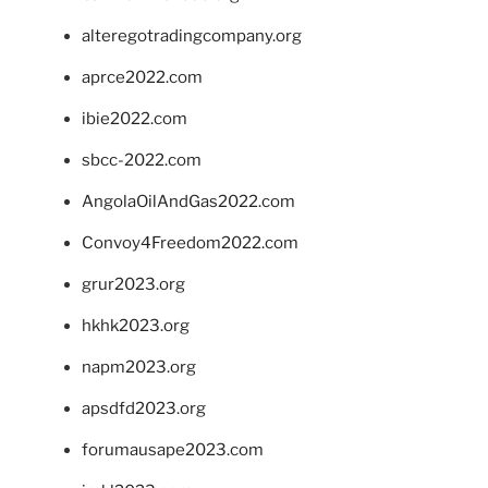
alteregotradingcompany.org
aprce2022.com
ibie2022.com
sbcc-2022.com
AngolaOilAndGas2022.com
Convoy4Freedom2022.com
grur2023.org
hkhk2023.org
napm2023.org
apsdfd2023.org
forumausape2023.com