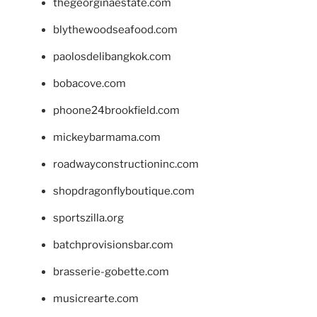
thegeorginaestate.com
blythewoodseafood.com
paolosdelibangkok.com
bobacove.com
phoone24brookfield.com
mickeybarmama.com
roadwayconstructioninc.com
shopdragonflyboutique.com
sportszilla.org
batchprovisionsbar.com
brasserie-gobette.com
musicrearte.com