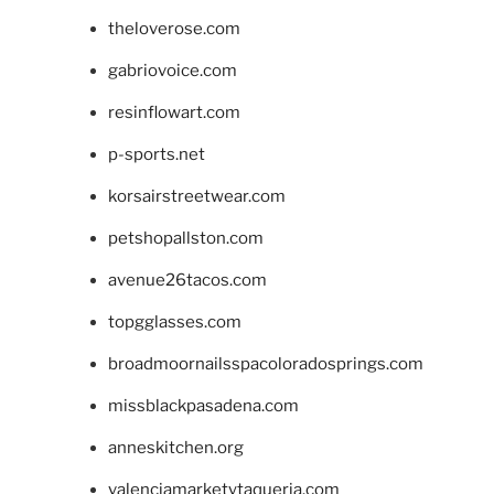
theloverose.com
gabriovoice.com
resinflowart.com
p-sports.net
korsairstreetwear.com
petshopallston.com
avenue26tacos.com
topgglasses.com
broadmoornailsspacoloradosprings.com
missblackpasadena.com
anneskitchen.org
valenciamarketytaqueria.com