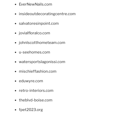
EverNewNails.com
insideoutdecoratingcentre.com
salvatoresinpoint.com
jovialfloralco.com
johnlscotthometeam.com
u-seehomes.com
watersportslagonissi.com
mischieffashion.com
eduwyre.com
retro-interiors.com
theblvd-boise.com
fpet2023.org