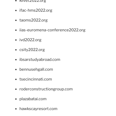
klivet2022.org
ifac-hms2022.org
taoms2022.org
iias-euromena-conference2022.org
ivd2022.org
csity2022.org
ibsarstudyabroad.com
bennusehgall.com
tsecincinnati.com
roderconstructiongroup.com
plazabatai.com
hawkscayresort.com