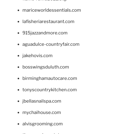
mariceworldessentials.com
lafisheriarestaurant.com
915jazzandmore.com
aguadulce-countryfair.com
jakehovis.com
bosswingsduluth.com
birminghamautocare.com
tonyscountrykitchen.com
jbellasnailspa.com
mychaihouse.com
alvisgrooming.com