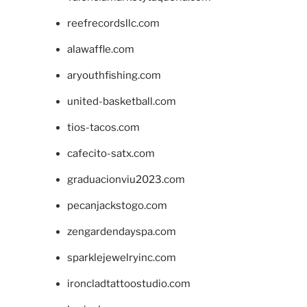
reefrecordsllc.com
alawaffle.com
aryouthfishing.com
united-basketball.com
tios-tacos.com
cafecito-satx.com
graduacionviu2023.com
pecanjackstogo.com
zengardendayspa.com
sparklejewelryinc.com
ironcladtattoostudio.com