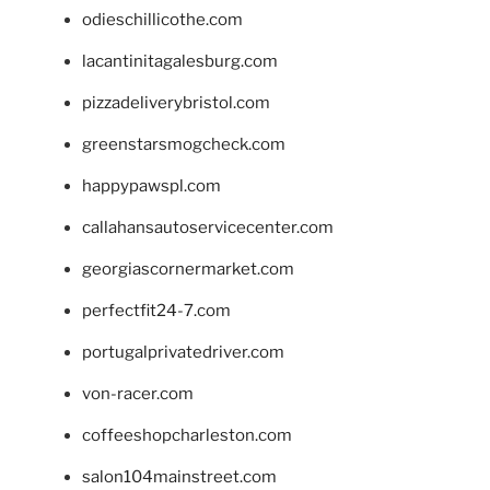
odieschillicothe.com
lacantinitagalesburg.com
pizzadeliverybristol.com
greenstarsmogcheck.com
happypawspl.com
callahansautoservicecenter.com
georgiascornermarket.com
perfectfit24-7.com
portugalprivatedriver.com
von-racer.com
coffeeshopcharleston.com
salon104mainstreet.com