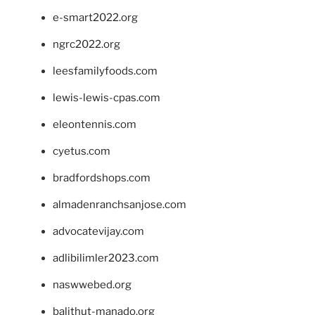
e-smart2022.org
ngrc2022.org
leesfamilyfoods.com
lewis-lewis-cpas.com
eleontennis.com
cyetus.com
bradfordshops.com
almadenranchsanjose.com
advocatevijay.com
adlibilimler2023.com
naswwebed.org
balithut-manado.org