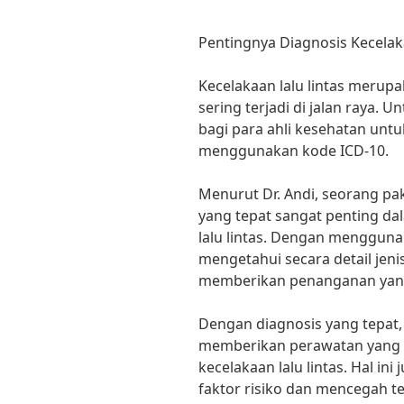
Pentingnya Diagnosis Kecelak
Kecelakaan lalu lintas merupa
sering terjadi di jalan raya. 
bagi para ahli kesehatan unt
menggunakan kode ICD-10.
Menurut Dr. Andi, seorang pa
yang tepat sangat penting d
lalu lintas. Dengan mengguna
mengetahui secara detail jeni
memberikan penanganan yang
Dengan diagnosis yang tepat,
memberikan perawatan yang s
kecelakaan lalu lintas. Hal i
faktor risiko dan mencegah t