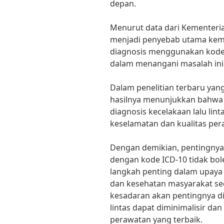
depan.
Menurut data dari Kementerian
menjadi penyebab utama kema
diagnosis menggunakan kode
dalam menangani masalah ini s
Dalam penelitian terbaru yang
hasilnya menunjukkan bahwa
diagnosis kecelakaan lalu lin
keselamatan dan kualitas per
Dengan demikian, pentingnya d
dengan kode ICD-10 tidak bol
langkah penting dalam upaya 
dan kesehatan masyarakat s
kesadaran akan pentingnya dia
lintas dapat diminimalisir d
perawatan yang terbaik.