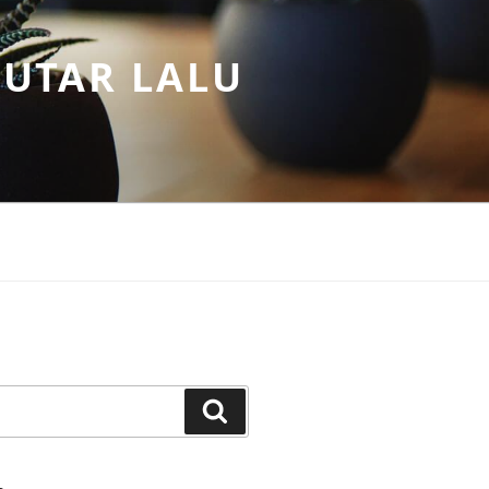
PUTAR LALU
Search