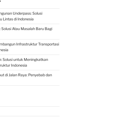
S
gunan Underpass: Solusi
 Lintas di Indonesia
: Solusi Atau Masalah Baru Bagi
mbangun Infrastruktur Transportasi
nesia
n: Solusi untuk Meningkatkan
truktur Indonesia
t di Jalan Raya: Penyebab dan