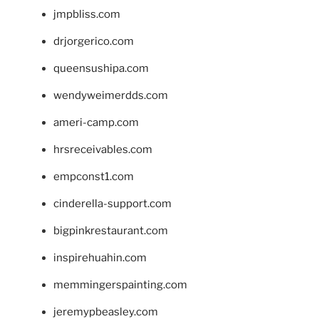
jmpbliss.com
drjorgerico.com
queensushipa.com
wendyweimerdds.com
ameri-camp.com
hrsreceivables.com
empconst1.com
cinderella-support.com
bigpinkrestaurant.com
inspirehuahin.com
memmingerspainting.com
jeremypbeasley.com