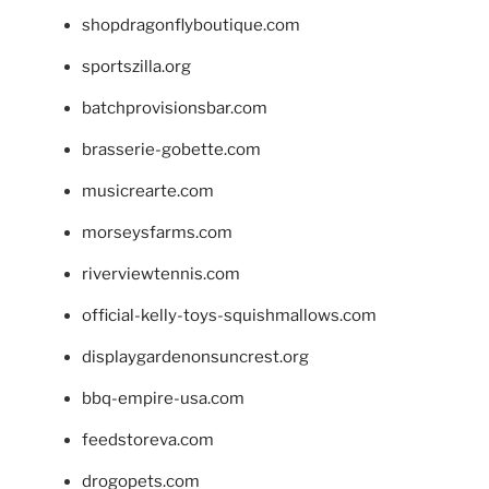
shopdragonflyboutique.com
sportszilla.org
batchprovisionsbar.com
brasserie-gobette.com
musicrearte.com
morseysfarms.com
riverviewtennis.com
official-kelly-toys-squishmallows.com
displaygardenonsuncrest.org
bbq-empire-usa.com
feedstoreva.com
drogopets.com