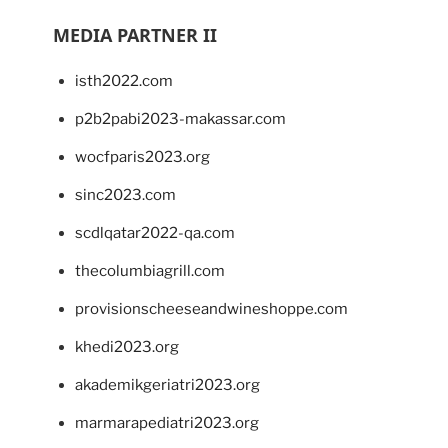
MEDIA PARTNER II
isth2022.com
p2b2pabi2023-makassar.com
wocfparis2023.org
sinc2023.com
scdlqatar2022-qa.com
thecolumbiagrill.com
provisionscheeseandwineshoppe.com
khedi2023.org
akademikgeriatri2023.org
marmarapediatri2023.org