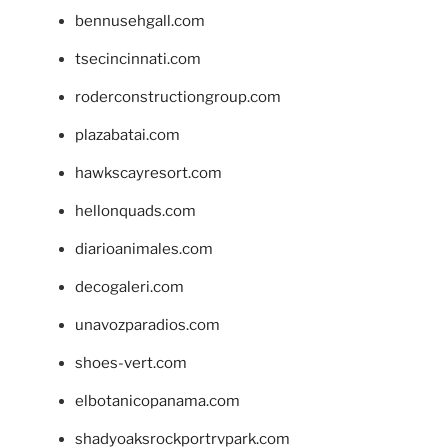
bennusehgall.com
tsecincinnati.com
roderconstructiongroup.com
plazabatai.com
hawkscayresort.com
hellonquads.com
diarioanimales.com
decogaleri.com
unavozparadios.com
shoes-vert.com
elbotanicopanama.com
shadyoaksrockportrvpark.com