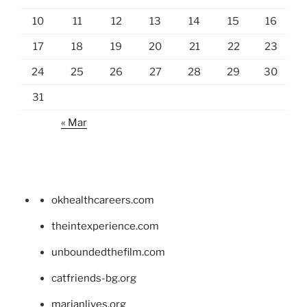
10
11
12
13
14
15
16
17
18
19
20
21
22
23
24
25
26
27
28
29
30
31
« Mar
okhealthcareers.com
theintexperience.com
unboundedthefilm.com
catfriends-bg.org
marianlives.org