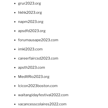
grur2023.org
hkhk2023.org
napm2023.org
apsdfd2023.org
forumausape2023.com
imkl2023.com
careerfaircsd2023.com
apsth2023.com
MedItRio2023.org
lcicon2023boston.com
waitangidayfestival2022.com
vacancesscolaires2022.com