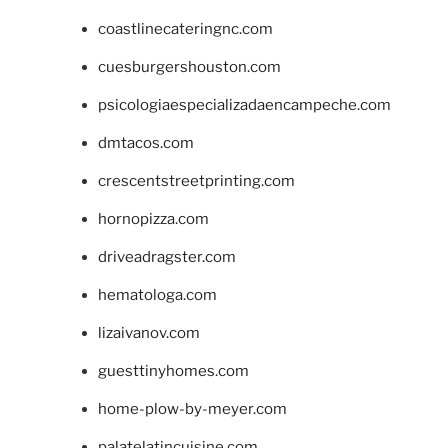
coastlinecateringnc.com
cuesburgershouston.com
psicologiaespecializadaencampeche.com
dmtacos.com
crescentstreetprinting.com
hornopizza.com
driveadragster.com
hematologa.com
lizaivanov.com
guesttinyhomes.com
home-plow-by-meyer.com
palatelatincuisine.com