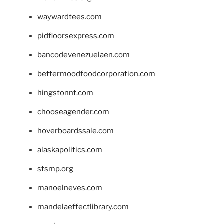
waywardtees.com
pidfloorsexpress.com
bancodevenezuelaen.com
bettermoodfoodcorporation.com
hingstonnt.com
chooseagender.com
hoverboardssale.com
alaskapolitics.com
stsmp.org
manoelneves.com
mandelaeffectlibrary.com