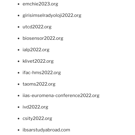
emchie2023.org
girisimselradyoloji2022.org
utcd2022.org
biosensor2022.org
ialp2022.org
klivet2022.org
ifac-hms2022.org
taoms2022.org
iias-euromena-conference2022.org
ivd2022.org
csity2022.org
ibsarstudyabroad.com