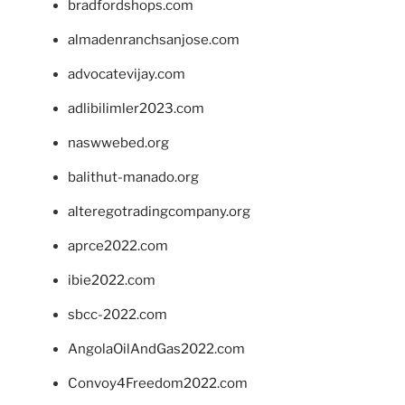
bradfordshops.com
almadenranchsanjose.com
advocatevijay.com
adlibilimler2023.com
naswwebed.org
balithut-manado.org
alteregotradingcompany.org
aprce2022.com
ibie2022.com
sbcc-2022.com
AngolaOilAndGas2022.com
Convoy4Freedom2022.com