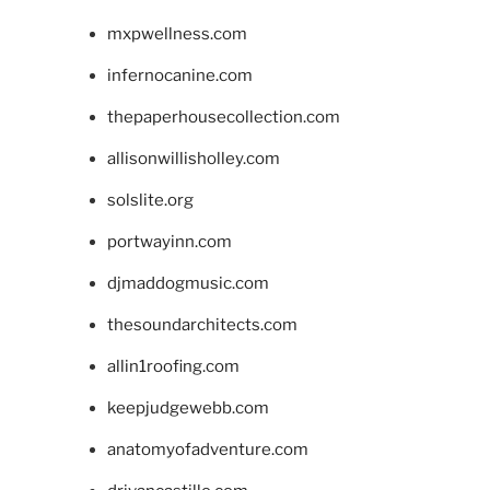
mxpwellness.com
infernocanine.com
thepaperhousecollection.com
allisonwillisholley.com
solslite.org
portwayinn.com
djmaddogmusic.com
thesoundarchitects.com
allin1roofing.com
keepjudgewebb.com
anatomyofadventure.com