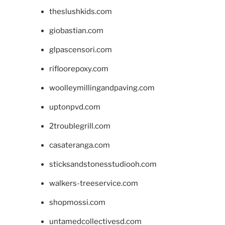
theslushkids.com
giobastian.com
glpascensori.com
rifloorepoxy.com
woolleymillingandpaving.com
uptonpvd.com
2troublegrill.com
casateranga.com
sticksandstonesstudiooh.com
walkers-treeservice.com
shopmossi.com
untamedcollectivesd.com