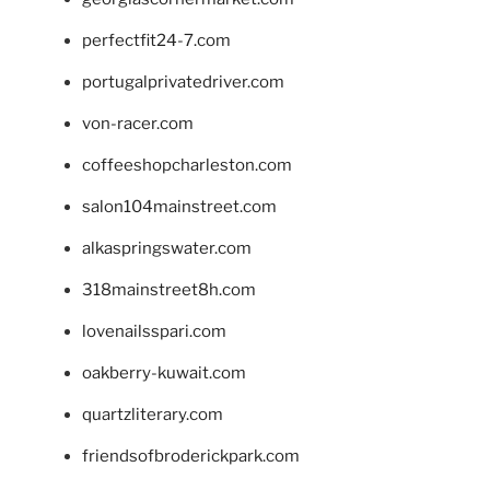
perfectfit24-7.com
portugalprivatedriver.com
von-racer.com
coffeeshopcharleston.com
salon104mainstreet.com
alkaspringswater.com
318mainstreet8h.com
lovenailsspari.com
oakberry-kuwait.com
quartzliterary.com
friendsofbroderickpark.com