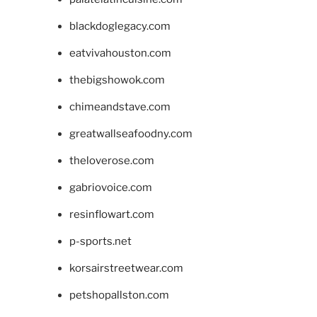
blackdoglegacy.com
eatvivahouston.com
thebigshowok.com
chimeandstave.com
greatwallseafoodny.com
theloverose.com
gabriovoice.com
resinflowart.com
p-sports.net
korsairstreetwear.com
petshopallston.com