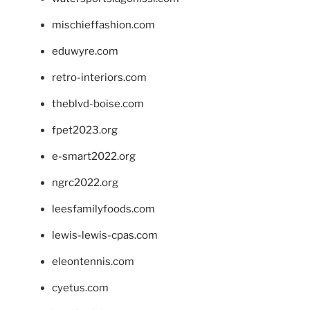
mischieffashion.com
eduwyre.com
retro-interiors.com
theblvd-boise.com
fpet2023.org
e-smart2022.org
ngrc2022.org
leesfamilyfoods.com
lewis-lewis-cpas.com
eleontennis.com
cyetus.com