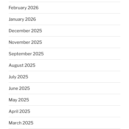
February 2026
January 2026
December 2025
November 2025
September 2025
August 2025
July 2025
June 2025
May 2025
April 2025
March 2025