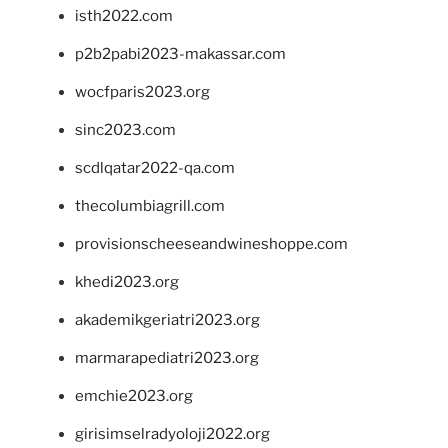
isth2022.com
p2b2pabi2023-makassar.com
wocfparis2023.org
sinc2023.com
scdlqatar2022-qa.com
thecolumbiagrill.com
provisionscheeseandwineshoppe.com
khedi2023.org
akademikgeriatri2023.org
marmarapediatri2023.org
emchie2023.org
girisimselradyoloji2022.org