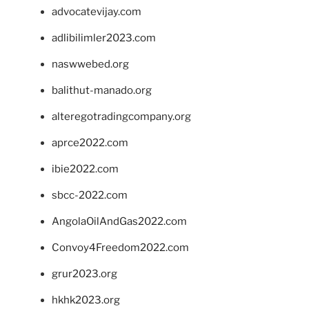
advocatevijay.com
adlibilimler2023.com
naswwebed.org
balithut-manado.org
alteregotradingcompany.org
aprce2022.com
ibie2022.com
sbcc-2022.com
AngolaOilAndGas2022.com
Convoy4Freedom2022.com
grur2023.org
hkhk2023.org