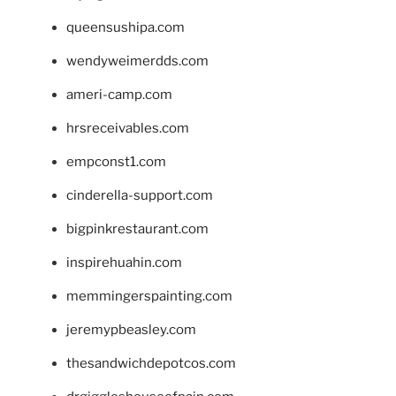
queensushipa.com
wendyweimerdds.com
ameri-camp.com
hrsreceivables.com
empconst1.com
cinderella-support.com
bigpinkrestaurant.com
inspirehuahin.com
memmingerspainting.com
jeremypbeasley.com
thesandwichdepotcos.com