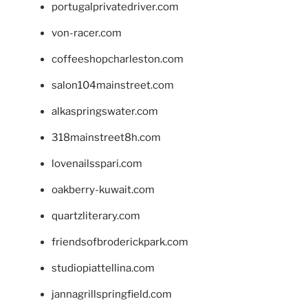
portugalprivatedriver.com
von-racer.com
coffeeshopcharleston.com
salon104mainstreet.com
alkaspringswater.com
318mainstreet8h.com
lovenailsspari.com
oakberry-kuwait.com
quartzliterary.com
friendsofbroderickpark.com
studiopiattellina.com
jannagrillspringfield.com