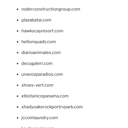
roderconstructiongroup.com
plazabatai.com
hawkscayresort.com
hellonquads.com
diarioanimales.com
decogaleri.com
unavozparadios.com
shoes-vert.com
elbotanicopanama.com
shadyoaksrockportrvpark.com
jccoinlaundry.com