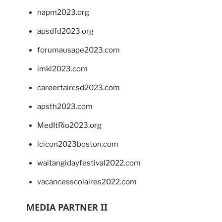
napm2023.org
apsdfd2023.org
forumausape2023.com
imkl2023.com
careerfaircsd2023.com
apsth2023.com
MedItRio2023.org
lcicon2023boston.com
waitangidayfestival2022.com
vacancesscolaires2022.com
MEDIA PARTNER II