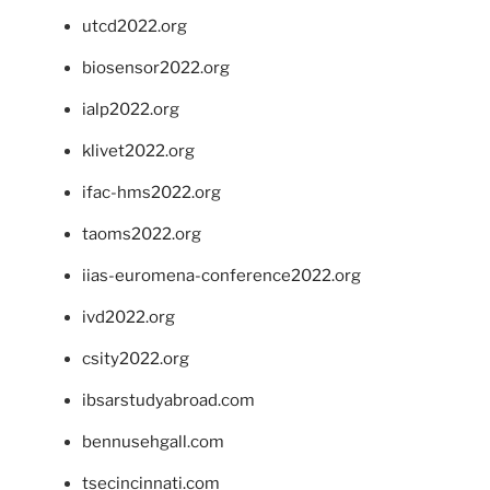
utcd2022.org
biosensor2022.org
ialp2022.org
klivet2022.org
ifac-hms2022.org
taoms2022.org
iias-euromena-conference2022.org
ivd2022.org
csity2022.org
ibsarstudyabroad.com
bennusehgall.com
tsecincinnati.com