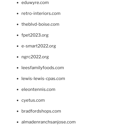
eduwyre.com
retro-interiors.com
theblvd-boise.com
fpet2023.org
e-smart2022.org
ngrc2022.org
leesfamilyfoods.com
lewis-lewis-cpas.com
eleontennis.com
cyetus.com
bradfordshops.com
almadenranchsanjose.com