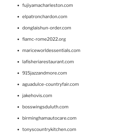
fujiyamacharleston.com
elpatronchardon.com
donglaishun-order.com
fiamc-rome2022.org
mariceworldessentials.com
lafisheriarestaurant.com
915jazzandmore.com
aguadulce-countryfair.com
jakehovis.com
bosswingsduluth.com
birminghamautocare.com
tonyscountrykitchen.com