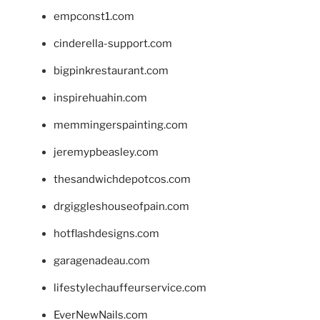
empconst1.com
cinderella-support.com
bigpinkrestaurant.com
inspirehuahin.com
memmingerspainting.com
jeremypbeasley.com
thesandwichdepotcos.com
drgiggleshouseofpain.com
hotflashdesigns.com
garagenadeau.com
lifestylechauffeurservice.com
EverNewNails.com