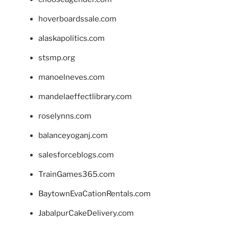
hoverboardssale.com
alaskapolitics.com
stsmp.org
manoelneves.com
mandelaeffectlibrary.com
roselynns.com
balanceyoganj.com
salesforceblogs.com
TrainGames365.com
BaytownEvaCationRentals.com
JabalpurCakeDelivery.com