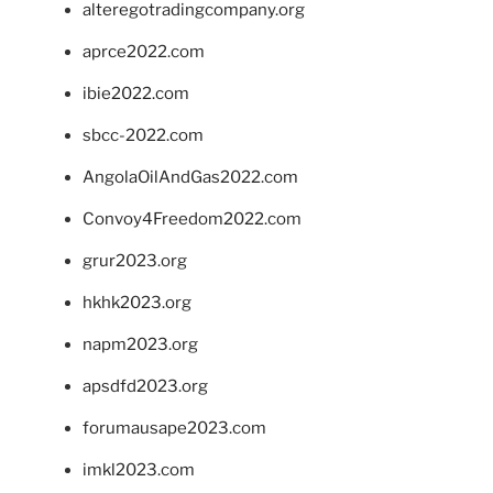
alteregotradingcompany.org
aprce2022.com
ibie2022.com
sbcc-2022.com
AngolaOilAndGas2022.com
Convoy4Freedom2022.com
grur2023.org
hkhk2023.org
napm2023.org
apsdfd2023.org
forumausape2023.com
imkl2023.com