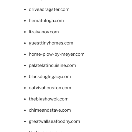
driveadragster.com
hematologa.com
lizaivanov.com
guesttinyhomes.com
home-plow-by-meyer.com
palatelatincuisine.com
blackdoglegacy.com
eatvivahouston.com
thebigshowok.com
chimeandstave.com
greatwallseafoodny.com