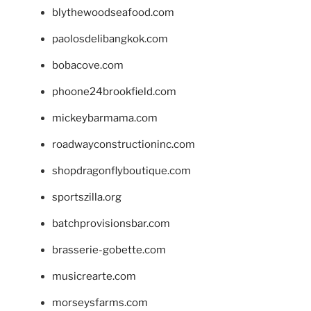
blythewoodseafood.com
paolosdelibangkok.com
bobacove.com
phoone24brookfield.com
mickeybarmama.com
roadwayconstructioninc.com
shopdragonflyboutique.com
sportszilla.org
batchprovisionsbar.com
brasserie-gobette.com
musicrearte.com
morseysfarms.com