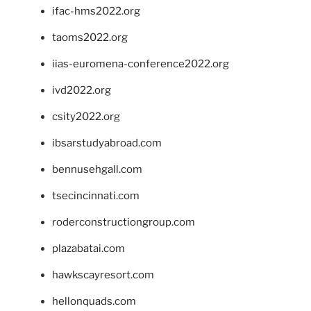
ifac-hms2022.org
taoms2022.org
iias-euromena-conference2022.org
ivd2022.org
csity2022.org
ibsarstudyabroad.com
bennusehgall.com
tsecincinnati.com
roderconstructiongroup.com
plazabatai.com
hawkscayresort.com
hellonquads.com