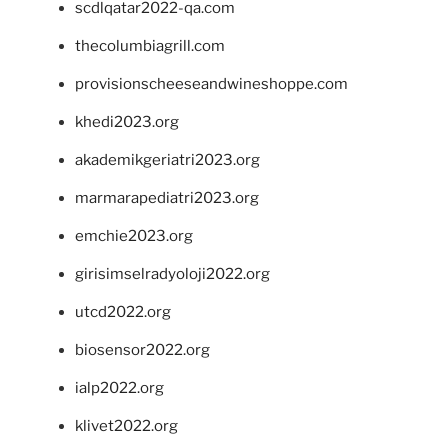
scdlqatar2022-qa.com
thecolumbiagrill.com
provisionscheeseandwineshoppe.com
khedi2023.org
akademikgeriatri2023.org
marmarapediatri2023.org
emchie2023.org
girisimselradyoloji2022.org
utcd2022.org
biosensor2022.org
ialp2022.org
klivet2022.org