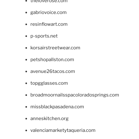
theloverose.com
gabriovoice.com
resinflowart.com
p-sports.net
korsairstreetwear.com
petshopallston.com
avenue26tacos.com
topgglasses.com
broadmoornailsspacoloradosprings.com
missblackpasadena.com
anneskitchen.org
valenciamarketytaqueria.com