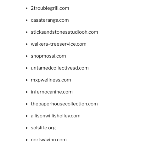
2troublegrill.com
casateranga.com
sticksandstonesstudiooh.com
walkers-treeservice.com
shopmossi.com
untamedcollectivesd.com
mxpwellness.com
infernocanine.com
thepaperhousecollection.com
allisonwillisholley.com
solslite.org
portwayinn.com