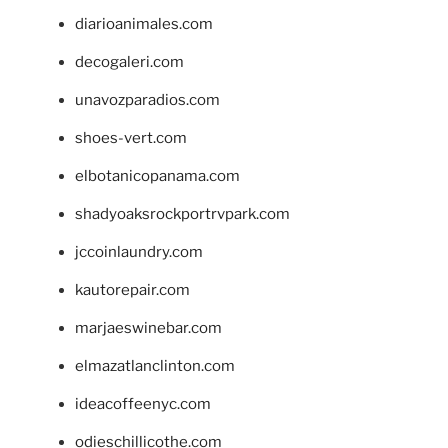
diarioanimales.com
decogaleri.com
unavozparadios.com
shoes-vert.com
elbotanicopanama.com
shadyoaksrockportrvpark.com
jccoinlaundry.com
kautorepair.com
marjaeswinebar.com
elmazatlanclinton.com
ideacoffeenyc.com
odieschillicothe.com