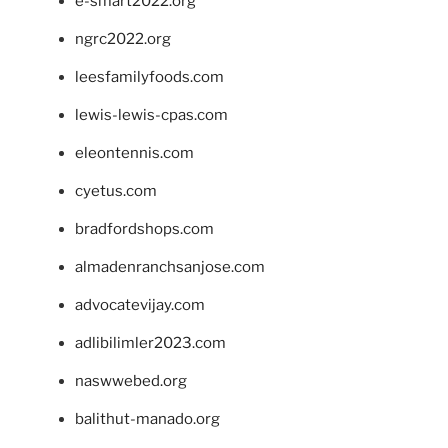
e-smart2022.org
ngrc2022.org
leesfamilyfoods.com
lewis-lewis-cpas.com
eleontennis.com
cyetus.com
bradfordshops.com
almadenranchsanjose.com
advocatevijay.com
adlibilimler2023.com
naswwebed.org
balithut-manado.org