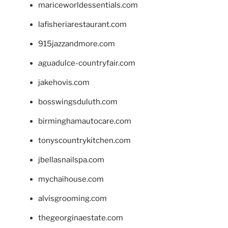
mariceworldessentials.com
lafisheriarestaurant.com
915jazzandmore.com
aguadulce-countryfair.com
jakehovis.com
bosswingsduluth.com
birminghamautocare.com
tonyscountrykitchen.com
jbellasnailspa.com
mychaihouse.com
alvisgrooming.com
thegeorginaestate.com