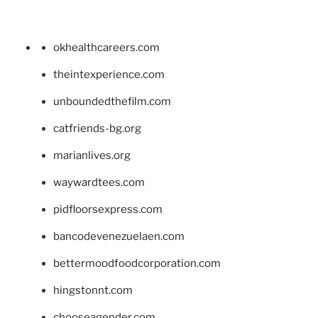
okhealthcareers.com
theintexperience.com
unboundedthefilm.com
catfriends-bg.org
marianlives.org
waywardtees.com
pidfloorsexpress.com
bancodevenezuelaen.com
bettermoodfoodcorporation.com
hingstonnt.com
chooseagender.com