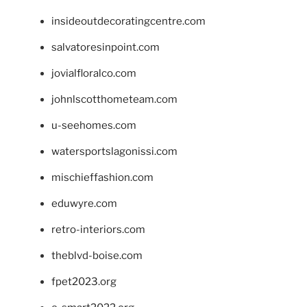
insideoutdecoratingcentre.com
salvatoresinpoint.com
jovialfloralco.com
johnlscotthometeam.com
u-seehomes.com
watersportslagonissi.com
mischieffashion.com
eduwyre.com
retro-interiors.com
theblvd-boise.com
fpet2023.org