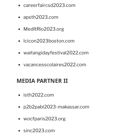
careerfaircsd2023.com
apsth2023.com
MedItRio2023.org
lcicon2023boston.com
waitangidayfestival2022.com
vacancesscolaires2022.com
MEDIA PARTNER II
isth2022.com
p2b2pabi2023-makassar.com
wocfparis2023.org
sinc2023.com