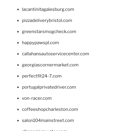
lacantinitagalesburg.com
pizzadeliverybristol.com
greenstarsmogcheck.com
happypawspl.com
callahansautoservicecenter.com
georgiascornermarket.com
perfectfit24-7.com
portugalprivatedriver.com
von-racer.com
coffeeshopcharleston.com
salon104mainstreet.com