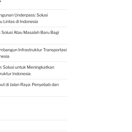
S
gunan Underpass: Solusi
 Lintas di Indonesia
: Solusi Atau Masalah Baru Bagi
mbangun Infrastruktur Transportasi
nesia
n: Solusi untuk Meningkatkan
truktur Indonesia
t di Jalan Raya: Penyebab dan