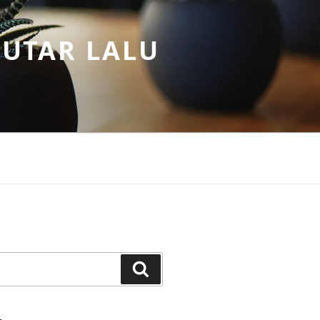
PUTAR LALU
Search