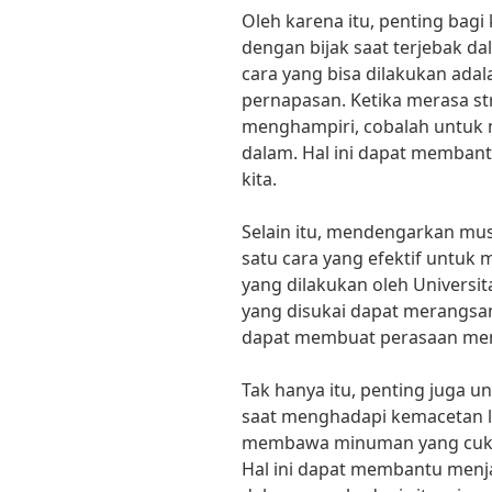
Oleh karena itu, penting bagi 
dengan bijak saat terjebak da
cara yang bisa dilakukan ada
pernapasan. Ketika merasa s
menghampiri, cobalah untuk 
dalam. Hal ini dapat memban
kita.
Selain itu, mendengarkan musi
satu cara yang efektif untuk 
yang dilakukan oleh Universi
yang disukai dapat merangsa
dapat membuat perasaan menja
Tak hanya itu, penting juga un
saat menghadapi kemacetan lal
membawa minuman yang cukup
Hal ini dapat membantu menj