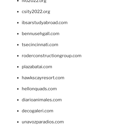
ivd2022.org
csity2022.org
ibsarstudyabroad.com
bennusehgall.com
tsecincinnati.com
roderconstructiongroup.com
plazabatai.com
hawkscayresort.com
hellonquads.com
diarioanimales.com
decogaleri.com
unavozparadios.com