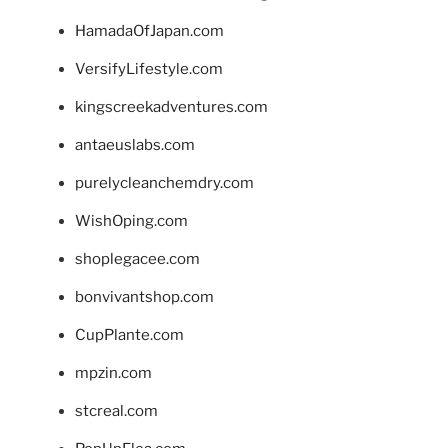
HamadaOfJapan.com
VersifyLifestyle.com
kingscreekadventures.com
antaeuslabs.com
purelycleanchemdry.com
WishOping.com
shoplegacee.com
bonvivantshop.com
CupPlante.com
mpzin.com
stcreal.com