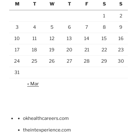
M
T
W
T
F
S
S
1
2
3
4
5
6
7
8
9
10
11
12
13
14
15
16
17
18
19
20
21
22
23
24
25
26
27
28
29
30
31
« Mar
okhealthcareers.com
theintexperience.com