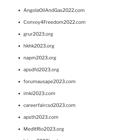
AngolaOilAndGas2022.com
Convoy4Freedom2022.com
grur2023.org
hkhk2023.org
napm2023.org
apsdfd2023.org
forumausape2023.com
imkl2023.com
careerfaircsd2023.com
apsth2023.com
MedItRio2023.org