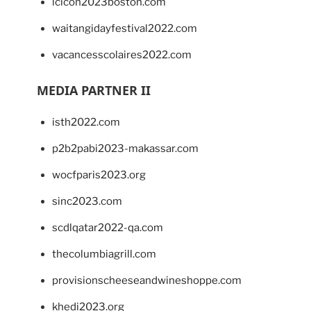
lcicon2023boston.com
waitangidayfestival2022.com
vacancesscolaires2022.com
MEDIA PARTNER II
isth2022.com
p2b2pabi2023-makassar.com
wocfparis2023.org
sinc2023.com
scdlqatar2022-qa.com
thecolumbiagrill.com
provisionscheeseandwineshoppe.com
khedi2023.org