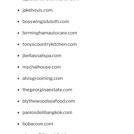
jakehovis.com
bosswingsduluth.com
birminghamautocare.com
tonyscountrykitchen.com
jbellasnailspa.com
mychaihouse.com
alvisgrooming.com
thegeorginaestate.com
blythewoodseafood.com
paolosdelibangkok.com
bobacove.com