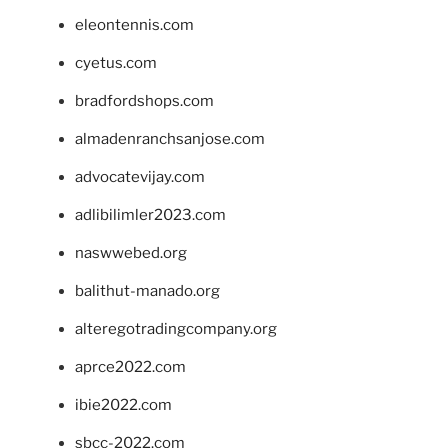
eleontennis.com
cyetus.com
bradfordshops.com
almadenranchsanjose.com
advocatevijay.com
adlibilimler2023.com
naswwebed.org
balithut-manado.org
alteregotradingcompany.org
aprce2022.com
ibie2022.com
sbcc-2022.com