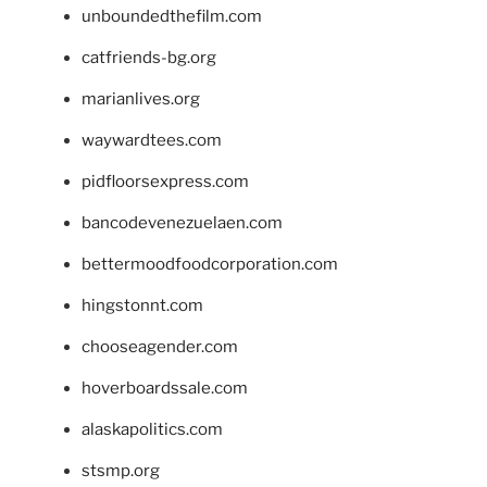
unboundedthefilm.com
catfriends-bg.org
marianlives.org
waywardtees.com
pidfloorsexpress.com
bancodevenezuelaen.com
bettermoodfoodcorporation.com
hingstonnt.com
chooseagender.com
hoverboardssale.com
alaskapolitics.com
stsmp.org