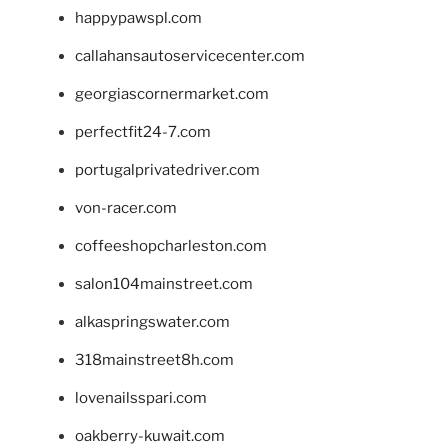
happypawspl.com
callahansautoservicecenter.com
georgiascornermarket.com
perfectfit24-7.com
portugalprivatedriver.com
von-racer.com
coffeeshopcharleston.com
salon104mainstreet.com
alkaspringswater.com
318mainstreet8h.com
lovenailsspari.com
oakberry-kuwait.com