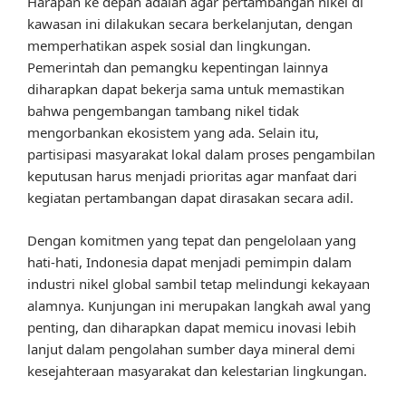
Harapan ke depan adalah agar pertambangan nikel di
kawasan ini dilakukan secara berkelanjutan, dengan
memperhatikan aspek sosial dan lingkungan.
Pemerintah dan pemangku kepentingan lainnya
diharapkan dapat bekerja sama untuk memastikan
bahwa pengembangan tambang nikel tidak
mengorbankan ekosistem yang ada. Selain itu,
partisipasi masyarakat lokal dalam proses pengambilan
keputusan harus menjadi prioritas agar manfaat dari
kegiatan pertambangan dapat dirasakan secara adil.
Dengan komitmen yang tepat dan pengelolaan yang
hati-hati, Indonesia dapat menjadi pemimpin dalam
industri nikel global sambil tetap melindungi kekayaan
alamnya. Kunjungan ini merupakan langkah awal yang
penting, dan diharapkan dapat memicu inovasi lebih
lanjut dalam pengolahan sumber daya mineral demi
kesejahteraan masyarakat dan kelestarian lingkungan.