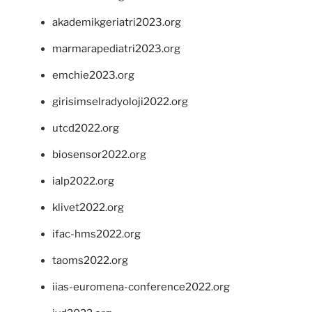
akademikgeriatri2023.org
marmarapediatri2023.org
emchie2023.org
girisimselradyoloji2022.org
utcd2022.org
biosensor2022.org
ialp2022.org
klivet2022.org
ifac-hms2022.org
taoms2022.org
iias-euromena-conference2022.org