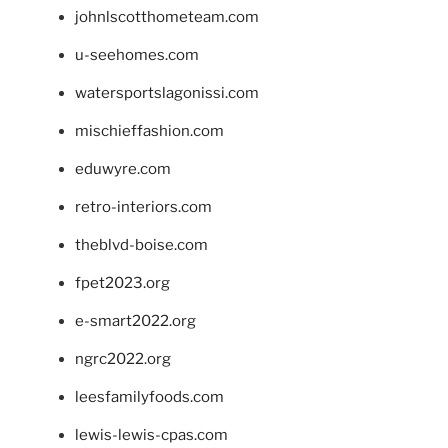
johnlscotthometeam.com
u-seehomes.com
watersportslagonissi.com
mischieffashion.com
eduwyre.com
retro-interiors.com
theblvd-boise.com
fpet2023.org
e-smart2022.org
ngrc2022.org
leesfamilyfoods.com
lewis-lewis-cpas.com