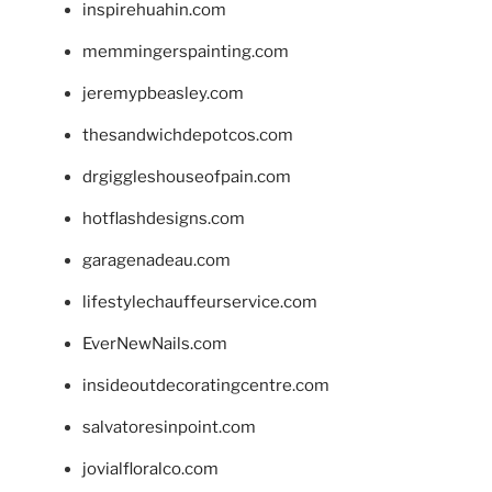
inspirehuahin.com
memmingerspainting.com
jeremypbeasley.com
thesandwichdepotcos.com
drgiggleshouseofpain.com
hotflashdesigns.com
garagenadeau.com
lifestylechauffeurservice.com
EverNewNails.com
insideoutdecoratingcentre.com
salvatoresinpoint.com
jovialfloralco.com