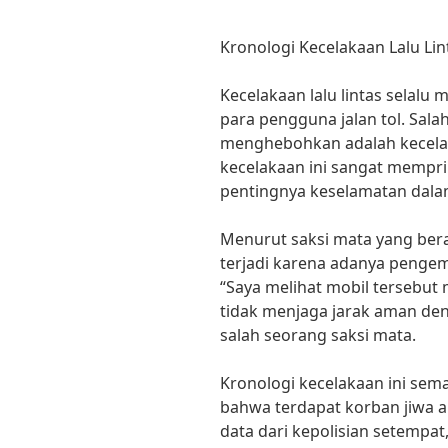
Kronologi Kecelakaan Lalu Li
Kecelakaan lalu lintas selal
para pengguna jalan tol. Sala
menghebohkan adalah kecelakaa
kecelakaan ini sangat mempr
pentingnya keselamatan dala
Menurut saksi mata yang berad
terjadi karena adanya pengem
“Saya melihat mobil tersebut
tidak menjaga jarak aman den
salah seorang saksi mata.
Kronologi kecelakaan ini sem
bahwa terdapat korban jiwa a
data dari kepolisian setempat