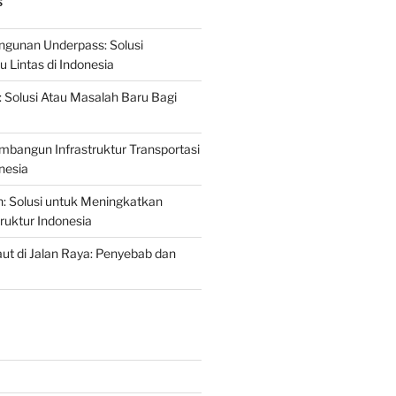
S
gunan Underpass: Solusi
 Lintas di Indonesia
: Solusi Atau Masalah Baru Bagi
mbangun Infrastruktur Transportasi
nesia
n: Solusi untuk Meningkatkan
truktur Indonesia
t di Jalan Raya: Penyebab dan