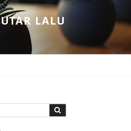
PUTAR LALU
Search