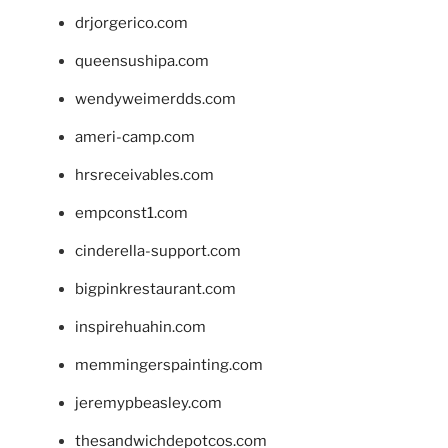
drjorgerico.com
queensushipa.com
wendyweimerdds.com
ameri-camp.com
hrsreceivables.com
empconst1.com
cinderella-support.com
bigpinkrestaurant.com
inspirehuahin.com
memmingerspainting.com
jeremypbeasley.com
thesandwichdepotcos.com