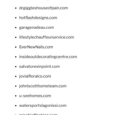
drgiggleshouseofpain.com
hotflashdesigns.com
garagenadeau.com
lifestylechauffeurservice.com
EverNewNails.com
insideoutdecoratingcentre.com
salvatoresinpoint.com
jovialfloralco.com
johnlscotthometeam.com
u-seehomes.com
watersportslagonissi.com