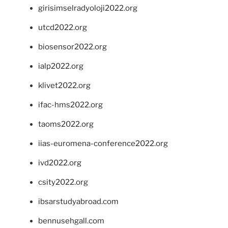
girisimselradyoloji2022.org
utcd2022.org
biosensor2022.org
ialp2022.org
klivet2022.org
ifac-hms2022.org
taoms2022.org
iias-euromena-conference2022.org
ivd2022.org
csity2022.org
ibsarstudyabroad.com
bennusehgall.com