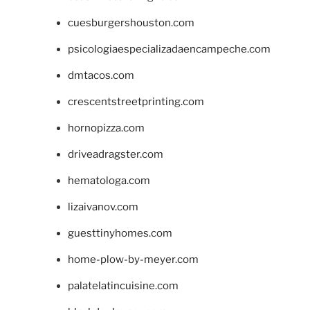
cuesburgershouston.com
psicologiaespecializadaencampeche.com
dmtacos.com
crescentstreetprinting.com
hornopizza.com
driveadragster.com
hematologa.com
lizaivanov.com
guesttinyhomes.com
home-plow-by-meyer.com
palatelatincuisine.com