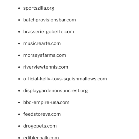
sportszilla.org
batchprovisionsbar.com
brasserie-gobette.com
musicrearte.com
morseysfarms.com
riverviewtennis.com
official-kelly-toys-squishmallows.com
displaygardenonsuncrest.org
bbq-empire-usa.com
feedstoreva.com
drogopets.com
ediblechalk.com