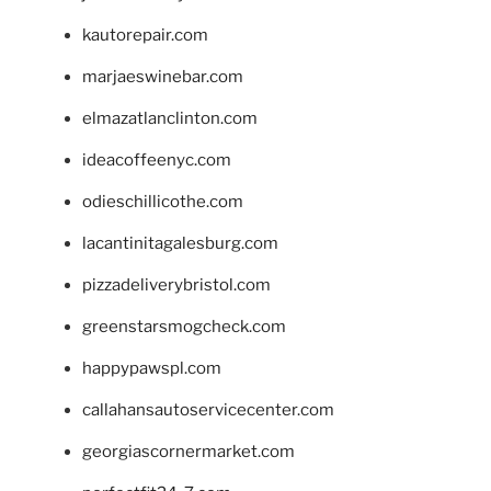
kautorepair.com
marjaeswinebar.com
elmazatlanclinton.com
ideacoffeenyc.com
odieschillicothe.com
lacantinitagalesburg.com
pizzadeliverybristol.com
greenstarsmogcheck.com
happypawspl.com
callahansautoservicecenter.com
georgiascornermarket.com