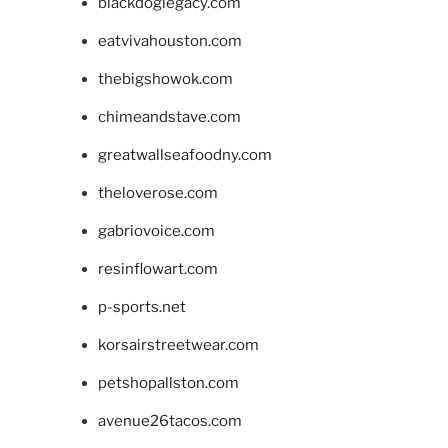
blackdoglegacy.com
eatvivahouston.com
thebigshowok.com
chimeandstave.com
greatwallseafoodny.com
theloverose.com
gabriovoice.com
resinflowart.com
p-sports.net
korsairstreetwear.com
petshopallston.com
avenue26tacos.com