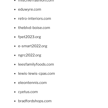
mischieffashion.com
eduwyre.com
retro-interiors.com
theblvd-boise.com
fpet2023.org
e-smart2022.org
ngrc2022.org
leesfamilyfoods.com
lewis-lewis-cpas.com
eleontennis.com
cyetus.com
bradfordshops.com