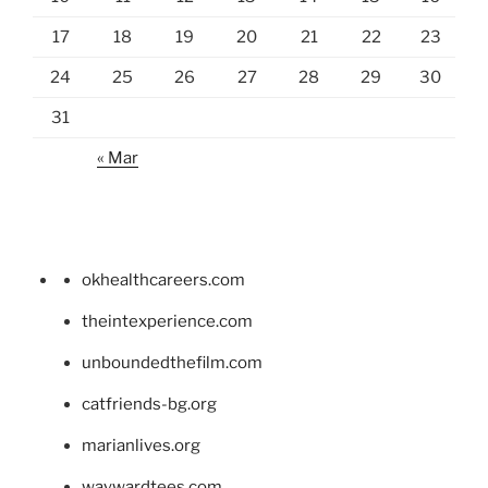
17
18
19
20
21
22
23
24
25
26
27
28
29
30
31
« Mar
okhealthcareers.com
theintexperience.com
unboundedthefilm.com
catfriends-bg.org
marianlives.org
waywardtees.com