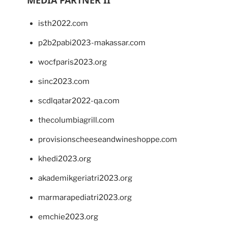
MEDIA PARTNER II
isth2022.com
p2b2pabi2023-makassar.com
wocfparis2023.org
sinc2023.com
scdlqatar2022-qa.com
thecolumbiagrill.com
provisionscheeseandwineshoppe.com
khedi2023.org
akademikgeriatri2023.org
marmarapediatri2023.org
emchie2023.org