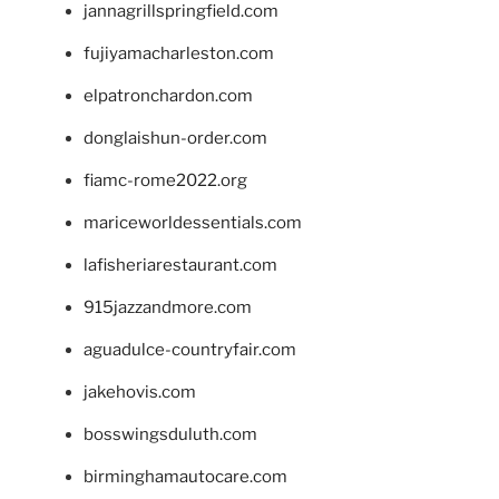
jannagrillspringfield.com
fujiyamacharleston.com
elpatronchardon.com
donglaishun-order.com
fiamc-rome2022.org
mariceworldessentials.com
lafisheriarestaurant.com
915jazzandmore.com
aguadulce-countryfair.com
jakehovis.com
bosswingsduluth.com
birminghamautocare.com