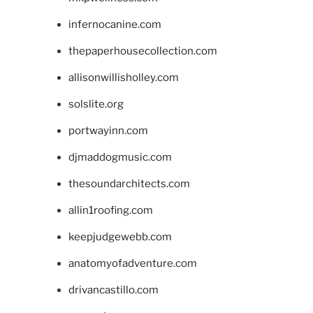
infernocanine.com
thepaperhousecollection.com
allisonwillisholley.com
solslite.org
portwayinn.com
djmaddogmusic.com
thesoundarchitects.com
allin1roofing.com
keepjudgewebb.com
anatomyofadventure.com
drivancastillo.com