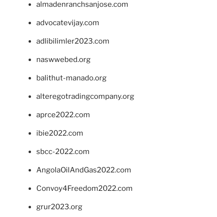
almadenranchsanjose.com
advocatevijay.com
adlibilimler2023.com
naswwebed.org
balithut-manado.org
alteregotradingcompany.org
aprce2022.com
ibie2022.com
sbcc-2022.com
AngolaOilAndGas2022.com
Convoy4Freedom2022.com
grur2023.org