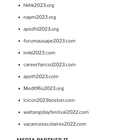
hkhk2023.org
napm2023.org
apsdfd2023.org
forumausape2023.com
imkl2023.com
careerfaircsd2023.com
apsth2023.com
MedItRio2023.org
lcicon2023boston.com
waitangidayfestival2022.com
vacancesscolaires2022.com