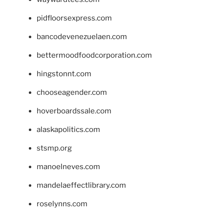
pidfloorsexpress.com
bancodevenezuelaen.com
bettermoodfoodcorporation.com
hingstonnt.com
chooseagender.com
hoverboardssale.com
alaskapolitics.com
stsmp.org
manoelneves.com
mandelaeffectlibrary.com
roselynns.com