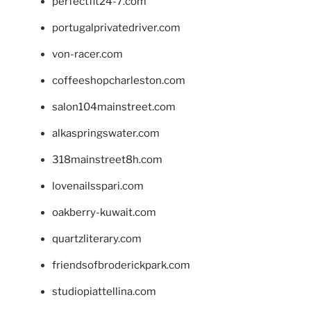
perfectfit24-7.com
portugalprivatedriver.com
von-racer.com
coffeeshopcharleston.com
salon104mainstreet.com
alkaspringswater.com
318mainstreet8h.com
lovenailsspari.com
oakberry-kuwait.com
quartzliterary.com
friendsofbroderickpark.com
studiopiattellina.com