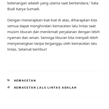
ketenangan adalah yang utama saat berkendara,” kata
Budi Karya Sumadi.
Dengan menerapkan kiat-kiat di atas, diharapkan kita
semua dapat menghindari kemacetan lalu lintas saat
musim liburan dan menikmati perjalanan dengan lebih
nyaman dan aman. Semoga liburan kita menjadi lebih
menyenangkan tanpa terganggu oleh kemacetan lalu
lintas. Selamat berlibur!
CATEGORIES
KEMACETAN
TAGS
KEMACETAN LALU LINTAS ADALAH