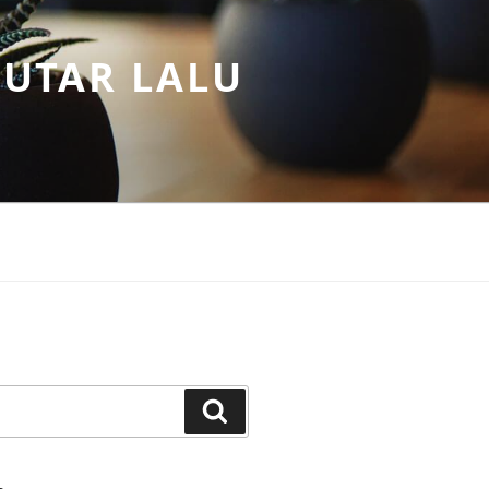
PUTAR LALU
Search