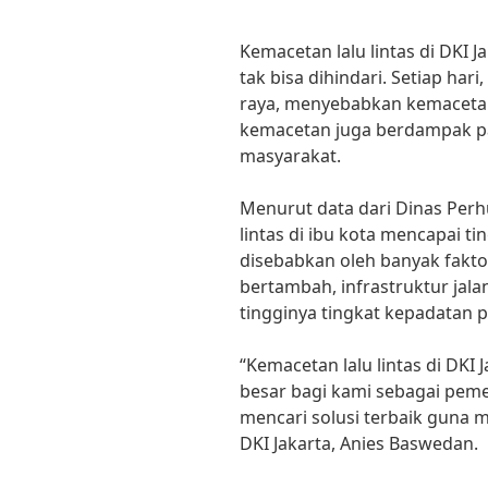
Kemacetan lalu lintas di DKI
tak bisa dihindari. Setiap har
raya, menyebabkan kemacetan 
kemacetan juga berdampak pa
masyarakat.
Menurut data dari Dinas Perh
lintas di ibu kota mencapai t
disebabkan oleh banyak fakto
bertambah, infrastruktur jal
tingginya tingkat kepadatan p
“Kemacetan lalu lintas di DK
besar bagi kami sebagai peme
mencari solusi terbaik guna m
DKI Jakarta, Anies Baswedan.