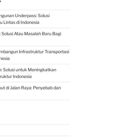
S
gunan Underpass: Solusi
 Lintas di Indonesia
: Solusi Atau Masalah Baru Bagi
mbangun Infrastruktur Transportasi
nesia
n: Solusi untuk Meningkatkan
truktur Indonesia
t di Jalan Raya: Penyebab dan