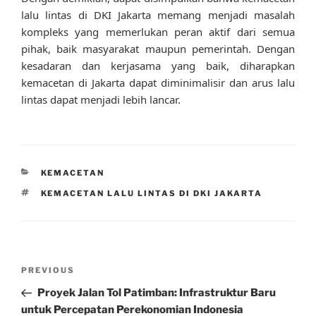
lalu lintas di DKI Jakarta memang menjadi masalah
kompleks yang memerlukan peran aktif dari semua
pihak, baik masyarakat maupun pemerintah. Dengan
kesadaran dan kerjasama yang baik, diharapkan
kemacetan di Jakarta dapat diminimalisir dan arus lalu
lintas dapat menjadi lebih lancar.
CATEGORIES
KEMACETAN
TAGS
KEMACETAN LALU LINTAS DI DKI JAKARTA
Post
Previous
PREVIOUS
navigation
Post
Proyek Jalan Tol Patimban: Infrastruktur Baru
untuk Percepatan Perekonomian Indonesia