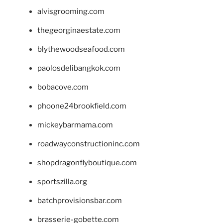
alvisgrooming.com
thegeorginaestate.com
blythewoodseafood.com
paolosdelibangkok.com
bobacove.com
phoone24brookfield.com
mickeybarmama.com
roadwayconstructioninc.com
shopdragonflyboutique.com
sportszilla.org
batchprovisionsbar.com
brasserie-gobette.com