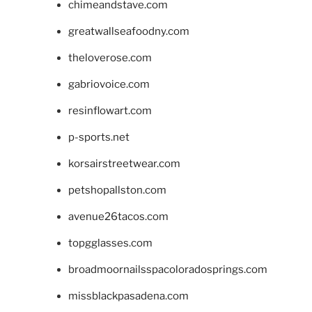
chimeandstave.com
greatwallseafoodny.com
theloverose.com
gabriovoice.com
resinflowart.com
p-sports.net
korsairstreetwear.com
petshopallston.com
avenue26tacos.com
topgglasses.com
broadmoornailsspacoloradosprings.com
missblackpasadena.com