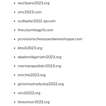
wocfparis2023.org
sinc2023.com
scdlqatar2022-qa.com
thecolumbiagrill.com
provisionscheeseandwineshoppe.com
khedi2023.org
akademikgeriatri2023.org
marmarapediatri2023.org
emchie2023.org
girisimselradyoloji2022.org
utcd2022.org
biosensor2022.org