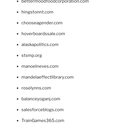
bettermoodfoodcorporation.com
hingstonnt.com
chooseagender.com
hoverboardssale.com
alaskapolitics.com
stsmp.org
manoelneves.com
mandelaeffectlibrary.com
roselynns.com
balanceyoganj.com
salesforceblogs.com
TrainGames365.com