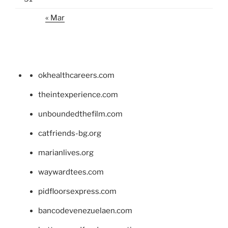
« Mar
okhealthcareers.com
theintexperience.com
unboundedthefilm.com
catfriends-bg.org
marianlives.org
waywardtees.com
pidfloorsexpress.com
bancodevenezuelaen.com