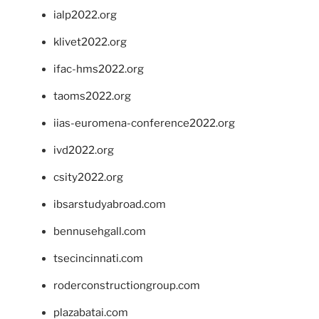
ialp2022.org
klivet2022.org
ifac-hms2022.org
taoms2022.org
iias-euromena-conference2022.org
ivd2022.org
csity2022.org
ibsarstudyabroad.com
bennusehgall.com
tsecincinnati.com
roderconstructiongroup.com
plazabatai.com