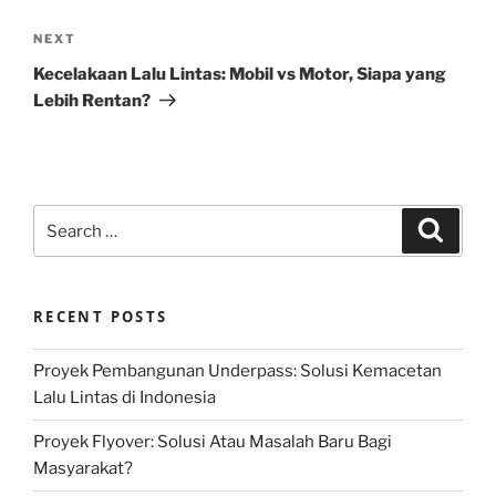
Next
NEXT
Post
Kecelakaan Lalu Lintas: Mobil vs Motor, Siapa yang
Lebih Rentan?
Search
Search
for:
RECENT POSTS
Proyek Pembangunan Underpass: Solusi Kemacetan
Lalu Lintas di Indonesia
Proyek Flyover: Solusi Atau Masalah Baru Bagi
Masyarakat?