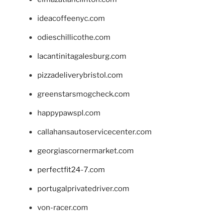
ideacoffeenyc.com
odieschillicothe.com
lacantinitagalesburg.com
pizzadeliverybristol.com
greenstarsmogcheck.com
happypawspl.com
callahansautoservicecenter.com
georgiascornermarket.com
perfectfit24-7.com
portugalprivatedriver.com
von-racer.com