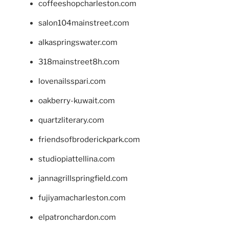
coffeeshopcharleston.com
salon104mainstreet.com
alkaspringswater.com
318mainstreet8h.com
lovenailsspari.com
oakberry-kuwait.com
quartzliterary.com
friendsofbroderickpark.com
studiopiattellina.com
jannagrillspringfield.com
fujiyamacharleston.com
elpatronchardon.com