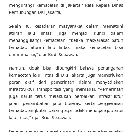
mengurangi kemacetan di Jakarta,” kata Kepala Dinas
Perhubungan DKI Jakarta.
Selain itu, kesadaran masyarakat dalam mematuhi
aturan lalu lintas juga menjadi kunci dalam
menanggulangi kemacetan. “Ketika masyarakat patuh
terhadap aturan lalu lintas, maka kemacetan bisa
diminimalisir,” ujar Budi Setiawan.
Namun, tidak bisa dipungkiri bahwa penanganan
kemacetan lalu lintas di DKI Jakarta juga memerlukan
peran aktif dari pemerintah dalam menyediakan
infrastruktur transportasi yang memadai. “Pemerintah
juga harus terus melakukan perbaikan infrastruktur
jalan, penambahan jalur busway, serta pengawasan
terhadap angkutan barang agar tidak mengganggu arus
lalu lintas,” ujar Budi Setiawan.
Dengan demikian, dapat disimpulkan bahwa kemacetan