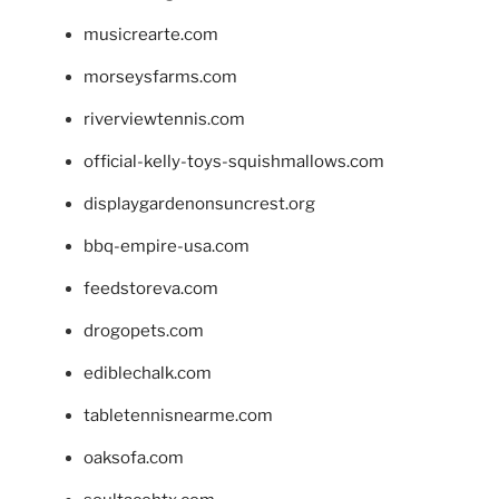
musicrearte.com
morseysfarms.com
riverviewtennis.com
official-kelly-toys-squishmallows.com
displaygardenonsuncrest.org
bbq-empire-usa.com
feedstoreva.com
drogopets.com
ediblechalk.com
tabletennisnearme.com
oaksofa.com