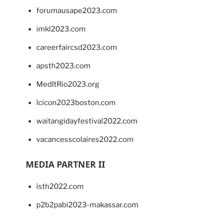
forumausape2023.com
imkl2023.com
careerfaircsd2023.com
apsth2023.com
MedItRio2023.org
lcicon2023boston.com
waitangidayfestival2022.com
vacancesscolaires2022.com
MEDIA PARTNER II
isth2022.com
p2b2pabi2023-makassar.com