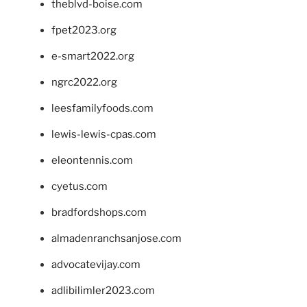
theblvd-boise.com
fpet2023.org
e-smart2022.org
ngrc2022.org
leesfamilyfoods.com
lewis-lewis-cpas.com
eleontennis.com
cyetus.com
bradfordshops.com
almadenranchsanjose.com
advocatevijay.com
adlibilimler2023.com