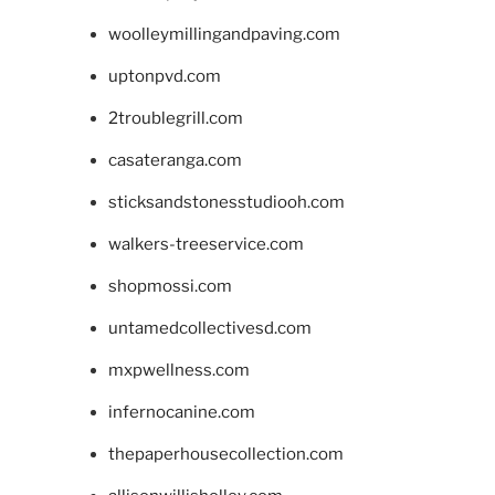
woolleymillingandpaving.com
uptonpvd.com
2troublegrill.com
casateranga.com
sticksandstonesstudiooh.com
walkers-treeservice.com
shopmossi.com
untamedcollectivesd.com
mxpwellness.com
infernocanine.com
thepaperhousecollection.com