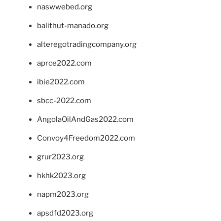
naswwebed.org
balithut-manado.org
alteregotradingcompany.org
aprce2022.com
ibie2022.com
sbcc-2022.com
AngolaOilAndGas2022.com
Convoy4Freedom2022.com
grur2023.org
hkhk2023.org
napm2023.org
apsdfd2023.org