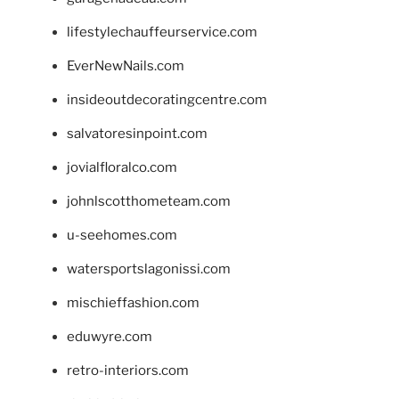
lifestylechauffeurservice.com
EverNewNails.com
insideoutdecoratingcentre.com
salvatoresinpoint.com
jovialfloralco.com
johnlscotthometeam.com
u-seehomes.com
watersportslagonissi.com
mischieffashion.com
eduwyre.com
retro-interiors.com