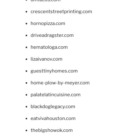
crescentstreetprinting.com
hornopizza.com
driveadragster.com
hematologa.com
lizaivanov.com
guesttinyhomes.com
home-plow-by-meyer.com
palatelatincuisine.com
blackdoglegacy.com
eatvivahouston.com
thebigshowok.com