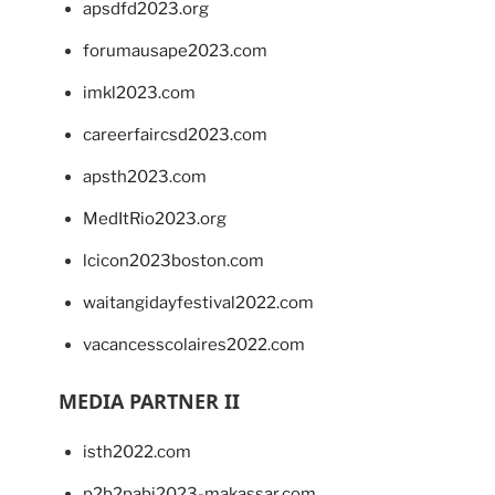
apsdfd2023.org
forumausape2023.com
imkl2023.com
careerfaircsd2023.com
apsth2023.com
MedItRio2023.org
lcicon2023boston.com
waitangidayfestival2022.com
vacancesscolaires2022.com
MEDIA PARTNER II
isth2022.com
p2b2pabi2023-makassar.com