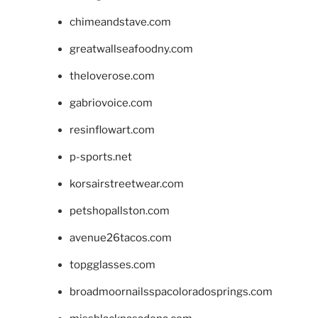
chimeandstave.com
greatwallseafoodny.com
theloverose.com
gabriovoice.com
resinflowart.com
p-sports.net
korsairstreetwear.com
petshopallston.com
avenue26tacos.com
topgglasses.com
broadmoornailsspacoloradosprings.com