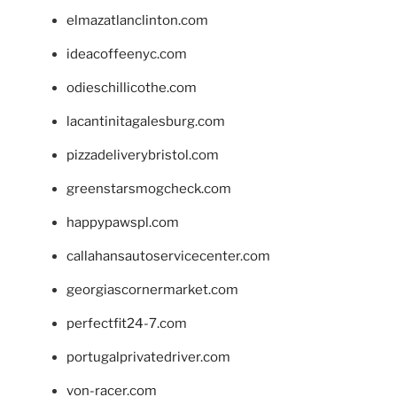
elmazatlanclinton.com
ideacoffeenyc.com
odieschillicothe.com
lacantinitagalesburg.com
pizzadeliverybristol.com
greenstarsmogcheck.com
happypawspl.com
callahansautoservicecenter.com
georgiascornermarket.com
perfectfit24-7.com
portugalprivatedriver.com
von-racer.com