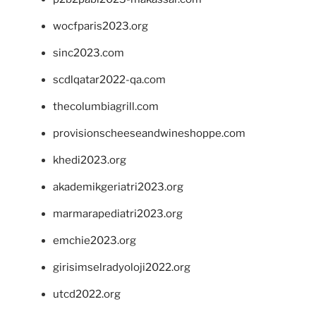
wocfparis2023.org
sinc2023.com
scdlqatar2022-qa.com
thecolumbiagrill.com
provisionscheeseandwineshoppe.com
khedi2023.org
akademikgeriatri2023.org
marmarapediatri2023.org
emchie2023.org
girisimselradyoloji2022.org
utcd2022.org