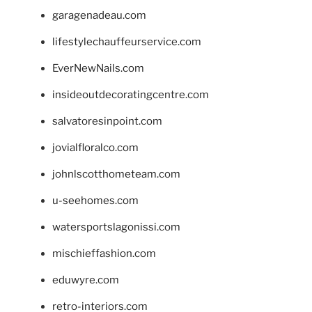
garagenadeau.com
lifestylechauffeurservice.com
EverNewNails.com
insideoutdecoratingcentre.com
salvatoresinpoint.com
jovialfloralco.com
johnlscotthometeam.com
u-seehomes.com
watersportslagonissi.com
mischieffashion.com
eduwyre.com
retro-interiors.com