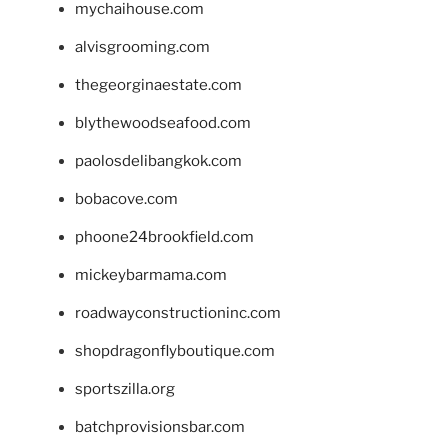
mychaihouse.com
alvisgrooming.com
thegeorginaestate.com
blythewoodseafood.com
paolosdelibangkok.com
bobacove.com
phoone24brookfield.com
mickeybarmama.com
roadwayconstructioninc.com
shopdragonflyboutique.com
sportszilla.org
batchprovisionsbar.com