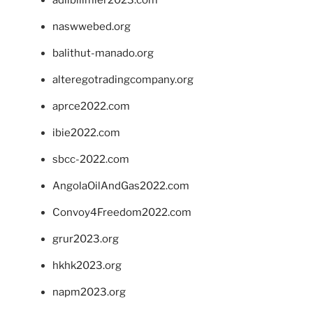
naswwebed.org
balithut-manado.org
alteregotradingcompany.org
aprce2022.com
ibie2022.com
sbcc-2022.com
AngolaOilAndGas2022.com
Convoy4Freedom2022.com
grur2023.org
hkhk2023.org
napm2023.org