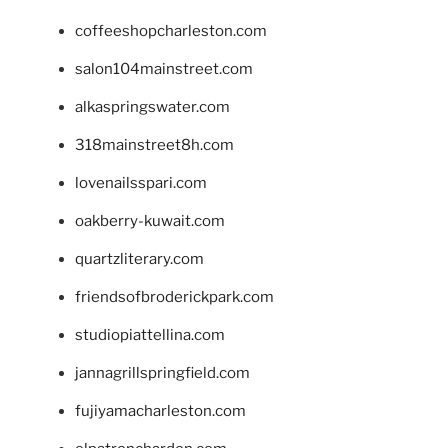
coffeeshopcharleston.com
salon104mainstreet.com
alkaspringswater.com
318mainstreet8h.com
lovenailsspari.com
oakberry-kuwait.com
quartzliterary.com
friendsofbroderickpark.com
studiopiattellina.com
jannagrillspringfield.com
fujiyamacharleston.com