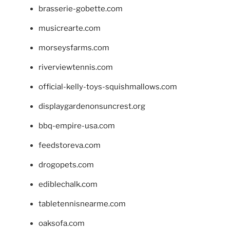
brasserie-gobette.com
musicrearte.com
morseysfarms.com
riverviewtennis.com
official-kelly-toys-squishmallows.com
displaygardenonsuncrest.org
bbq-empire-usa.com
feedstoreva.com
drogopets.com
ediblechalk.com
tabletennisnearme.com
oaksofa.com