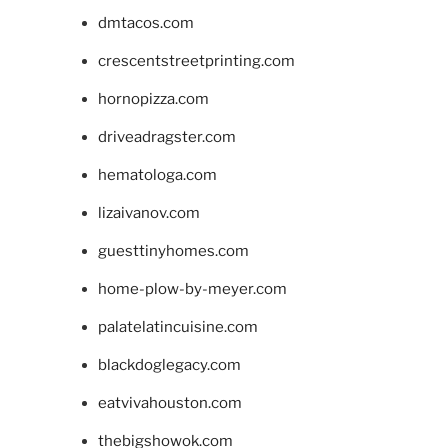
dmtacos.com
crescentstreetprinting.com
hornopizza.com
driveadragster.com
hematologa.com
lizaivanov.com
guesttinyhomes.com
home-plow-by-meyer.com
palatelatincuisine.com
blackdoglegacy.com
eatvivahouston.com
thebigshowok.com