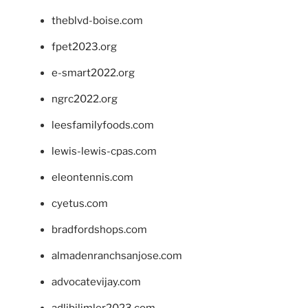
theblvd-boise.com
fpet2023.org
e-smart2022.org
ngrc2022.org
leesfamilyfoods.com
lewis-lewis-cpas.com
eleontennis.com
cyetus.com
bradfordshops.com
almadenranchsanjose.com
advocatevijay.com
adlibilimler2023.com