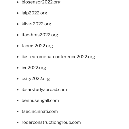
biosensor2022.org
ialp2022.org
klivet2022.org
ifac-hms2022.org
taoms2022.org
iias-euromena-conference2022.org
ivd2022.org
csity2022.org
ibsarstudyabroad.com
bennusehgall.com
tsecincinnati.com
roderconstructiongroup.com