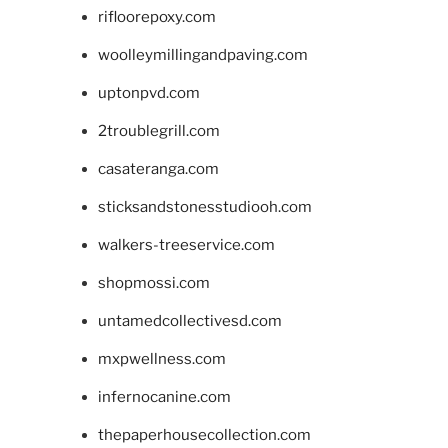
rifloorepoxy.com
woolleymillingandpaving.com
uptonpvd.com
2troublegrill.com
casateranga.com
sticksandstonesstudiooh.com
walkers-treeservice.com
shopmossi.com
untamedcollectivesd.com
mxpwellness.com
infernocanine.com
thepaperhousecollection.com