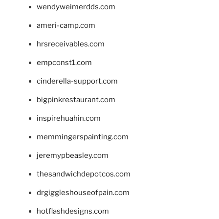
wendyweimerdds.com
ameri-camp.com
hrsreceivables.com
empconst1.com
cinderella-support.com
bigpinkrestaurant.com
inspirehuahin.com
memmingerspainting.com
jeremypbeasley.com
thesandwichdepotcos.com
drgiggleshouseofpain.com
hotflashdesigns.com