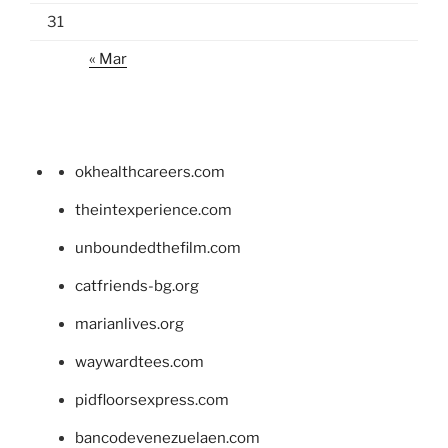
31
« Mar
okhealthcareers.com
theintexperience.com
unboundedthefilm.com
catfriends-bg.org
marianlives.org
waywardtees.com
pidfloorsexpress.com
bancodevenezuelaen.com