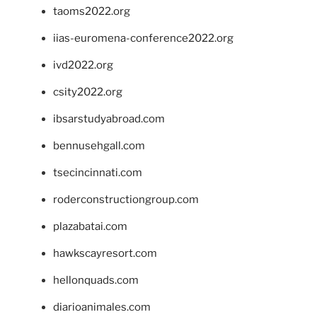
taoms2022.org
iias-euromena-conference2022.org
ivd2022.org
csity2022.org
ibsarstudyabroad.com
bennusehgall.com
tsecincinnati.com
roderconstructiongroup.com
plazabatai.com
hawkscayresort.com
hellonquads.com
diarioanimales.com