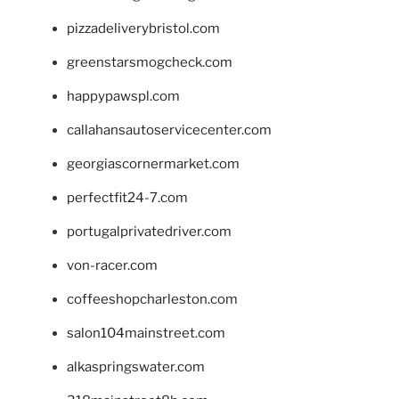
pizzadeliverybristol.com
greenstarsmogcheck.com
happypawspl.com
callahansautoservicecenter.com
georgiascornermarket.com
perfectfit24-7.com
portugalprivatedriver.com
von-racer.com
coffeeshopcharleston.com
salon104mainstreet.com
alkaspringswater.com