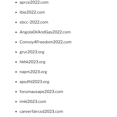
aprce2022.com
ibie2022.com
sbcc-2022.com
AngolaOilAndGas2022.com
Convoy4Freedom2022.com
grur2023.org
hkhk2023.org
napm2023.org
apsdfd2023.org
forumausape2023.com
imkl2023.com
careerfaircsd2023.com