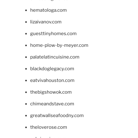
hematologa.com
lizaivanov.com
guesttinyhomes.com
home-plow-by-meyer.com
palatelatincuisine.com
blackdoglegacy.com
eatvivahouston.com
thebigshowok.com
chimeandstave.com
greatwallseafoodny.com
theloverose.com