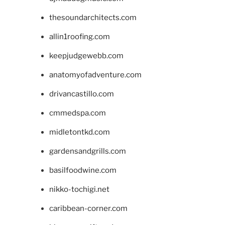
thesoundarchitects.com
allin1roofing.com
keepjudgewebb.com
anatomyofadventure.com
drivancastillo.com
cmmedspa.com
midletontkd.com
gardensandgrills.com
basilfoodwine.com
nikko-tochigi.net
caribbean-corner.com