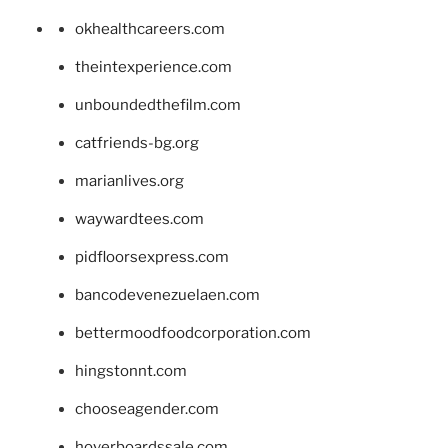
okhealthcareers.com
theintexperience.com
unboundedthefilm.com
catfriends-bg.org
marianlives.org
waywardtees.com
pidfloorsexpress.com
bancodevenezuelaen.com
bettermoodfoodcorporation.com
hingstonnt.com
chooseagender.com
hoverboardssale.com