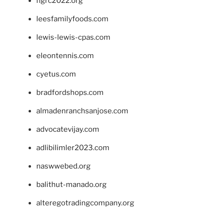
ngrc2022.org
leesfamilyfoods.com
lewis-lewis-cpas.com
eleontennis.com
cyetus.com
bradfordshops.com
almadenranchsanjose.com
advocatevijay.com
adlibilimler2023.com
naswwebed.org
balithut-manado.org
alteregotradingcompany.org