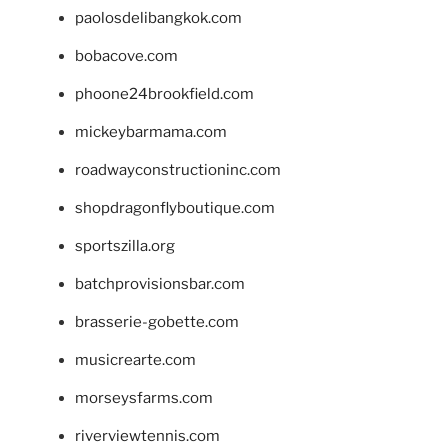
paolosdelibangkok.com
bobacove.com
phoone24brookfield.com
mickeybarmama.com
roadwayconstructioninc.com
shopdragonflyboutique.com
sportszilla.org
batchprovisionsbar.com
brasserie-gobette.com
musicrearte.com
morseysfarms.com
riverviewtennis.com