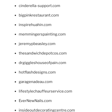
cinderella-support.com
bigpinkrestaurant.com
inspirehuahin.com
memmingerspainting.com
jeremypbeasley.com
thesandwichdepotcos.com
drgiggleshouseofpain.com
hotflashdesigns.com
garagenadeau.com
lifestylechauffeurservice.com
EverNewNails.com
insideoutdecoratingcentre.com