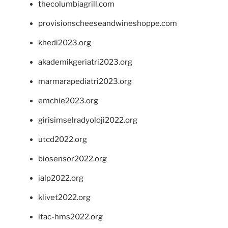
thecolumbiagrill.com
provisionscheeseandwineshoppe.com
khedi2023.org
akademikgeriatri2023.org
marmarapediatri2023.org
emchie2023.org
girisimselradyoloji2022.org
utcd2022.org
biosensor2022.org
ialp2022.org
klivet2022.org
ifac-hms2022.org