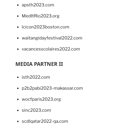
apsth2023.com
MedItRio2023.org
lcicon2023boston.com
waitangidayfestival2022.com
vacancesscolaires2022.com
MEDIA PARTNER II
isth2022.com
p2b2pabi2023-makassar.com
wocfparis2023.org
sinc2023.com
scdlqatar2022-qa.com