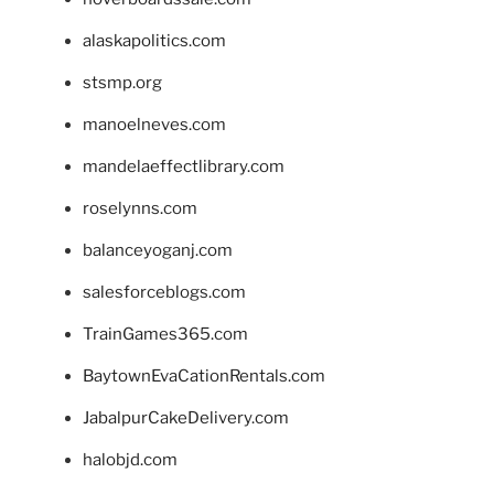
alaskapolitics.com
stsmp.org
manoelneves.com
mandelaeffectlibrary.com
roselynns.com
balanceyoganj.com
salesforceblogs.com
TrainGames365.com
BaytownEvaCationRentals.com
JabalpurCakeDelivery.com
halobjd.com