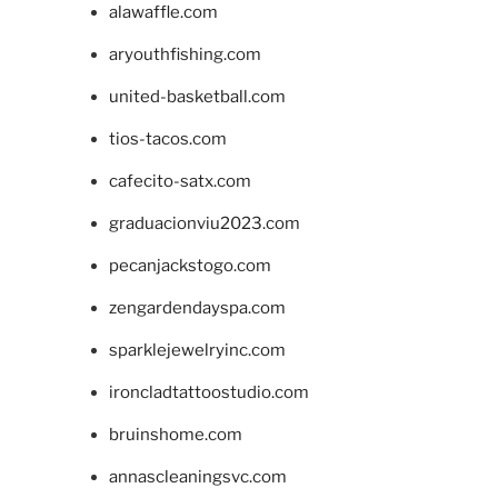
alawaffle.com
aryouthfishing.com
united-basketball.com
tios-tacos.com
cafecito-satx.com
graduacionviu2023.com
pecanjackstogo.com
zengardendayspa.com
sparklejewelryinc.com
ironcladtattoostudio.com
bruinshome.com
annascleaningsvc.com