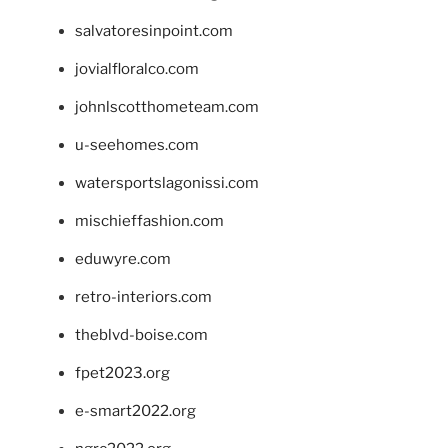
salvatoresinpoint.com
jovialfloralco.com
johnlscotthometeam.com
u-seehomes.com
watersportslagonissi.com
mischieffashion.com
eduwyre.com
retro-interiors.com
theblvd-boise.com
fpet2023.org
e-smart2022.org