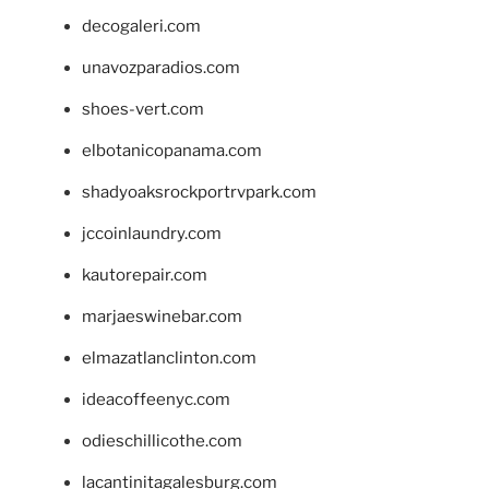
decogaleri.com
unavozparadios.com
shoes-vert.com
elbotanicopanama.com
shadyoaksrockportrvpark.com
jccoinlaundry.com
kautorepair.com
marjaeswinebar.com
elmazatlanclinton.com
ideacoffeenyc.com
odieschillicothe.com
lacantinitagalesburg.com