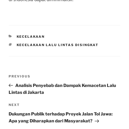
CATEGORIES
KECELAKAAN
TAGS
KECELAKAAN LALU LINTAS DISINGKAT
Post
Previous
PREVIOUS
navigation
Post
Analisis Penyebab dan Dampak Kemacetan Lalu
Lintas di Jakarta
Next
NEXT
Post
Dukungan Publik terhadap Proyek Jalan Tol Jawa:
Apa yang Diharapkan dari Masyarakat?