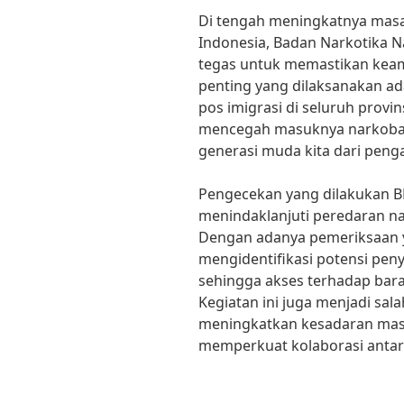
Di tengah meningkatnya masa
Indonesia, Badan Narkotika 
tegas untuk memastikan keama
penting yang dilaksanakan ad
pos imigrasi di seluruh provin
mencegah masuknya narkoba 
generasi muda kita dari peng
Pengecekan yang dilakukan BN
menindaklanjuti peredaran n
Dengan adanya pemeriksaan y
mengidentifikasi potensi pen
sehingga akses terhadap baran
Kegiatan ini juga menjadi sal
meningkatkan kesadaran mas
memperkuat kolaborasi antara