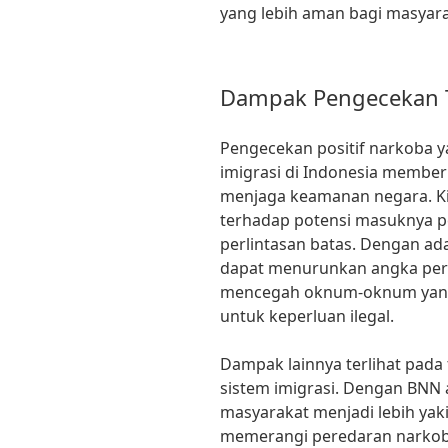
yang lebih aman bagi masyara
Dampak Pengecekan T
Pengecekan positif narkoba y
imigrasi di Indonesia member
menjaga keamanan negara. Kin
terhadap potensi masuknya p
perlintasan batas. Dengan ada
dapat menurunkan angka pere
mencegah oknum-oknum yang 
untuk keperluan ilegal.
Dampak lainnya terlihat pada
sistem imigrasi. Dengan BNN
masyarakat menjadi lebih yak
memerangi peredaran narkoba