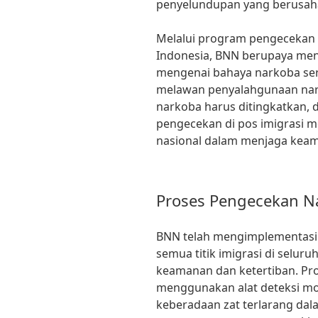
penyelundupan yang berusah
Melalui program pengecekan p
Indonesia, BNN berupaya me
mengenai bahaya narkoba ser
melawan penyalahgunaan nar
narkoba harus ditingkatkan, d
pengecekan di pos imigrasi me
nasional dalam menjaga kea
Proses Pengecekan N
BNN telah mengimplementasi
semua titik imigrasi di selur
keamanan dan ketertiban. Pro
menggunakan alat deteksi m
keberadaan zat terlarang dal