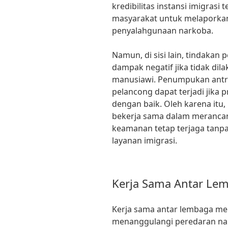
kredibilitas instansi imigrasi
masyarakat untuk melaporkan
penyalahgunaan narkoba.
Namun, di sisi lain, tindakan
dampak negatif jika tidak di
manusiawi. Penumpukan antr
pelancong dapat terjadi jika 
dengan baik. Oleh karena itu,
bekerja sama dalam merancang
keamanan tetap terjaga ta
layanan imigrasi.
Kerja Sama Antar Le
Kerja sama antar lembaga me
menanggulangi peredaran nar