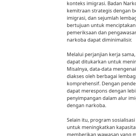
konteks imigrasi. Badan Narko
kemitraan strategis dengan be
imigrasi, dan sejumlah lembag
bertujuan untuk menciptakan
pemeriksaan dan pengawasan
narkoba dapat diminimalisir.
Melalui perjanjian kerja sama
dapat ditukarkan untuk meni
Misalnya, data-data mengena
diakses oleh berbagai lembag
komprehensif. Dengan pendeka
dapat merespons dengan lebih
penyimpangan dalam alur imig
dengan narkoba.
Selain itu, program sosialisas
untuk meningkatkan kapasita
memberikan wawasan yang m