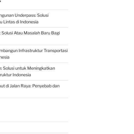
S
gunan Underpass: Solusi
 Lintas di Indonesia
: Solusi Atau Masalah Baru Bagi
mbangun Infrastruktur Transportasi
nesia
n: Solusi untuk Meningkatkan
truktur Indonesia
t di Jalan Raya: Penyebab dan