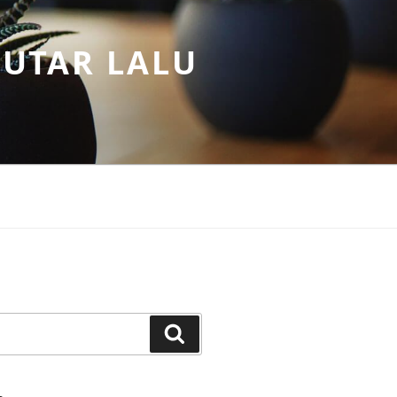
PUTAR LALU
Search