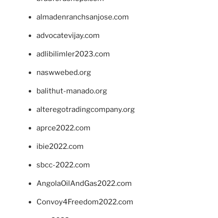
almadenranchsanjose.com
advocatevijay.com
adlibilimler2023.com
naswwebed.org
balithut-manado.org
alteregotradingcompany.org
aprce2022.com
ibie2022.com
sbcc-2022.com
AngolaOilAndGas2022.com
Convoy4Freedom2022.com