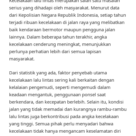
Kecelakaan lalu lintas merupakan salah satu masalah
serius yang dihadapi oleh masyarakat. Menurut data
dari Kepolisian Negara Republik Indonesia, setiap tahun
terjadi ribuan kecelakaan di jalan raya yang melibatkan
baik kendaraan bermotor maupun pengguna jalan
lainnya. Dalam beberapa tahun terakhir, angka
kecelakaan cenderung meningkat, menunjukkan
perlunya perhatian lebih dari semua lapisan
masyarakat.
Dari statistik yang ada, faktor penyebab utama
kecelakaan lalu lintas sering kali berkaitan dengan
kelalaian pengemudi, seperti mengemudi dalam
keadaan mengantuk, penggunaan ponsel saat
berkendara, dan kecepatan berlebih. Selain itu, kondisi
jalan yang tidak memadai dan kurangnya rambu-rambu
lalu lintas juga berkontribusi pada angka kecelakaan
yang tinggi. Semua pihak perlu menyadari bahwa
kecelakaan tidak hanya mengancam keselamatan diri