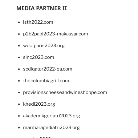
MEDIA PARTNER II
isth2022.com
p2b2pabi2023-makassar.com
wocfparis2023.org
sinc2023.com
scdlqatar2022-qa.com
thecolumbiagrill.com
provisionscheeseandwineshoppe.com
khedi2023.org
akademikgeriatri2023.org
marmarapediatri2023.org