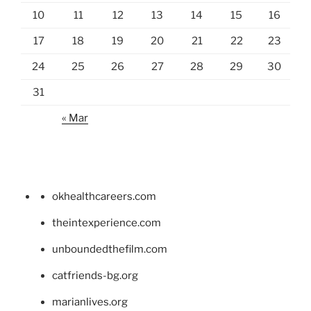
10
11
12
13
14
15
16
17
18
19
20
21
22
23
24
25
26
27
28
29
30
31
« Mar
okhealthcareers.com
theintexperience.com
unboundedthefilm.com
catfriends-bg.org
marianlives.org