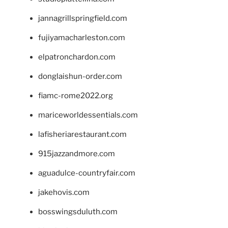
jannagrillspringfield.com
fujiyamacharleston.com
elpatronchardon.com
donglaishun-order.com
fiamc-rome2022.org
mariceworldessentials.com
lafisheriarestaurant.com
915jazzandmore.com
aguadulce-countryfair.com
jakehovis.com
bosswingsduluth.com