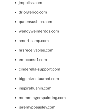
jmpbliss.com
drjorgerico.com
queensushipa.com
wendyweimerdds.com
ameri-camp.com
hrsreceivables.com
empconst1.com
cinderella-support.com
bigpinkrestaurant.com
inspirehuahin.com
memmingerspainting.com
jeremypbeasley.com