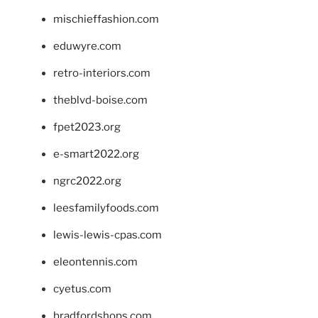
mischieffashion.com
eduwyre.com
retro-interiors.com
theblvd-boise.com
fpet2023.org
e-smart2022.org
ngrc2022.org
leesfamilyfoods.com
lewis-lewis-cpas.com
eleontennis.com
cyetus.com
bradfordshops.com