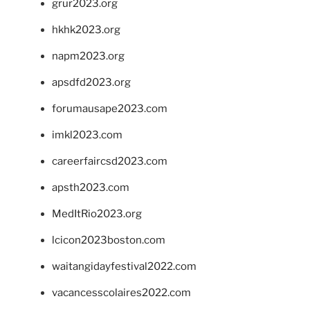
grur2023.org
hkhk2023.org
napm2023.org
apsdfd2023.org
forumausape2023.com
imkl2023.com
careerfaircsd2023.com
apsth2023.com
MedItRio2023.org
lcicon2023boston.com
waitangidayfestival2022.com
vacancesscolaires2022.com