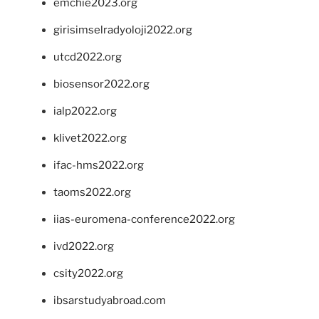
emchie2023.org
girisimselradyoloji2022.org
utcd2022.org
biosensor2022.org
ialp2022.org
klivet2022.org
ifac-hms2022.org
taoms2022.org
iias-euromena-conference2022.org
ivd2022.org
csity2022.org
ibsarstudyabroad.com