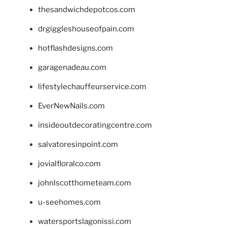
thesandwichdepotcos.com
drgiggleshouseofpain.com
hotflashdesigns.com
garagenadeau.com
lifestylechauffeurservice.com
EverNewNails.com
insideoutdecoratingcentre.com
salvatoresinpoint.com
jovialfloralco.com
johnlscotthometeam.com
u-seehomes.com
watersportslagonissi.com