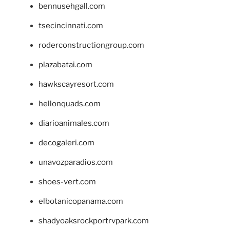
bennusehgall.com
tsecincinnati.com
roderconstructiongroup.com
plazabatai.com
hawkscayresort.com
hellonquads.com
diarioanimales.com
decogaleri.com
unavozparadios.com
shoes-vert.com
elbotanicopanama.com
shadyoaksrockportrvpark.com