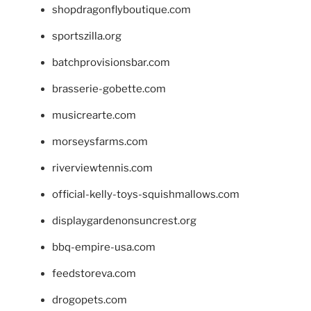
shopdragonflyboutique.com
sportszilla.org
batchprovisionsbar.com
brasserie-gobette.com
musicrearte.com
morseysfarms.com
riverviewtennis.com
official-kelly-toys-squishmallows.com
displaygardenonsuncrest.org
bbq-empire-usa.com
feedstoreva.com
drogopets.com