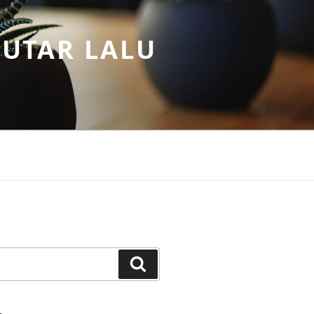
PUTAR LALU
Search