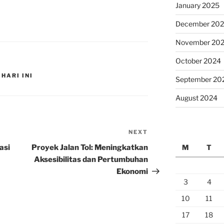
January 2025
December 20
November 20
October 2024
HARI INI
September 20
August 2024
NEXT
Next
Post
asi
Proyek Jalan Tol: Meningkatkan
M
T
Aksesibilitas dan Pertumbuhan
Ekonomi
3
4
10
11
17
18