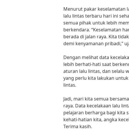
Menurut pakar keselamatan lal
lalu lintas terbaru hari ini s
semua pihak untuk lebih mem
berkendara. “Keselamatan har
berada di jalan raya. Kita tid
demi kenyamanan pribadi,” uj
Dengan melihat data kecelakaan 
lebih berhati-hati saat berk
aturan lalu lintas, dan selalu
yang perlu kita lakukan untu
lintas.
Jadi, mari kita semua bersam
raya. Data kecelakaan lalu lin
pelajaran berharga bagi kit
kehati-hatian kita, angka kece
Terima kasih.