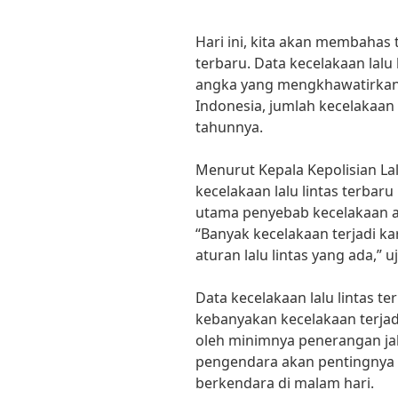
Hari ini, kita akan membahas 
terbaru. Data kecelakaan lalu 
angka yang mengkhawatirkan.
Indonesia, jumlah kecelakaan 
tahunnya.
Menurut Kepala Kepolisian Lalu
kecelakaan lalu lintas terbar
utama penyebab kecelakaan 
“Banyak kecelakaan terjadi 
aturan lalu lintas yang ada,” u
Data kecelakaan lalu lintas 
kebanyakan kecelakaan terjad
oleh minimnya penerangan ja
pengendara akan pentingnya
berkendara di malam hari.