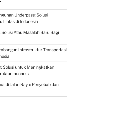
S
gunan Underpass: Solusi
 Lintas di Indonesia
: Solusi Atau Masalah Baru Bagi
mbangun Infrastruktur Transportasi
nesia
n: Solusi untuk Meningkatkan
truktur Indonesia
t di Jalan Raya: Penyebab dan