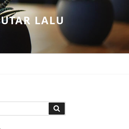
PUTAR LALU
Search