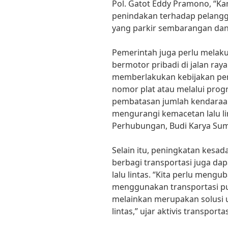
Pol. Gatot Eddy Pramono, “Ka
penindakan terhadap pelangga
yang parkir sembarangan dan
Pemerintah juga perlu mela
bermotor pribadi di jalan raya
memberlakukan kebijakan pe
nomor plat atau melalui prog
pembatasan jumlah kendaraan
mengurangi kemacetan lalu lin
Perhubungan, Budi Karya Sum
Selain itu, peningkatan kesa
berbagi transportasi juga 
lalu lintas. “Kita perlu meng
menggunakan transportasi pu
melainkan merupakan solusi 
lintas,” ujar aktivis transporta