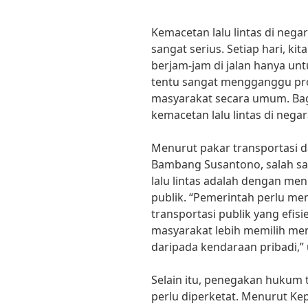
Kemacetan lalu lintas di neg
sangat serius. Setiap hari, k
berjam-jam di jalan hanya unt
tentu sangat mengganggu pro
masyarakat secara umum. Ba
kemacetan lalu lintas di negar
Menurut pakar transportasi dar
Bambang Susantono, salah sa
lalu lintas adalah dengan men
publik. “Pemerintah perlu 
transportasi publik yang efisi
masyarakat lebih memilih m
daripada kendaraan pribadi,” 
Selain itu, penegakan hukum t
perlu diperketat. Menurut Kep