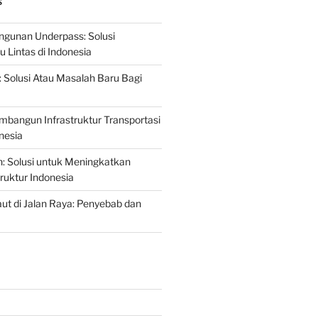
S
gunan Underpass: Solusi
 Lintas di Indonesia
: Solusi Atau Masalah Baru Bagi
mbangun Infrastruktur Transportasi
nesia
n: Solusi untuk Meningkatkan
truktur Indonesia
t di Jalan Raya: Penyebab dan