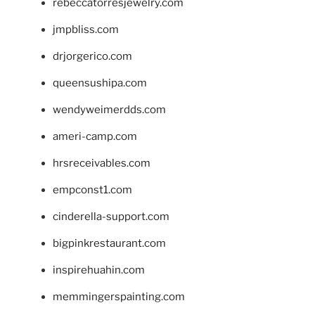
rebeccatorresjewelry.com
jmpbliss.com
drjorgerico.com
queensushipa.com
wendyweimerdds.com
ameri-camp.com
hrsreceivables.com
empconst1.com
cinderella-support.com
bigpinkrestaurant.com
inspirehuahin.com
memmingerspainting.com