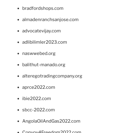
bradfordshops.com
almadenranchsanjose.com
advocatevijay.com
adlibilimler2023.com
naswwebed.org
balithut-manado.org
alteregotradingcompany.org
aprce2022.com
ibie2022.com
sbcc-2022.com
AngolaOilAndGas2022.com
Convoy4Freedom2022.com