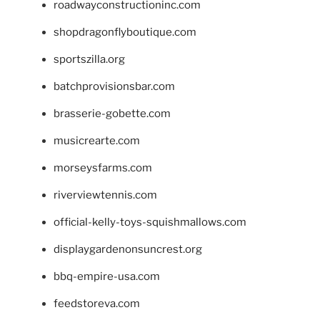
roadwayconstructioninc.com
shopdragonflyboutique.com
sportszilla.org
batchprovisionsbar.com
brasserie-gobette.com
musicrearte.com
morseysfarms.com
riverviewtennis.com
official-kelly-toys-squishmallows.com
displaygardenonsuncrest.org
bbq-empire-usa.com
feedstoreva.com