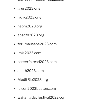
grur2023.org
hkhk2023.org
napm2023.org
apsdfd2023.org
forumausape2023.com
imkl2023.com
careerfaircsd2023.com
apsth2023.com
MedItRio2023.org
lcicon2023boston.com
waitangidayfestival2022.com