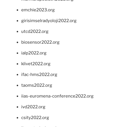
emchie2023.org
girisimselradyoloji2022.org
utcd2022.org
biosensor2022.org
ialp2022.org
klivet2022.org
ifac-hms2022.org
taoms2022.org
iias-euromena-conference2022.org
ivd2022.org
csity2022.org