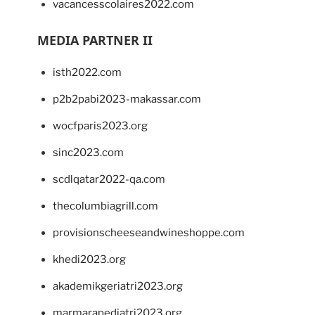
vacancesscolaires2022.com
MEDIA PARTNER II
isth2022.com
p2b2pabi2023-makassar.com
wocfparis2023.org
sinc2023.com
scdlqatar2022-qa.com
thecolumbiagrill.com
provisionscheeseandwineshoppe.com
khedi2023.org
akademikgeriatri2023.org
marmarapediatri2023.org