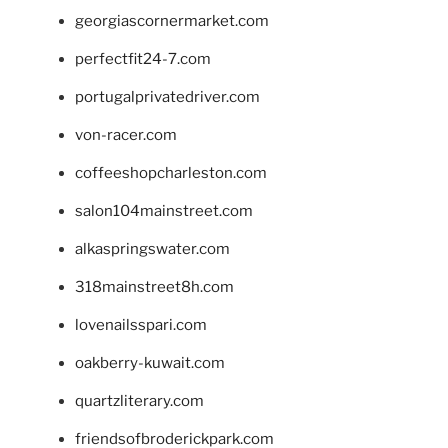
georgiascornermarket.com
perfectfit24-7.com
portugalprivatedriver.com
von-racer.com
coffeeshopcharleston.com
salon104mainstreet.com
alkaspringswater.com
318mainstreet8h.com
lovenailsspari.com
oakberry-kuwait.com
quartzliterary.com
friendsofbroderickpark.com