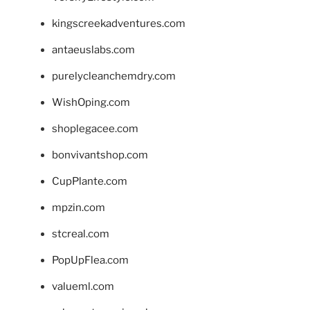
kingscreekadventures.com
antaeuslabs.com
purelycleanchemdry.com
WishOping.com
shoplegacee.com
bonvivantshop.com
CupPlante.com
mpzin.com
stcreal.com
PopUpFlea.com
valueml.com