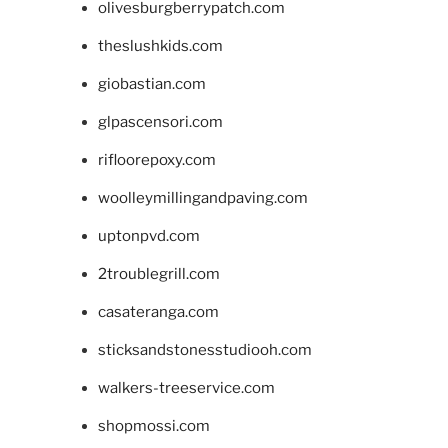
olivesburgberrypatch.com
theslushkids.com
giobastian.com
glpascensori.com
rifloorepoxy.com
woolleymillingandpaving.com
uptonpvd.com
2troublegrill.com
casateranga.com
sticksandstonesstudiooh.com
walkers-treeservice.com
shopmossi.com