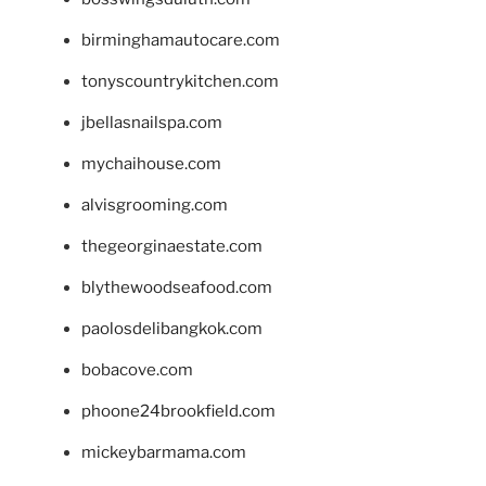
birminghamautocare.com
tonyscountrykitchen.com
jbellasnailspa.com
mychaihouse.com
alvisgrooming.com
thegeorginaestate.com
blythewoodseafood.com
paolosdelibangkok.com
bobacove.com
phoone24brookfield.com
mickeybarmama.com