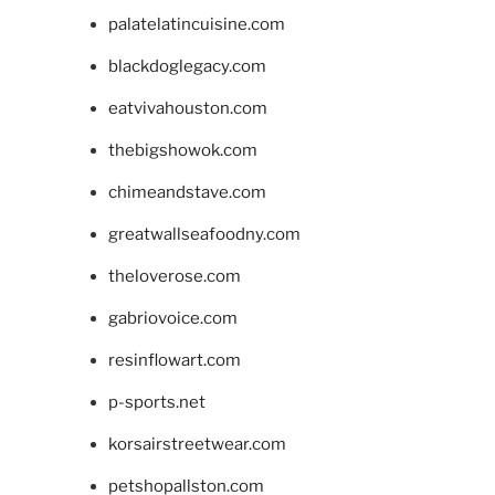
palatelatincuisine.com
blackdoglegacy.com
eatvivahouston.com
thebigshowok.com
chimeandstave.com
greatwallseafoodny.com
theloverose.com
gabriovoice.com
resinflowart.com
p-sports.net
korsairstreetwear.com
petshopallston.com