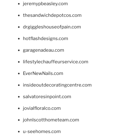
jeremypbeasley.com
thesandwichdepotcos.com
drgiggleshouseofpain.com
hotflashdesigns.com
garagenadeau.com
lifestylechauffeurservice.com
EverNewNails.com
insideoutdecoratingcentre.com
salvatoresinpoint.com
jovialfloralco.com
johnlscotthometeam.com
u-seehomes.com