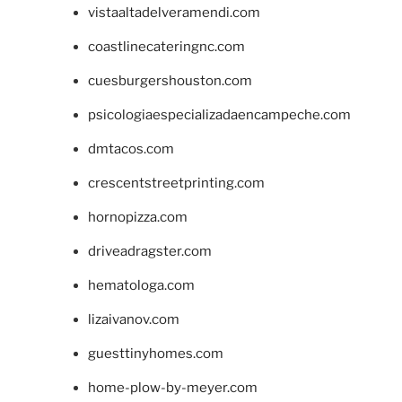
vistaaltadelveramendi.com
coastlinecateringnc.com
cuesburgershouston.com
psicologiaespecializadaencampeche.com
dmtacos.com
crescentstreetprinting.com
hornopizza.com
driveadragster.com
hematologa.com
lizaivanov.com
guesttinyhomes.com
home-plow-by-meyer.com