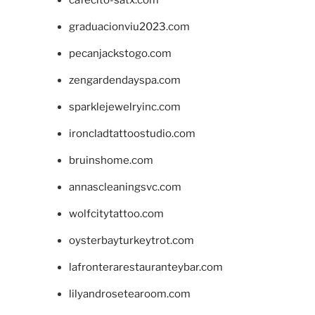
graduacionviu2023.com
pecanjackstogo.com
zengardendayspa.com
sparklejewelryinc.com
ironcladtattoostudio.com
bruinshome.com
annascleaningsvc.com
wolfcitytattoo.com
oysterbayturkeytrot.com
lafronterarestauranteybar.com
lilyandrosetearoom.com