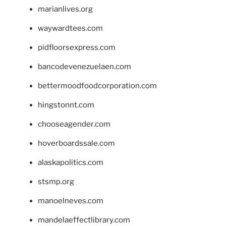
marianlives.org
waywardtees.com
pidfloorsexpress.com
bancodevenezuelaen.com
bettermoodfoodcorporation.com
hingstonnt.com
chooseagender.com
hoverboardssale.com
alaskapolitics.com
stsmp.org
manoelneves.com
mandelaeffectlibrary.com