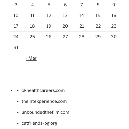
3
4
5
6
7
8
9
10
11
12
13
14
15
16
17
18
19
20
21
22
23
24
25
26
27
28
29
30
31
« Mar
okhealthcareers.com
theintexperience.com
unboundedthefilm.com
catfriends-bg.org