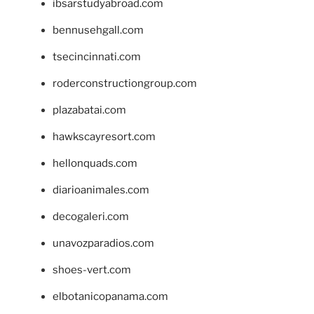
ibsarstudyabroad.com
bennusehgall.com
tsecincinnati.com
roderconstructiongroup.com
plazabatai.com
hawkscayresort.com
hellonquads.com
diarioanimales.com
decogaleri.com
unavozparadios.com
shoes-vert.com
elbotanicopanama.com