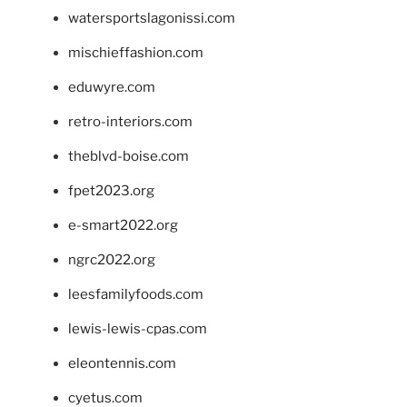
watersportslagonissi.com
mischieffashion.com
eduwyre.com
retro-interiors.com
theblvd-boise.com
fpet2023.org
e-smart2022.org
ngrc2022.org
leesfamilyfoods.com
lewis-lewis-cpas.com
eleontennis.com
cyetus.com