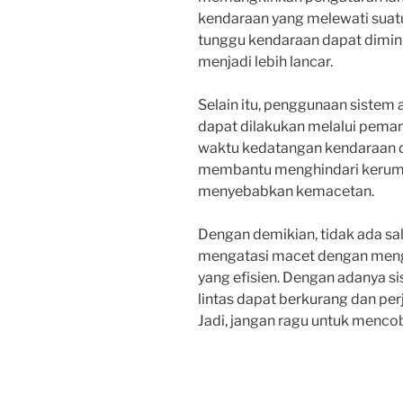
kendaraan yang melewati suatu
tunggu kendaraan dapat diminim
menjadi lebih lancar.
Selain itu, penggunaan sistem 
dapat dilakukan melalui peman
waktu kedatangan kendaraan di 
membantu menghindari kerum
menyebabkan kemacetan.
Dengan demikian, tidak ada s
mengatasi macet dengan meng
yang efisien. Dengan adanya si
lintas dapat berkurang dan pe
Jadi, jangan ragu untuk menco