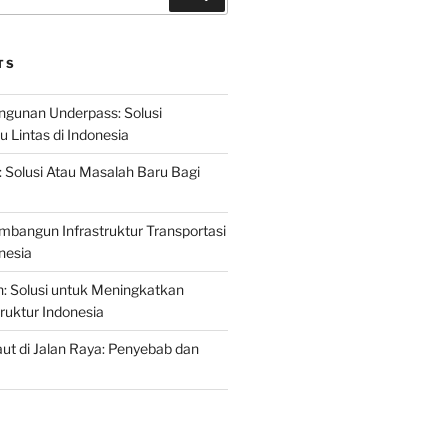
TS
gunan Underpass: Solusi
 Lintas di Indonesia
: Solusi Atau Masalah Baru Bagi
mbangun Infrastruktur Transportasi
nesia
n: Solusi untuk Meningkatkan
truktur Indonesia
t di Jalan Raya: Penyebab dan