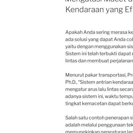
Kendaraan yang Ef
Apakah Anda sering merasa kes
ada solusi yang dapat Anda co
yaitu dengan menggunakan sist
Sistem ini telah terbukti dap
lintas dan membuat perjalanan 
Menurut pakar transportasi, Prof
Ph.D., “Sistem antrian kendar
mengatur arus lalu lintas secar
adanya sistem ini, waktu temp
tingkat kemacetan dapat berku
Salah satu contoh penerapan s
adalah melalui penggunaan tekno
memungkinkan pengaturan lamp