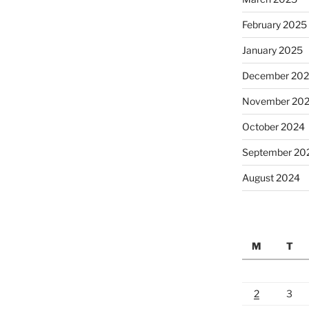
February 2025
January 2025
December 20
November 20
October 2024
September 20
August 2024
M
T
2
3