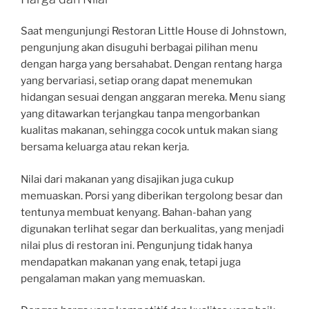
Saat mengunjungi Restoran Little House di Johnstown,
pengunjung akan disuguhi berbagai pilihan menu
dengan harga yang bersahabat. Dengan rentang harga
yang bervariasi, setiap orang dapat menemukan
hidangan sesuai dengan anggaran mereka. Menu siang
yang ditawarkan terjangkau tanpa mengorbankan
kualitas makanan, sehingga cocok untuk makan siang
bersama keluarga atau rekan kerja.
Nilai dari makanan yang disajikan juga cukup
memuaskan. Porsi yang diberikan tergolong besar dan
tentunya membuat kenyang. Bahan-bahan yang
digunakan terlihat segar dan berkualitas, yang menjadi
nilai plus di restoran ini. Pengunjung tidak hanya
mendapatkan makanan yang enak, tetapi juga
pengalaman makan yang memuaskan.