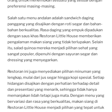
orang untuk menemukan sesuatu yang sesuai dengan
preferensi masing-masing.
Salah satu menu andalan adalah sandwich daging
panggang yang disajikan dengan roti segar dan bahan-
bahan berkualitas. Rasa daging yang empuk dipadukan
dengan saus khas Restoran Little House memberikan
pengalaman makan siang yang tidak terlupakan. Selain
itu, salad quinoa mereka menjadi pilihan sehat yang
sangat populer, dipenuhi dengan sayuran segar dan
dressing yang menyegarkan.
Restoran ini juga menyediakan pilihan minuman yang
lengkap, mulai dari jus segar hingga kopi spesial. Setiap
hidangan disajikan dengan perhatian terhadap detail
dan presentasi yang menarik, sehingga tidak hanya
memanjakan lidah tetapi juga mata. Dengan menu yang
bervariasi dan rasa yang berkualitas, makan siang di
Restoran Little House menjadi pilihan yang tepat untuk