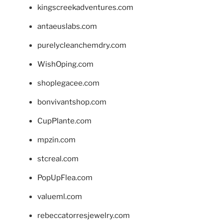
kingscreekadventures.com
antaeuslabs.com
purelycleanchemdry.com
WishOping.com
shoplegacee.com
bonvivantshop.com
CupPlante.com
mpzin.com
stcreal.com
PopUpFlea.com
valueml.com
rebeccatorresjewelry.com