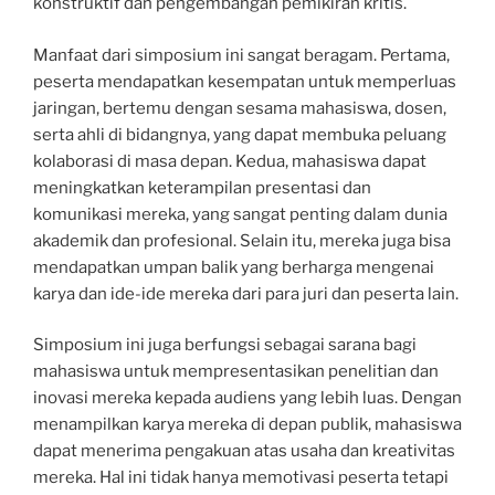
konstruktif dan pengembangan pemikiran kritis.
Manfaat dari simposium ini sangat beragam. Pertama,
peserta mendapatkan kesempatan untuk memperluas
jaringan, bertemu dengan sesama mahasiswa, dosen,
serta ahli di bidangnya, yang dapat membuka peluang
kolaborasi di masa depan. Kedua, mahasiswa dapat
meningkatkan keterampilan presentasi dan
komunikasi mereka, yang sangat penting dalam dunia
akademik dan profesional. Selain itu, mereka juga bisa
mendapatkan umpan balik yang berharga mengenai
karya dan ide-ide mereka dari para juri dan peserta lain.
Simposium ini juga berfungsi sebagai sarana bagi
mahasiswa untuk mempresentasikan penelitian dan
inovasi mereka kepada audiens yang lebih luas. Dengan
menampilkan karya mereka di depan publik, mahasiswa
dapat menerima pengakuan atas usaha dan kreativitas
mereka. Hal ini tidak hanya memotivasi peserta tetapi