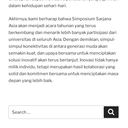
dalam kehidupan sehari-hari.
Akhirnya, kami berharap bahwa Simposium Sarjana
Asia akan menjadi acara tahunan yang terus
berkembang dan menarik lebih banyak partisipasi dari
universitas di seluruh Asia. Dengan demikian, simpul-
simpul konektivitas di antara generasi muda akan
semakin kuat, dan upaya bersama untuk menciptakan
solusi inovatif akan terus berlanjut. Inovasi tidak hanya
milik individu, tetapi merupakan hasil kolaborasi yang
solid dan komitmen bersama untuk menciptakan masa
depan yang lebih baik.
Search
Search
for: