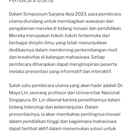
Pembicara Utama
Dalam Simposium Sarjana Asia 2023, para pembicara
utama diundang untuk membagikan wawasan dan
pengalaman mereka di bidang inovasi dan pendidikan.
Mereka merupakan tokoh-tokoh terkemuka dari
berbagai disiplin ilmu, yang telah menunjukkan
dedikasinya dalam mendorong perkembangan riset
dan kreativitas di kalangan mahasiswa. Setiap
pembicara diharapkan dapat menginspirasi peserta
melalui presentasi yang informatif dan interaktif.
Salah satu pembicara utama yang akan hadir adalah Dr.
Maya Lin, seorang profesor dari Universitas Nasional
Singapura. Dr. Lin dikenal karena penelitiannya dalam
bidang teknologi dan keberlanjutan. Dalam
presentasinya, ia akan membahas pentingnya inovasi
dalam pendidikan tinggi dan bagaimana mahasiswa
dapat terlibat aktif dalam menemukan solusi untuk