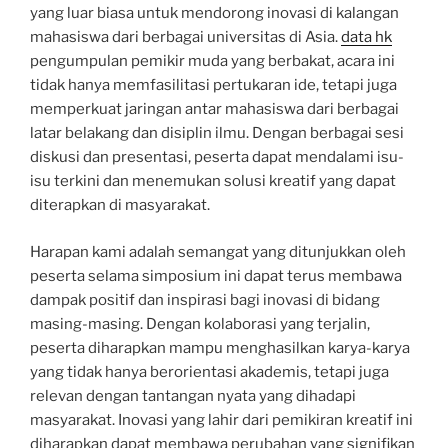
yang luar biasa untuk mendorong inovasi di kalangan
mahasiswa dari berbagai universitas di Asia.
data hk
pengumpulan pemikir muda yang berbakat, acara ini
tidak hanya memfasilitasi pertukaran ide, tetapi juga
memperkuat jaringan antar mahasiswa dari berbagai
latar belakang dan disiplin ilmu. Dengan berbagai sesi
diskusi dan presentasi, peserta dapat mendalami isu-
isu terkini dan menemukan solusi kreatif yang dapat
diterapkan di masyarakat.
Harapan kami adalah semangat yang ditunjukkan oleh
peserta selama simposium ini dapat terus membawa
dampak positif dan inspirasi bagi inovasi di bidang
masing-masing. Dengan kolaborasi yang terjalin,
peserta diharapkan mampu menghasilkan karya-karya
yang tidak hanya berorientasi akademis, tetapi juga
relevan dengan tantangan nyata yang dihadapi
masyarakat. Inovasi yang lahir dari pemikiran kreatif ini
diharapkan dapat membawa perubahan yang signifikan