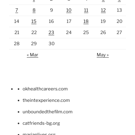
7
8
9
10
11
12
13
14
15
16
17
18
19
20
21
22
23
24
25
26
27
28
29
30
« Mar
May »
okhealthcareers.com
theintexperience.com
unboundedthefilm.com
catfriends-bg.org
marianlives.org