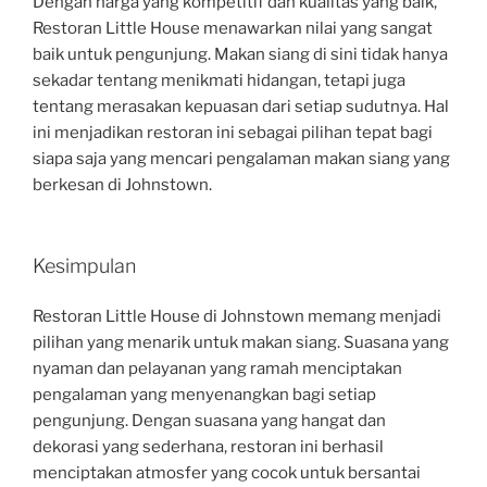
Dengan harga yang kompetitif dan kualitas yang baik,
Restoran Little House menawarkan nilai yang sangat
baik untuk pengunjung. Makan siang di sini tidak hanya
sekadar tentang menikmati hidangan, tetapi juga
tentang merasakan kepuasan dari setiap sudutnya. Hal
ini menjadikan restoran ini sebagai pilihan tepat bagi
siapa saja yang mencari pengalaman makan siang yang
berkesan di Johnstown.
Kesimpulan
Restoran Little House di Johnstown memang menjadi
pilihan yang menarik untuk makan siang. Suasana yang
nyaman dan pelayanan yang ramah menciptakan
pengalaman yang menyenangkan bagi setiap
pengunjung. Dengan suasana yang hangat dan
dekorasi yang sederhana, restoran ini berhasil
menciptakan atmosfer yang cocok untuk bersantai