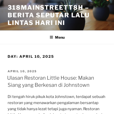
Skip
318MAINSTREETT8H –
to
BERITA SEPUTAR LALU
content
LINTAS HARI INI
Menu
DAY:
APRIL 10, 2025
POSTED
APRIL 10, 2025
ON
Ulasan Restoran Little House: Makan
Siang yang Berkesan di Johnstown
Di tengah hiruk pikuk kota Johnstown, terdapat sebuah
restoran yang menawarkan pengalaman bersantap
yang tidak hanya lezat tetapi juga nyaman. Restoran