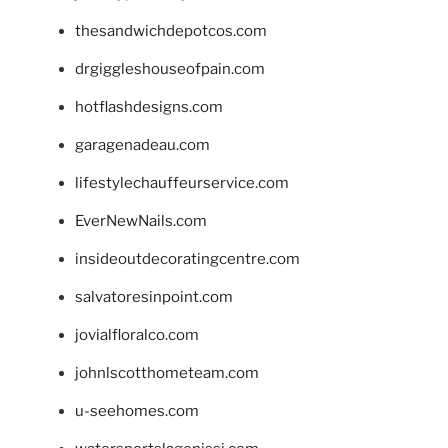
thesandwichdepotcos.com
drgiggleshouseofpain.com
hotflashdesigns.com
garagenadeau.com
lifestylechauffeurservice.com
EverNewNails.com
insideoutdecoratingcentre.com
salvatoresinpoint.com
jovialfloralco.com
johnlscotthometeam.com
u-seehomes.com