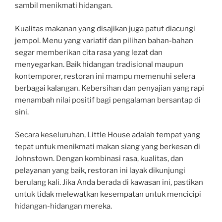
sambil menikmati hidangan.
Kualitas makanan yang disajikan juga patut diacungi
jempol. Menu yang variatif dan pilihan bahan-bahan
segar memberikan cita rasa yang lezat dan
menyegarkan. Baik hidangan tradisional maupun
kontemporer, restoran ini mampu memenuhi selera
berbagai kalangan. Kebersihan dan penyajian yang rapi
menambah nilai positif bagi pengalaman bersantap di
sini.
Secara keseluruhan, Little House adalah tempat yang
tepat untuk menikmati makan siang yang berkesan di
Johnstown. Dengan kombinasi rasa, kualitas, dan
pelayanan yang baik, restoran ini layak dikunjungi
berulang kali. Jika Anda berada di kawasan ini, pastikan
untuk tidak melewatkan kesempatan untuk mencicipi
hidangan-hidangan mereka.