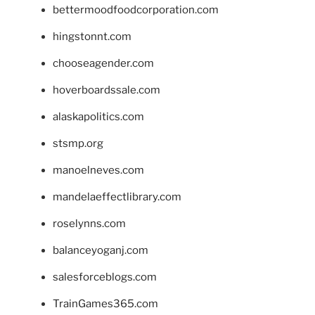
bettermoodfoodcorporation.com
hingstonnt.com
chooseagender.com
hoverboardssale.com
alaskapolitics.com
stsmp.org
manoelneves.com
mandelaeffectlibrary.com
roselynns.com
balanceyoganj.com
salesforceblogs.com
TrainGames365.com