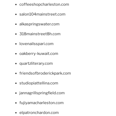
coffeeshopcharleston.com
salon104mainstreet.com
alkaspringswater.com
318mainstreet8h.com
lovenailsspari.com
oakberry-kuwait.com
quartzliterary.com
friendsofbroderickpark.com
studiopiattellina.com
jannagrillspringfield.com
fujiyamacharleston.com
elpatronchardon.com