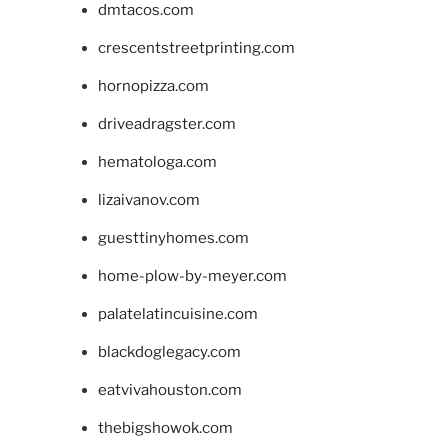
dmtacos.com
crescentstreetprinting.com
hornopizza.com
driveadragster.com
hematologa.com
lizaivanov.com
guesttinyhomes.com
home-plow-by-meyer.com
palatelatincuisine.com
blackdoglegacy.com
eatvivahouston.com
thebigshowok.com