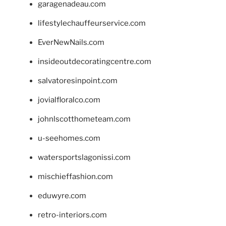
garagenadeau.com
lifestylechauffeurservice.com
EverNewNails.com
insideoutdecoratingcentre.com
salvatoresinpoint.com
jovialfloralco.com
johnlscotthometeam.com
u-seehomes.com
watersportslagonissi.com
mischieffashion.com
eduwyre.com
retro-interiors.com