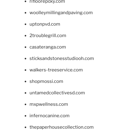
rifloorepoxy.com
woolleymillingandpaving.com
uptonpvd.com
2troublegrill.com
casateranga.com
sticksandstonesstudiooh.com
walkers-treeservice.com
shopmossi.com
untamedcollectivesd.com
mxpwellness.com
infernocanine.com
thepaperhousecollection.com