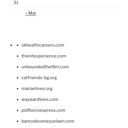
31
« Mar
okhealthcareers.com
theintexperience.com
unboundedthefilm.com
catfriends-bg.org
marianlives.org
waywardtees.com
pidfloorsexpress.com
bancodevenezuelaen.com