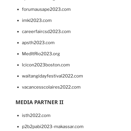
forumausape2023.com
imkl2023.com
careerfaircsd2023.com
apsth2023.com
MedItRio2023.org
lcicon2023boston.com
waitangidayfestival2022.com
vacancesscolaires2022.com
MEDIA PARTNER II
isth2022.com
p2b2pabi2023-makassar.com