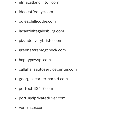
elmazatlanclinton.com
ideacoffeenyc.com
odieschillicothe.com
lacantinitagalesburg.com
pizzadeliverybristol.com
greenstarsmogcheck.com
happypawspl.com
callahansautoservicecenter.com
georgiascornermarket.com
perfectfit24-7.com
portugalprivatedriver.com
von-racer.com