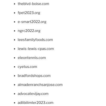
theblvd-boise.com
fpet2023.org
e-smart2022.org
ngrc2022.org
leesfamilyfoods.com
lewis-lewis-cpas.com
eleontennis.com
cyetus.com
bradfordshops.com
almadenranchsanjose.com
advocatevijay.com
adlibilimler2023.com