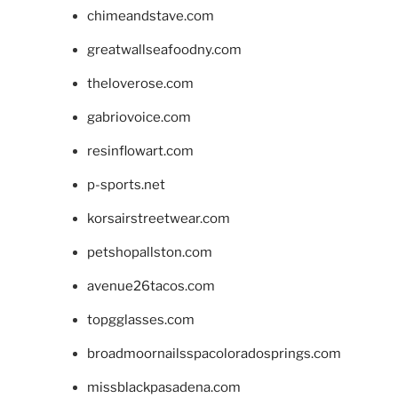
chimeandstave.com
greatwallseafoodny.com
theloverose.com
gabriovoice.com
resinflowart.com
p-sports.net
korsairstreetwear.com
petshopallston.com
avenue26tacos.com
topgglasses.com
broadmoornailsspacoloradosprings.com
missblackpasadena.com