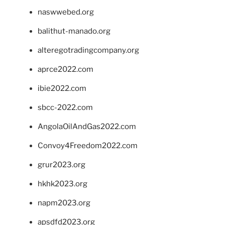
naswwebed.org
balithut-manado.org
alteregotradingcompany.org
aprce2022.com
ibie2022.com
sbcc-2022.com
AngolaOilAndGas2022.com
Convoy4Freedom2022.com
grur2023.org
hkhk2023.org
napm2023.org
apsdfd2023.org