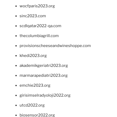
wocfparis2023.org
sinc2023.com
scdlqatar2022-qa.com
thecolumbiagrill.com
provisionscheeseandwineshoppe.com
khedi2023.org
akademikgeriatri2023.org
marmarapediatri2023.org
emchie2023.org
girisimselradyoloji2022.org
utcd2022.org
biosensor2022.org