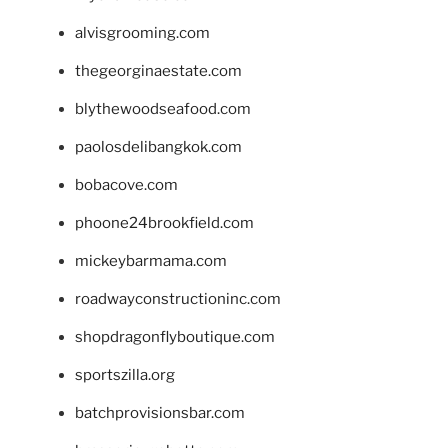
alvisgrooming.com
thegeorginaestate.com
blythewoodseafood.com
paolosdelibangkok.com
bobacove.com
phoone24brookfield.com
mickeybarmama.com
roadwayconstructioninc.com
shopdragonflyboutique.com
sportszilla.org
batchprovisionsbar.com