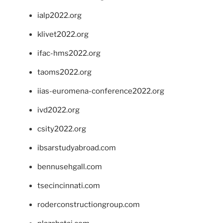
ialp2022.org
klivet2022.org
ifac-hms2022.org
taoms2022.org
iias-euromena-conference2022.org
ivd2022.org
csity2022.org
ibsarstudyabroad.com
bennusehgall.com
tsecincinnati.com
roderconstructiongroup.com