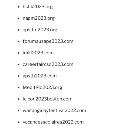
hkhk2023.org
napm2023.org
apsdfd2023.org
forumausape2023.com
imkl2023.com
careerfaircsd2023.com
apsth2023.com
MedItRio2023.org
lcicon2023boston.com
waitangidayfestival2022.com
vacancesscolaires2022.com