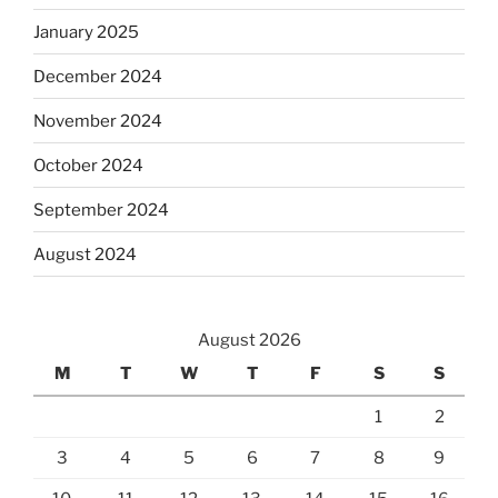
January 2025
December 2024
November 2024
October 2024
September 2024
August 2024
August 2026
M
T
W
T
F
S
S
1
2
3
4
5
6
7
8
9