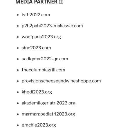
MEDIA PARTNER II
isth2022.com
p2b2pabi2023-makassar.com
wocfparis2023.org
sinc2023.com
scdlqatar2022-qa.com
thecolumbiagrill.com
provisionscheeseandwineshoppe.com
khedi2023.org
akademikgeriatri2023.org
marmarapediatri2023.org
emchie2023.org