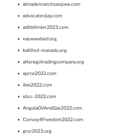
almadenranchsanjose.com
advocatevijay.com
adlibilimler2023.com
naswwebed.org
balithut-manado.org
alteregotradingcompany.org
aprce2022.com
ibie2022.com
sbcc-2022.com
AngolaOilAndGas2022.com
Convoy4Freedom2022.com
grur2023.org