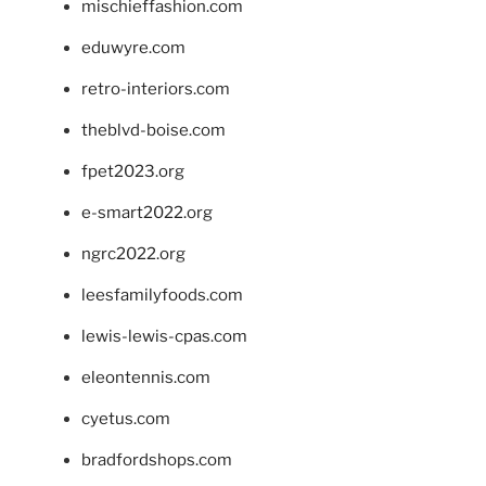
mischieffashion.com
eduwyre.com
retro-interiors.com
theblvd-boise.com
fpet2023.org
e-smart2022.org
ngrc2022.org
leesfamilyfoods.com
lewis-lewis-cpas.com
eleontennis.com
cyetus.com
bradfordshops.com