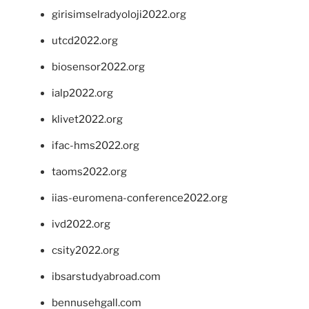
girisimselradyoloji2022.org
utcd2022.org
biosensor2022.org
ialp2022.org
klivet2022.org
ifac-hms2022.org
taoms2022.org
iias-euromena-conference2022.org
ivd2022.org
csity2022.org
ibsarstudyabroad.com
bennusehgall.com