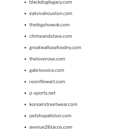
blackdoglegacy.com
eatvivahouston.com
thebigshowok.com
chimeandstave.com
greatwallseafoodny.com
theloverose.com
gabriovoice.com
resinflowart.com
p-sports.net
korsairstreetwear.com
petshopallston.com
avenue26tacos.com