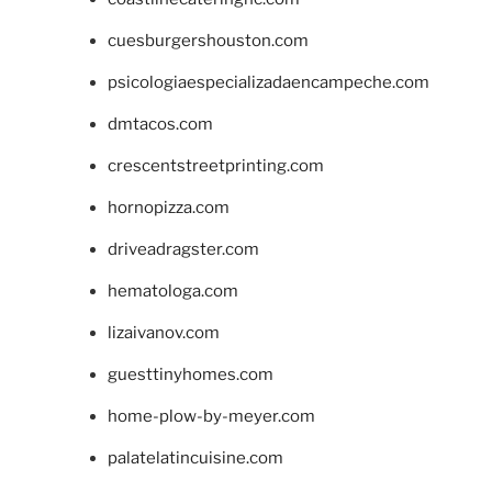
cuesburgershouston.com
psicologiaespecializadaencampeche.com
dmtacos.com
crescentstreetprinting.com
hornopizza.com
driveadragster.com
hematologa.com
lizaivanov.com
guesttinyhomes.com
home-plow-by-meyer.com
palatelatincuisine.com