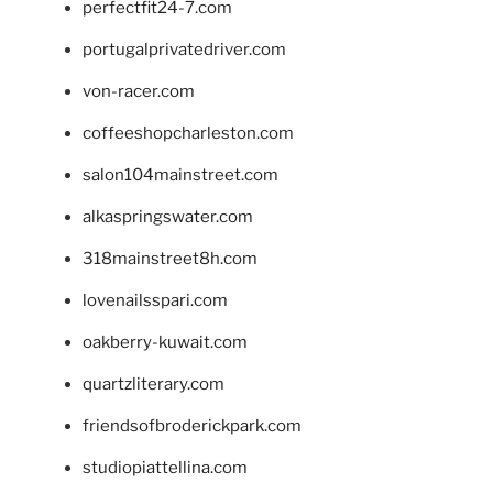
perfectfit24-7.com
portugalprivatedriver.com
von-racer.com
coffeeshopcharleston.com
salon104mainstreet.com
alkaspringswater.com
318mainstreet8h.com
lovenailsspari.com
oakberry-kuwait.com
quartzliterary.com
friendsofbroderickpark.com
studiopiattellina.com