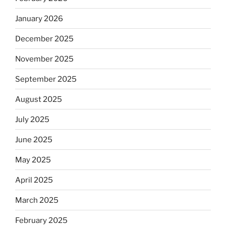
January 2026
December 2025
November 2025
September 2025
August 2025
July 2025
June 2025
May 2025
April 2025
March 2025
February 2025