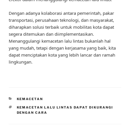
Dengan adanya kolaborasi antara pemerintah, pakar
transportasi, perusahaan teknologi, dan masyarakat,
diharapkan solusi terbaik untuk mobilitas kota dapat
segera ditemukan dan diimplementasikan.
Menanggulangi kemacetan lalu lintas bukanlah hal
yang mudah, tetapi dengan kerjasama yang baik, kita
dapat menciptakan kota yang lebih lancar dan ramah
lingkungan.
CATEGORIES
KEMACETAN
TAGS
KEMACETAN LALU LINTAS DAPAT DIKURANGI
DENGAN CARA