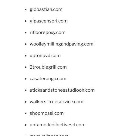
giobastian.com
glpascensori.com
rifloorepoxy.com
woolleymillingandpaving.com
uptonpvd.com
2troublegrill.com
casateranga.com
sticksandstonesstudiooh.com
walkers-treeservice.com
shopmossi.com
untamedcollectivesd.com