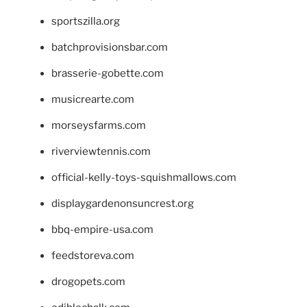
sportszilla.org
batchprovisionsbar.com
brasserie-gobette.com
musicrearte.com
morseysfarms.com
riverviewtennis.com
official-kelly-toys-squishmallows.com
displaygardenonsuncrest.org
bbq-empire-usa.com
feedstoreva.com
drogopets.com