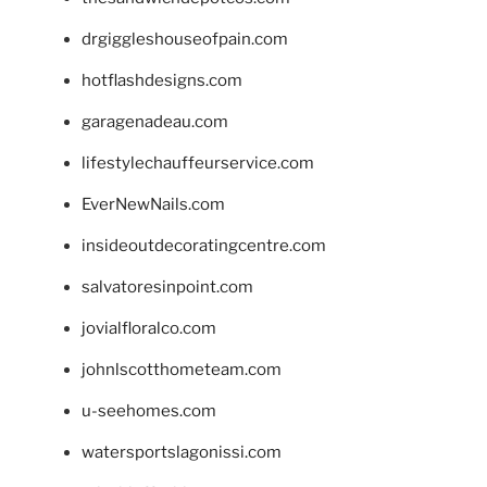
drgiggleshouseofpain.com
hotflashdesigns.com
garagenadeau.com
lifestylechauffeurservice.com
EverNewNails.com
insideoutdecoratingcentre.com
salvatoresinpoint.com
jovialfloralco.com
johnlscotthometeam.com
u-seehomes.com
watersportslagonissi.com