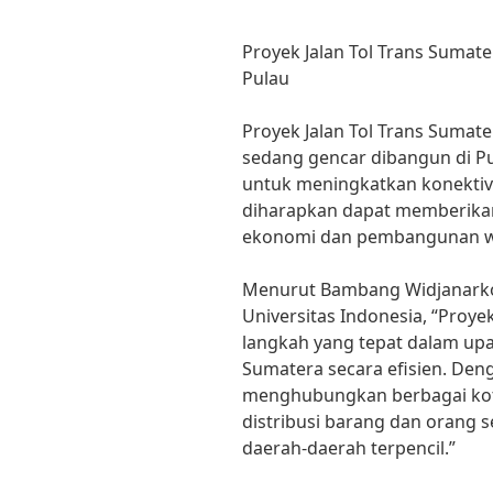
Proyek Jalan Tol Trans Sumat
Pulau
Proyek Jalan Tol Trans Sumate
sedang gencar dibangun di P
untuk meningkatkan konektivit
diharapkan dapat memberika
ekonomi dan pembangunan w
Menurut Bambang Widjanarko,
Universitas Indonesia, “Proy
langkah yang tepat dalam up
Sumatera secara efisien. Deng
menghubungkan berbagai kot
distribusi barang dan orang s
daerah-daerah terpencil.”