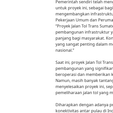
Pemerintah sendiri telah me
untuk proyek ini, sebagai ba
mengembangkan infrastruktur
Pekerjaan Umum dan Perumah
“Proyek Jalan Tol Trans Sumat
pembangunan infrastruktur 
panjang bagi masyarakat. Kon
yang sangat penting dalam m
nasional.”
Saat ini, proyek Jalan Tol Tr
pembangunan yang signifikan.
beroperasi dan memberikan 
Namun, masih banyak tantang
menyelesaikan proyek ini, se
pemeliharaan jalan tol yang 
Diharapkan dengan adanya pro
konektivitas antar pulau di I