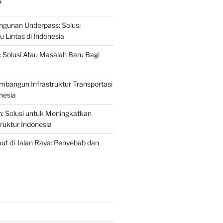
S
gunan Underpass: Solusi
 Lintas di Indonesia
: Solusi Atau Masalah Baru Bagi
mbangun Infrastruktur Transportasi
nesia
n: Solusi untuk Meningkatkan
truktur Indonesia
t di Jalan Raya: Penyebab dan