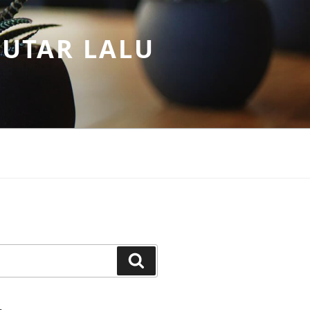
PUTAR LALU
Search