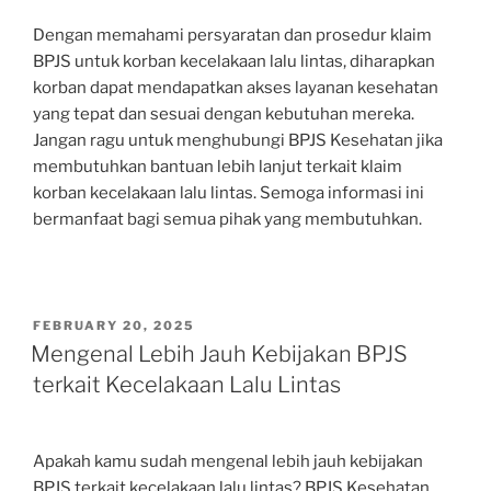
Dengan memahami persyaratan dan prosedur klaim
BPJS untuk korban kecelakaan lalu lintas, diharapkan
korban dapat mendapatkan akses layanan kesehatan
yang tepat dan sesuai dengan kebutuhan mereka.
Jangan ragu untuk menghubungi BPJS Kesehatan jika
membutuhkan bantuan lebih lanjut terkait klaim
korban kecelakaan lalu lintas. Semoga informasi ini
bermanfaat bagi semua pihak yang membutuhkan.
POSTED
FEBRUARY 20, 2025
ON
Mengenal Lebih Jauh Kebijakan BPJS
terkait Kecelakaan Lalu Lintas
Apakah kamu sudah mengenal lebih jauh kebijakan
BPJS terkait kecelakaan lalu lintas? BPJS Kesehatan