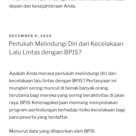
depan dan kesejahteraan Anda.
POSTED
DECEMBER 9, 2024
ON
Perlukah Melindungi Diri dari Kecelakaan
Lalu Lintas dengan BPJS?
Apakah Anda merasa perlukah melindungi diri dari
kecelakaan lalu lintas dengan BPJS? Pertanyaan ini
mungkin sering muncul di benak banyak orang,
terutama bagi mereka yang sering beraktivitas di jalan
raya. BPJS Ketenagakerjaan memang menyediakan
program perlindungan terhadap risiko kecelakaan bagi
para peserta yang terdaftar.
Menurut data yang dilaporkan oleh BPJS