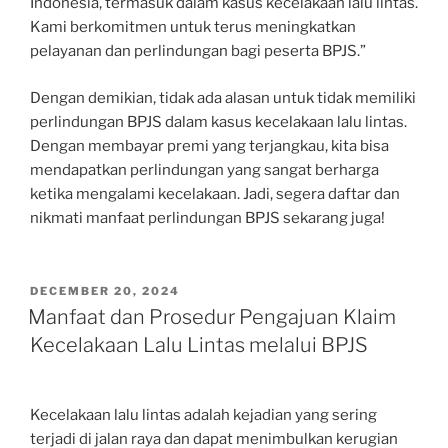
Indonesia, termasuk dalam kasus kecelakaan lalu lintas.
Kami berkomitmen untuk terus meningkatkan
pelayanan dan perlindungan bagi peserta BPJS.”
Dengan demikian, tidak ada alasan untuk tidak memiliki
perlindungan BPJS dalam kasus kecelakaan lalu lintas.
Dengan membayar premi yang terjangkau, kita bisa
mendapatkan perlindungan yang sangat berharga
ketika mengalami kecelakaan. Jadi, segera daftar dan
nikmati manfaat perlindungan BPJS sekarang juga!
POSTED
DECEMBER 20, 2024
ON
Manfaat dan Prosedur Pengajuan Klaim
Kecelakaan Lalu Lintas melalui BPJS
Kecelakaan lalu lintas adalah kejadian yang sering
terjadi di jalan raya dan dapat menimbulkan kerugian