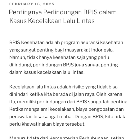
POSTED
FEBRUARY 16, 2025
ON
Pentingnya Perlindungan BPJS dalam
Kasus Kecelakaan Lalu Lintas
BPJS Kesehatan adalah program asuransi kesehatan
yang sangat penting bagi masyarakat Indonesia.
Namun, tidak hanya kesehatan saja yang perlu
dilindungi, perlindungan BPJS juga sangat penting
dalam kasus kecelakaan lalu lintas.
Kecelakaan lalu lintas adalah risiko yang tidak bisa
dihindari ketika kita berada di jalan raya. Oleh karena
itu, memiliki perlindungan dari BPJS sangatlah penting.
Ketika mengalami kecelakaan, biaya pengobatan dan
perawatan bisa sangat mahal. Dengan BPJS, kita tidak
perlu khawatir akan biaya tersebut.
Menurut data dari Kementerian Perhubungan, setiap