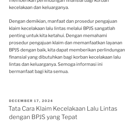
memberikan perlindungan finansial bagi korban
kecelakaan dan keluarganya.
Dengan demikian, manfaat dan prosedur pengajuan
klaim kecelakaan lalu lintas melalui BPJS sangatlah
penting untuk kita ketahui. Dengan memahami
prosedur pengajuan klaim dan memanfaatkan layanan
BPJS dengan baik, kita dapat memberikan perlindungan
finansial yang dibutuhkan bagi korban kecelakaan lalu
lintas dan keluarganya. Semoga informasi ini
bermanfaat bagi kita semua.
POSTED
DECEMBER 17, 2024
ON
Tata Cara Klaim Kecelakaan Lalu Lintas
dengan BPJS yang Tepat