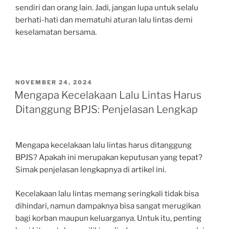
sendiri dan orang lain. Jadi, jangan lupa untuk selalu
berhati-hati dan mematuhi aturan lalu lintas demi
keselamatan bersama.
POSTED
NOVEMBER 24, 2024
ON
Mengapa Kecelakaan Lalu Lintas Harus
Ditanggung BPJS: Penjelasan Lengkap
Mengapa kecelakaan lalu lintas harus ditanggung
BPJS? Apakah ini merupakan keputusan yang tepat?
Simak penjelasan lengkapnya di artikel ini.
Kecelakaan lalu lintas memang seringkali tidak bisa
dihindari, namun dampaknya bisa sangat merugikan
bagi korban maupun keluarganya. Untuk itu, penting