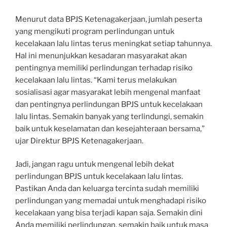
Menurut data BPJS Ketenagakerjaan, jumlah peserta
yang mengikuti program perlindungan untuk
kecelakaan lalu lintas terus meningkat setiap tahunnya.
Hal ini menunjukkan kesadaran masyarakat akan
pentingnya memiliki perlindungan terhadap risiko
kecelakaan lalu lintas. “Kami terus melakukan
sosialisasi agar masyarakat lebih mengenal manfaat
dan pentingnya perlindungan BPJS untuk kecelakaan
lalu lintas. Semakin banyak yang terlindungi, semakin
baik untuk keselamatan dan kesejahteraan bersama,”
ujar Direktur BPJS Ketenagakerjaan.
Jadi, jangan ragu untuk mengenal lebih dekat
perlindungan BPJS untuk kecelakaan lalu lintas.
Pastikan Anda dan keluarga tercinta sudah memiliki
perlindungan yang memadai untuk menghadapi risiko
kecelakaan yang bisa terjadi kapan saja. Semakin dini
Anda memiliki perlindungan, semakin baik untuk masa