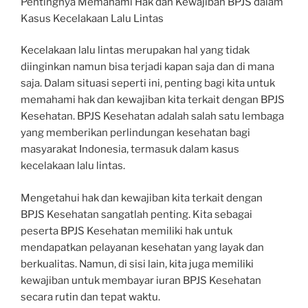
Pentingnya Memahami Hak dan Kewajiban BPJS dalam
Kasus Kecelakaan Lalu Lintas
Kecelakaan lalu lintas merupakan hal yang tidak
diinginkan namun bisa terjadi kapan saja dan di mana
saja. Dalam situasi seperti ini, penting bagi kita untuk
memahami hak dan kewajiban kita terkait dengan BPJS
Kesehatan. BPJS Kesehatan adalah salah satu lembaga
yang memberikan perlindungan kesehatan bagi
masyarakat Indonesia, termasuk dalam kasus
kecelakaan lalu lintas.
Mengetahui hak dan kewajiban kita terkait dengan
BPJS Kesehatan sangatlah penting. Kita sebagai
peserta BPJS Kesehatan memiliki hak untuk
mendapatkan pelayanan kesehatan yang layak dan
berkualitas. Namun, di sisi lain, kita juga memiliki
kewajiban untuk membayar iuran BPJS Kesehatan
secara rutin dan tepat waktu.