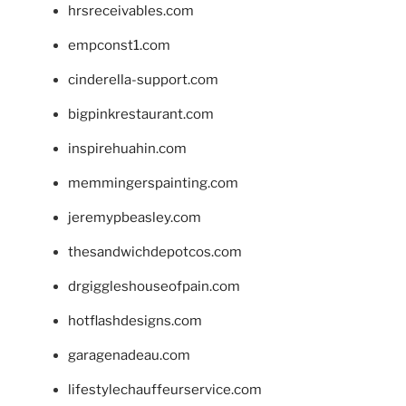
hrsreceivables.com
empconst1.com
cinderella-support.com
bigpinkrestaurant.com
inspirehuahin.com
memmingerspainting.com
jeremypbeasley.com
thesandwichdepotcos.com
drgiggleshouseofpain.com
hotflashdesigns.com
garagenadeau.com
lifestylechauffeurservice.com