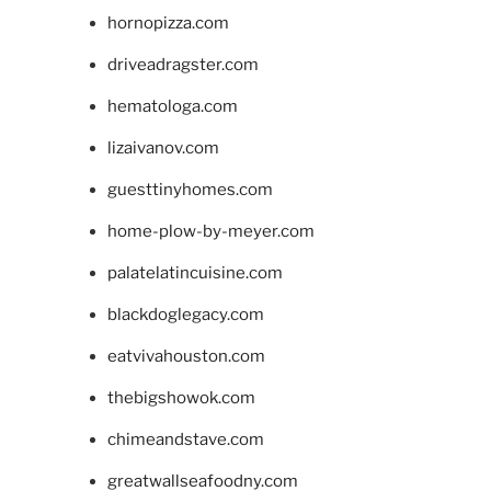
hornopizza.com
driveadragster.com
hematologa.com
lizaivanov.com
guesttinyhomes.com
home-plow-by-meyer.com
palatelatincuisine.com
blackdoglegacy.com
eatvivahouston.com
thebigshowok.com
chimeandstave.com
greatwallseafoodny.com