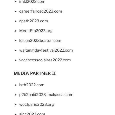
imkl2023.com
careerfaircsd2023.com
apsth2023.com
MedItRio2023.org
lcicon2023boston.com
waitangidayfestival2022.com
vacancesscolaires2022.com
MEDIA PARTNER II
isth2022.com
p2b2pabi2023-makassar.com
wocfparis2023.org
sinc2023.com