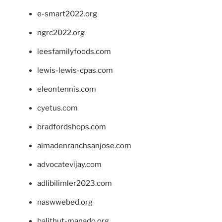
e-smart2022.org
ngrc2022.org
leesfamilyfoods.com
lewis-lewis-cpas.com
eleontennis.com
cyetus.com
bradfordshops.com
almadenranchsanjose.com
advocatevijay.com
adlibilimler2023.com
naswwebed.org
balithut-manado.org