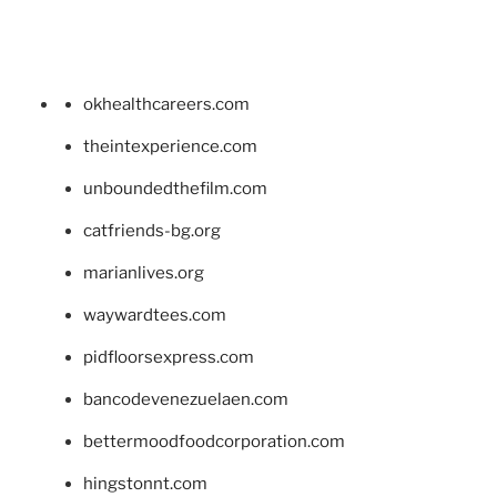
okhealthcareers.com
theintexperience.com
unboundedthefilm.com
catfriends-bg.org
marianlives.org
waywardtees.com
pidfloorsexpress.com
bancodevenezuelaen.com
bettermoodfoodcorporation.com
hingstonnt.com