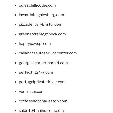
odieschillicothe.com
lacantinitagalesburg.com
pizzadeliverybristol.com
greenstarsmogcheck.com
happypawspl.com
callahansautoservicecenter.com
georgiascornermarket.com
perfectfit24-7.com
portugalprivatedriver.com
von-racer.com
coffeeshopcharleston.com
salon104mainstreet.com