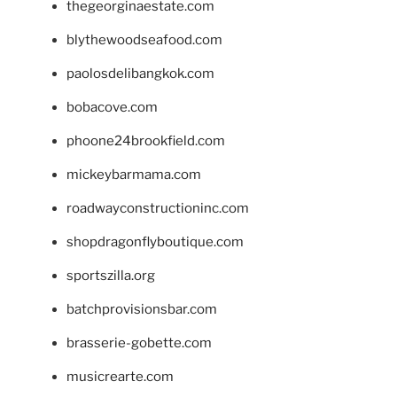
thegeorginaestate.com
blythewoodseafood.com
paolosdelibangkok.com
bobacove.com
phoone24brookfield.com
mickeybarmama.com
roadwayconstructioninc.com
shopdragonflyboutique.com
sportszilla.org
batchprovisionsbar.com
brasserie-gobette.com
musicrearte.com