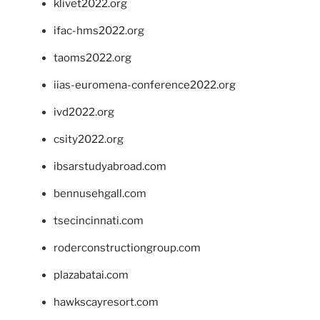
klivet2022.org
ifac-hms2022.org
taoms2022.org
iias-euromena-conference2022.org
ivd2022.org
csity2022.org
ibsarstudyabroad.com
bennusehgall.com
tsecincinnati.com
roderconstructiongroup.com
plazabatai.com
hawkscayresort.com