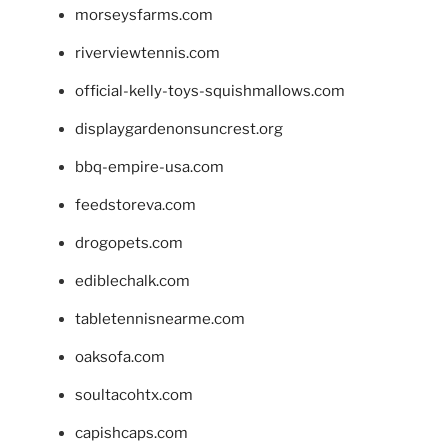
morseysfarms.com
riverviewtennis.com
official-kelly-toys-squishmallows.com
displaygardenonsuncrest.org
bbq-empire-usa.com
feedstoreva.com
drogopets.com
ediblechalk.com
tabletennisnearme.com
oaksofa.com
soultacohtx.com
capishcaps.com