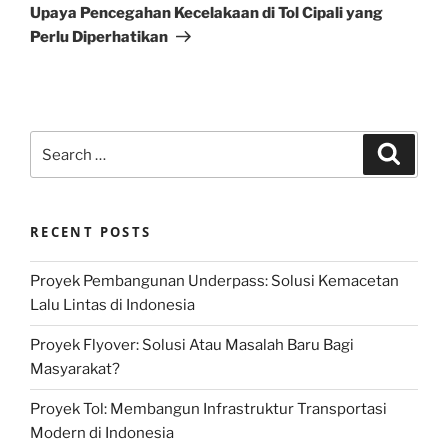
Post
Upaya Pencegahan Kecelakaan di Tol Cipali yang
Perlu Diperhatikan
Search
Search
for:
RECENT POSTS
Proyek Pembangunan Underpass: Solusi Kemacetan
Lalu Lintas di Indonesia
Proyek Flyover: Solusi Atau Masalah Baru Bagi
Masyarakat?
Proyek Tol: Membangun Infrastruktur Transportasi
Modern di Indonesia