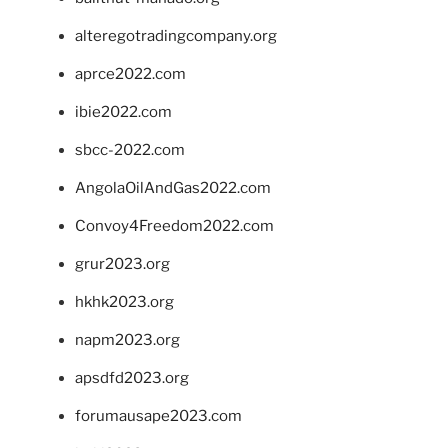
alteregotradingcompany.org
aprce2022.com
ibie2022.com
sbcc-2022.com
AngolaOilAndGas2022.com
Convoy4Freedom2022.com
grur2023.org
hkhk2023.org
napm2023.org
apsdfd2023.org
forumausape2023.com