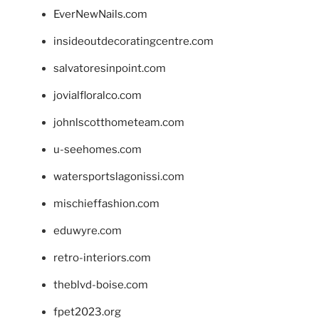
EverNewNails.com
insideoutdecoratingcentre.com
salvatoresinpoint.com
jovialfloralco.com
johnlscotthometeam.com
u-seehomes.com
watersportslagonissi.com
mischieffashion.com
eduwyre.com
retro-interiors.com
theblvd-boise.com
fpet2023.org