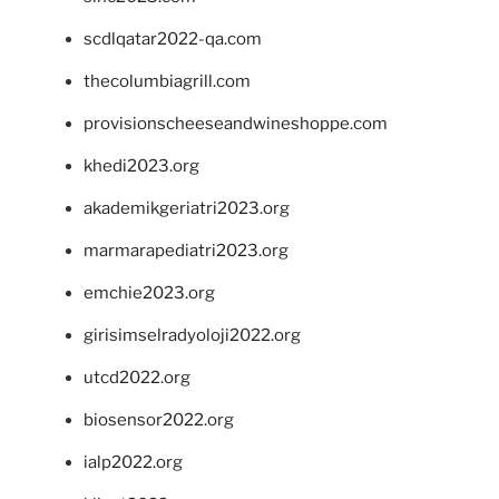
scdlqatar2022-qa.com
thecolumbiagrill.com
provisionscheeseandwineshoppe.com
khedi2023.org
akademikgeriatri2023.org
marmarapediatri2023.org
emchie2023.org
girisimselradyoloji2022.org
utcd2022.org
biosensor2022.org
ialp2022.org