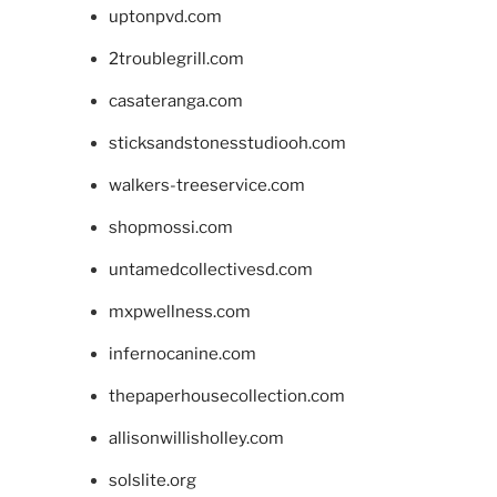
uptonpvd.com
2troublegrill.com
casateranga.com
sticksandstonesstudiooh.com
walkers-treeservice.com
shopmossi.com
untamedcollectivesd.com
mxpwellness.com
infernocanine.com
thepaperhousecollection.com
allisonwillisholley.com
solslite.org