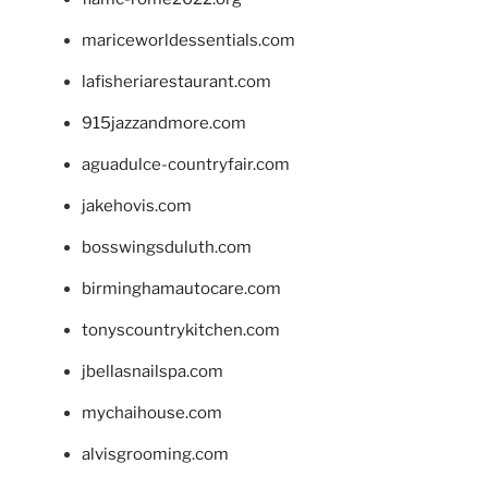
mariceworldessentials.com
lafisheriarestaurant.com
915jazzandmore.com
aguadulce-countryfair.com
jakehovis.com
bosswingsduluth.com
birminghamautocare.com
tonyscountrykitchen.com
jbellasnailspa.com
mychaihouse.com
alvisgrooming.com