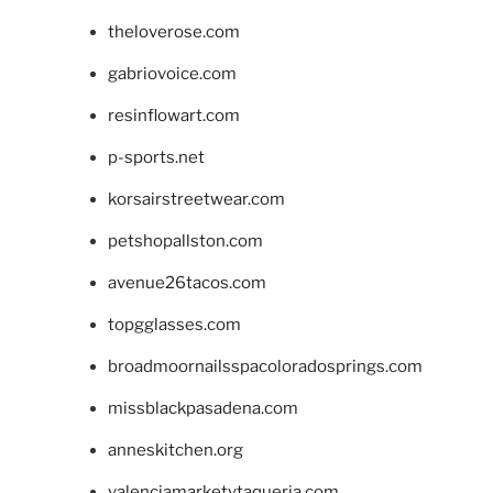
theloverose.com
gabriovoice.com
resinflowart.com
p-sports.net
korsairstreetwear.com
petshopallston.com
avenue26tacos.com
topgglasses.com
broadmoornailsspacoloradosprings.com
missblackpasadena.com
anneskitchen.org
valenciamarketytaqueria.com