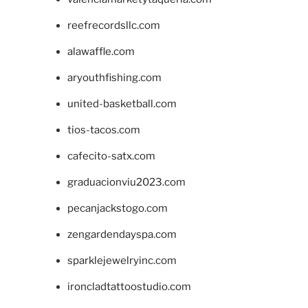
reefrecordsllc.com
alawaffle.com
aryouthfishing.com
united-basketball.com
tios-tacos.com
cafecito-satx.com
graduacionviu2023.com
pecanjackstogo.com
zengardendayspa.com
sparklejewelryinc.com
ironcladtattoostudio.com