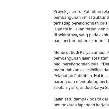
Proyek Jalan Tol Patimban te
pembangunan infrastruktur di
terhadap perekonomian lokal 
jalan tol ini, akan terjadi pen
di sekitarnya, yang pada akh
bagi pertumbuhan ekonomi d
Menurut Budi Karya Sumadi, 
pembangunan Jalan Tol Pati
bagi perekonomian lokal. “Den
memudahkan aksesibilitas dan
Pelabuhan Patimban. Hal ini a
barang dan mendukung pert
sekitarnya,” ujar Budi Karya S
Salah satu dampak positif dar
peningkatan lapangan kerja 