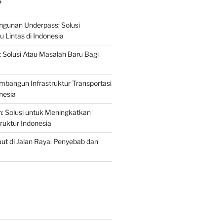
S
gunan Underpass: Solusi
 Lintas di Indonesia
: Solusi Atau Masalah Baru Bagi
mbangun Infrastruktur Transportasi
nesia
n: Solusi untuk Meningkatkan
truktur Indonesia
t di Jalan Raya: Penyebab dan