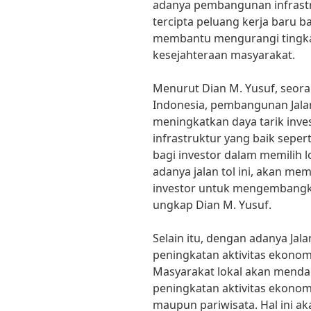
adanya pembangunan infrastruk
tercipta peluang kerja baru ba
membantu mengurangi tingk
kesejahteraan masyarakat.
Menurut Dian M. Yusuf, seora
Indonesia, pembangunan Jala
meningkatkan daya tarik inves
infrastruktur yang baik sepert
bagi investor dalam memilih l
adanya jalan tol ini, akan me
investor untuk mengembangk
ungkap Dian M. Yusuf.
Selain itu, dengan adanya Jala
peningkatan aktivitas ekonomi
Masyarakat lokal akan menda
peningkatan aktivitas ekonomi
maupun pariwisata. Hal ini