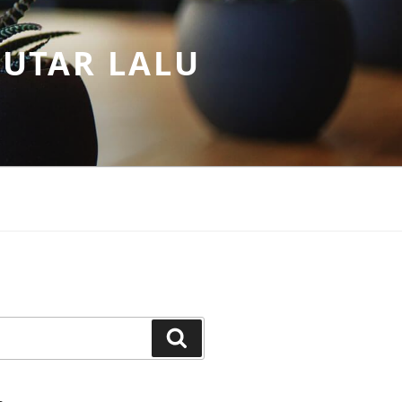
PUTAR LALU
Search