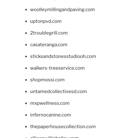
woolleymillingandpaving.com
uptonpvd.com
2troublegrill.com
casateranga.com
sticksandstonesstudiooh.com
walkers-treeservice.com
shopmossi.com
untamedcollectivesd.com
mxpwellness.com
infernocanine.com
thepaperhousecollection.com