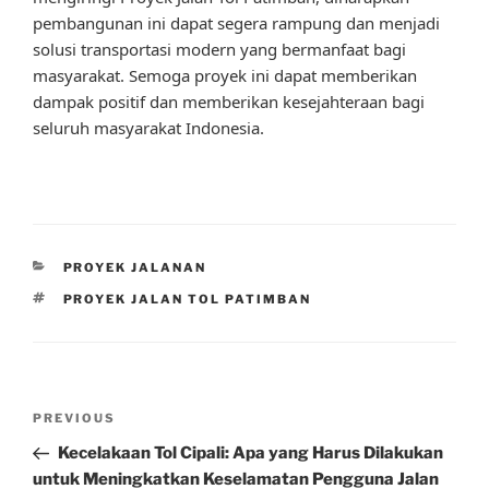
pembangunan ini dapat segera rampung dan menjadi
solusi transportasi modern yang bermanfaat bagi
masyarakat. Semoga proyek ini dapat memberikan
dampak positif dan memberikan kesejahteraan bagi
seluruh masyarakat Indonesia.
CATEGORIES
PROYEK JALANAN
TAGS
PROYEK JALAN TOL PATIMBAN
Post
Previous
PREVIOUS
navigation
Post
Kecelakaan Tol Cipali: Apa yang Harus Dilakukan
untuk Meningkatkan Keselamatan Pengguna Jalan