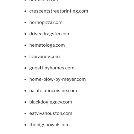
crescentstreetprinting.com
hornopizza.com
driveadragster.com
hematologa.com
lizaivanov.com
guesttinyhomes.com
home-plow-by-meyer.com
palatelatincuisine.com
blackdoglegacy.com
eatvivahouston.com
thebigshowok.com