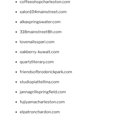
coffeeshopcharleston.com
salon104mainstreet.com
alkaspringswater.com
318mainstreet8h.com
lovenailsspari.com
oakberry-kuwait.com
quartzliterary.com
friendsofbroderickpark.com
studiopiattellina.com
jannagrillspringfield.com
fujiyamacharleston.com
elpatronchardon.com