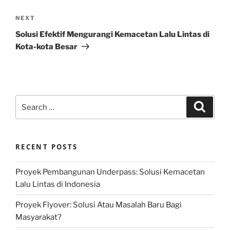
Next
NEXT
Post
Solusi Efektif Mengurangi Kemacetan Lalu Lintas di
Kota-kota Besar
Search
Search
for:
RECENT POSTS
Proyek Pembangunan Underpass: Solusi Kemacetan
Lalu Lintas di Indonesia
Proyek Flyover: Solusi Atau Masalah Baru Bagi
Masyarakat?