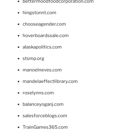
bettermoodfoodcorporation.com
hingstonnt.com
chooseagender.com
hoverboardssale.com
alaskapolitics.com
stsmp.org
manoelneves.com
mandelaeffectlibrary.com
roselynns.com
balanceyoganj.com
salesforceblogs.com
TrainGames365.com