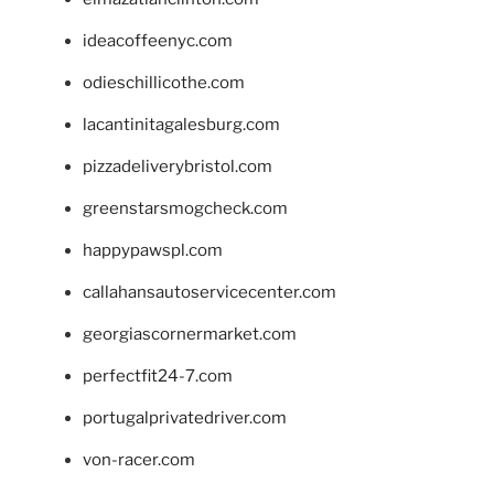
ideacoffeenyc.com
odieschillicothe.com
lacantinitagalesburg.com
pizzadeliverybristol.com
greenstarsmogcheck.com
happypawspl.com
callahansautoservicecenter.com
georgiascornermarket.com
perfectfit24-7.com
portugalprivatedriver.com
von-racer.com