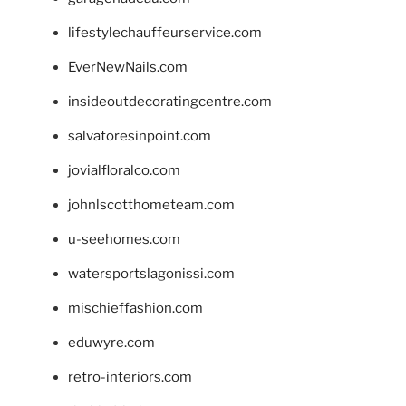
lifestylechauffeurservice.com
EverNewNails.com
insideoutdecoratingcentre.com
salvatoresinpoint.com
jovialfloralco.com
johnlscotthometeam.com
u-seehomes.com
watersportslagonissi.com
mischieffashion.com
eduwyre.com
retro-interiors.com