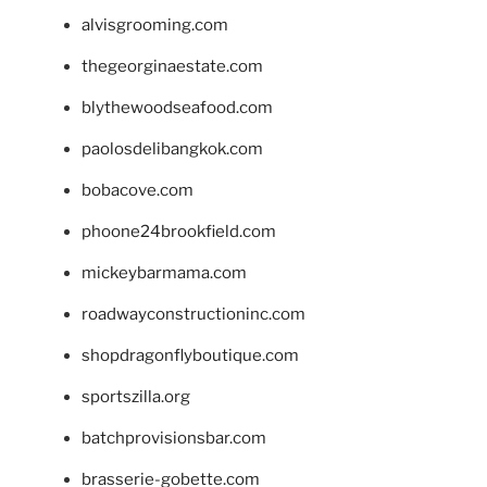
alvisgrooming.com
thegeorginaestate.com
blythewoodseafood.com
paolosdelibangkok.com
bobacove.com
phoone24brookfield.com
mickeybarmama.com
roadwayconstructioninc.com
shopdragonflyboutique.com
sportszilla.org
batchprovisionsbar.com
brasserie-gobette.com