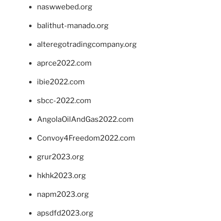
naswwebed.org
balithut-manado.org
alteregotradingcompany.org
aprce2022.com
ibie2022.com
sbcc-2022.com
AngolaOilAndGas2022.com
Convoy4Freedom2022.com
grur2023.org
hkhk2023.org
napm2023.org
apsdfd2023.org