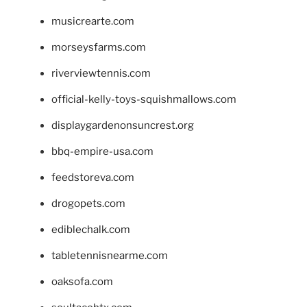
musicrearte.com
morseysfarms.com
riverviewtennis.com
official-kelly-toys-squishmallows.com
displaygardenonsuncrest.org
bbq-empire-usa.com
feedstoreva.com
drogopets.com
ediblechalk.com
tabletennisnearme.com
oaksofa.com