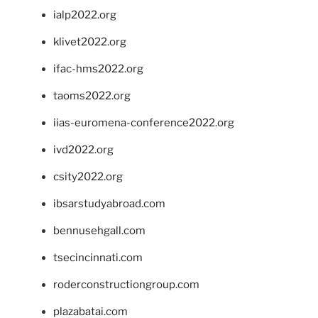
ialp2022.org
klivet2022.org
ifac-hms2022.org
taoms2022.org
iias-euromena-conference2022.org
ivd2022.org
csity2022.org
ibsarstudyabroad.com
bennusehgall.com
tsecincinnati.com
roderconstructiongroup.com
plazabatai.com