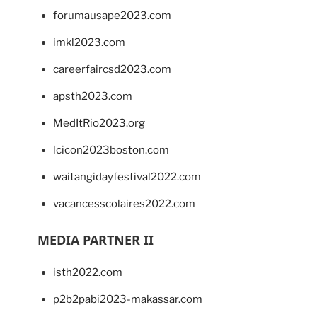
forumausape2023.com
imkl2023.com
careerfaircsd2023.com
apsth2023.com
MedItRio2023.org
lcicon2023boston.com
waitangidayfestival2022.com
vacancesscolaires2022.com
MEDIA PARTNER II
isth2022.com
p2b2pabi2023-makassar.com