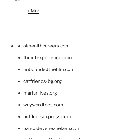
« Mar
okhealthcareers.com
theintexperience.com
unboundedthefilm.com
catfriends-bg.org
marianlives.org
waywardtees.com
pidfloorsexpress.com
bancodevenezuelaen.com