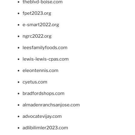
theblvd-boise.com
fpet2023.org
e-smart2022.org
ngrc2022.org
leesfamilyfoods.com
lewis-lewis-cpas.com
eleontennis.com
cyetus.com
bradfordshops.com
almadenranchsanjose.com
advocatevijay.com
adlibilimler2023.com