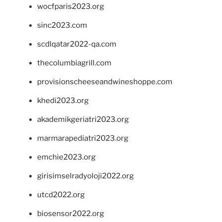
wocfparis2023.org
sinc2023.com
scdlqatar2022-qa.com
thecolumbiagrill.com
provisionscheeseandwineshoppe.com
khedi2023.org
akademikgeriatri2023.org
marmarapediatri2023.org
emchie2023.org
girisimselradyoloji2022.org
utcd2022.org
biosensor2022.org