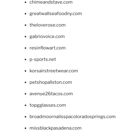
chimeandstave.com
greatwallseafoodny.com
theloverose.com
gabriovoice.com
resinflowart.com
p-sports.net
korsairstreetwear.com
petshopallston.com
avenue26tacos.com
topgglasses.com
broadmoornailsspacoloradosprings.com
missblackpasadena.com