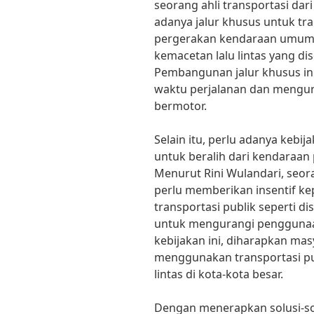
seorang ahli transportasi dar
adanya jalur khusus untuk t
pergerakan kendaraan umum s
kemacetan lalu lintas yang di
Pembangunan jalur khusus ini
waktu perjalanan dan mengur
bermotor.
Selain itu, perlu adanya keb
untuk beralih dari kendaraan p
Menurut Rini Wulandari, seor
perlu memberikan insentif 
transportasi publik seperti disk
untuk mengurangi penggunaa
kebijakan ini, diharapkan mas
menggunakan transportasi pu
lintas di kota-kota besar.
Dengan menerapkan solusi-sol