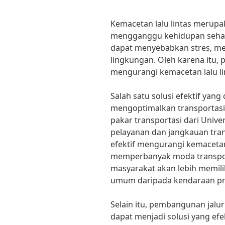
Kemacetan lalu lintas merupa
mengganggu kehidupan sehari
dapat menyebabkan stres, m
lingkungan. Oleh karena itu, p
mengurangi kemacetan lalu lin
Salah satu solusi efektif yan
mengoptimalkan transportasi
pakar transportasi dari Unive
pelayanan dan jangkauan tran
efektif mengurangi kemacetan 
memperbanyak moda transporta
masyarakat akan lebih memil
umum daripada kendaraan pri
Selain itu, pembangunan jalur
dapat menjadi solusi yang ef