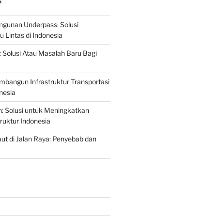
S
gunan Underpass: Solusi
 Lintas di Indonesia
: Solusi Atau Masalah Baru Bagi
mbangun Infrastruktur Transportasi
nesia
n: Solusi untuk Meningkatkan
truktur Indonesia
t di Jalan Raya: Penyebab dan