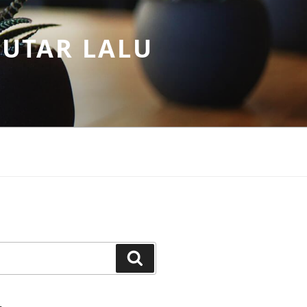
PUTAR LALU
Search