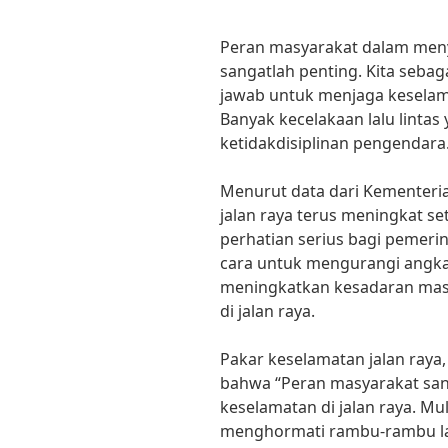
Peran masyarakat dalam meny
sangatlah penting. Kita seba
jawab untuk menjaga keselamat
Banyak kecelakaan lalu lintas 
ketidakdisiplinan pengendara
Menurut data dari Kementeri
jalan raya terus meningkat se
perhatian serius bagi pemerin
cara untuk mengurangi angka
meningkatkan kesadaran mas
di jalan raya.
Pakar keselamatan jalan raya
bahwa “Peran masyarakat san
keselamatan di jalan raya. Mula
menghormati rambu-rambu lal