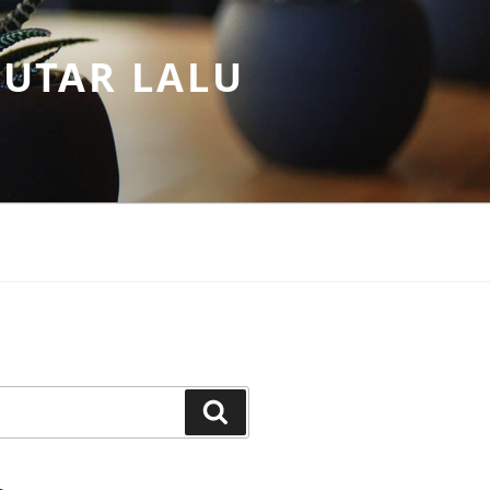
PUTAR LALU
Search