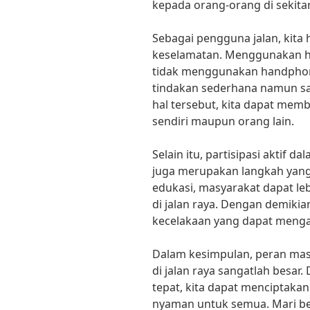
kepada orang-orang di sekitar 
Sebagai pengguna jalan, kita
keselamatan. Menggunakan hel
tidak menggunakan handphon
tindakan sederhana namun sa
hal tersebut, kita dapat mem
sendiri maupun orang lain.
Selain itu, partisipasi aktif 
juga merupakan langkah yang e
edukasi, masyarakat dapat le
di jalan raya. Dengan demikia
kecelakaan yang dapat meng
Dalam kesimpulan, peran ma
di jalan raya sangatlah besar
tepat, kita dapat menciptaka
nyaman untuk semua. Mari b