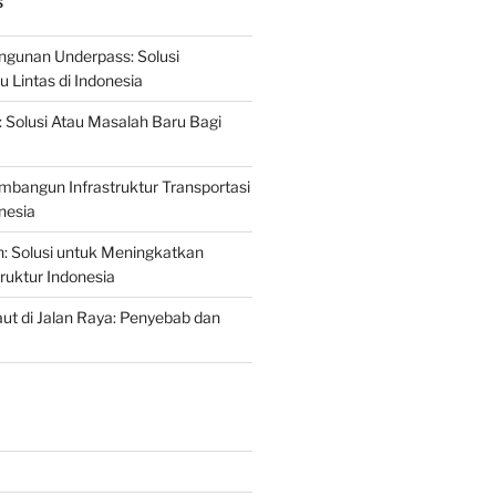
S
gunan Underpass: Solusi
 Lintas di Indonesia
: Solusi Atau Masalah Baru Bagi
mbangun Infrastruktur Transportasi
nesia
n: Solusi untuk Meningkatkan
truktur Indonesia
t di Jalan Raya: Penyebab dan