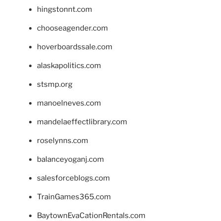
hingstonnt.com
chooseagender.com
hoverboardssale.com
alaskapolitics.com
stsmp.org
manoelneves.com
mandelaeffectlibrary.com
roselynns.com
balanceyoganj.com
salesforceblogs.com
TrainGames365.com
BaytownEvaCationRentals.com