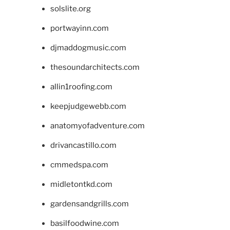
solslite.org
portwayinn.com
djmaddogmusic.com
thesoundarchitects.com
allin1roofing.com
keepjudgewebb.com
anatomyofadventure.com
drivancastillo.com
cmmedspa.com
midletontkd.com
gardensandgrills.com
basilfoodwine.com