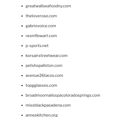
greatwallseafoodny.com
theloverose.com
gabriovoice.com
resinflowart.com
p-sports.net
korsairstreetwear.com
petshopallston.com
avenue26tacos.com
topgglasses.com
broadmoornailsspacoloradosprings.com
missblackpasadena.com
anneskitchen.org