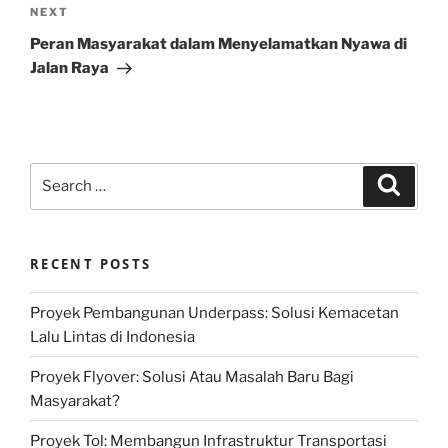
Next
NEXT
Post
Peran Masyarakat dalam Menyelamatkan Nyawa di
Jalan Raya
Search
Search
for:
RECENT POSTS
Proyek Pembangunan Underpass: Solusi Kemacetan
Lalu Lintas di Indonesia
Proyek Flyover: Solusi Atau Masalah Baru Bagi
Masyarakat?
Proyek Tol: Membangun Infrastruktur Transportasi