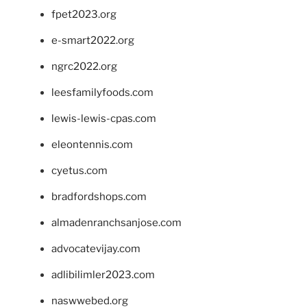
fpet2023.org
e-smart2022.org
ngrc2022.org
leesfamilyfoods.com
lewis-lewis-cpas.com
eleontennis.com
cyetus.com
bradfordshops.com
almadenranchsanjose.com
advocatevijay.com
adlibilimler2023.com
naswwebed.org