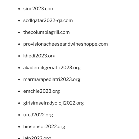
sinc2023.com
scdlqatar2022-qa.com
thecolumbiagrill.com
provisionscheeseandwineshoppe.com
khedi2023.org
akademikgeriatri2023.org
marmarapediatri2023.org
emchie2023.org
girisimselradyoloji2022.org
utcd2022.org
biosensor2022.org
ialp2022.org