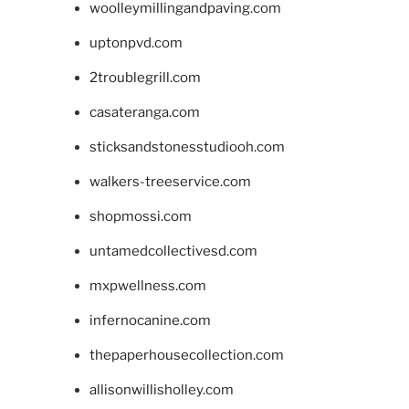
woolleymillingandpaving.com
uptonpvd.com
2troublegrill.com
casateranga.com
sticksandstonesstudiooh.com
walkers-treeservice.com
shopmossi.com
untamedcollectivesd.com
mxpwellness.com
infernocanine.com
thepaperhousecollection.com
allisonwillisholley.com