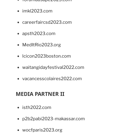
imkl2023.com
careerfaircsd2023.com
apsth2023.com
MedItRio2023.org
lcicon2023boston.com
waitangidayfestival2022.com
vacancesscolaires2022.com
MEDIA PARTNER II
isth2022.com
p2b2pabi2023-makassar.com
wocfparis2023.org