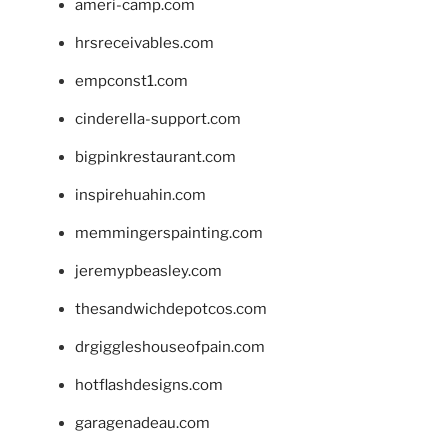
ameri-camp.com
hrsreceivables.com
empconst1.com
cinderella-support.com
bigpinkrestaurant.com
inspirehuahin.com
memmingerspainting.com
jeremypbeasley.com
thesandwichdepotcos.com
drgiggleshouseofpain.com
hotflashdesigns.com
garagenadeau.com