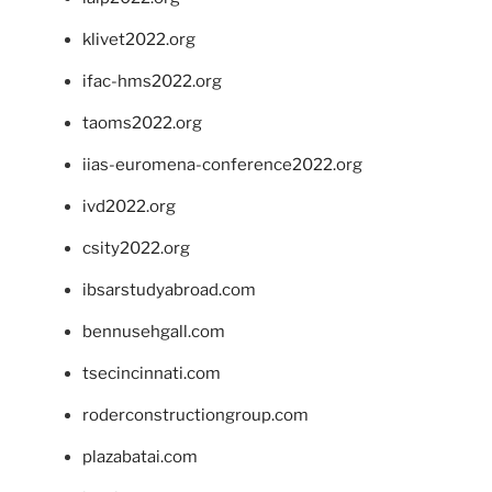
klivet2022.org
ifac-hms2022.org
taoms2022.org
iias-euromena-conference2022.org
ivd2022.org
csity2022.org
ibsarstudyabroad.com
bennusehgall.com
tsecincinnati.com
roderconstructiongroup.com
plazabatai.com