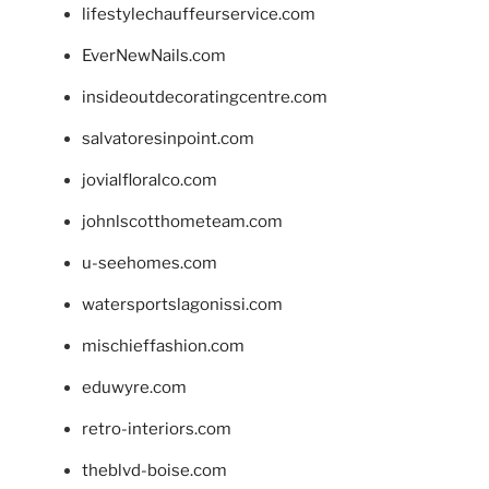
lifestylechauffeurservice.com
EverNewNails.com
insideoutdecoratingcentre.com
salvatoresinpoint.com
jovialfloralco.com
johnlscotthometeam.com
u-seehomes.com
watersportslagonissi.com
mischieffashion.com
eduwyre.com
retro-interiors.com
theblvd-boise.com