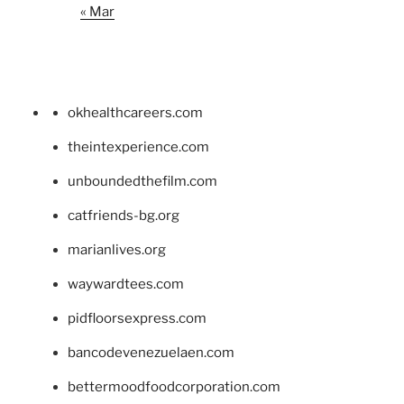
« Mar
okhealthcareers.com
theintexperience.com
unboundedthefilm.com
catfriends-bg.org
marianlives.org
waywardtees.com
pidfloorsexpress.com
bancodevenezuelaen.com
bettermoodfoodcorporation.com