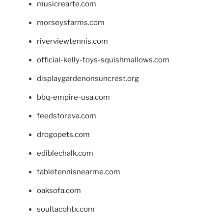
musicrearte.com
morseysfarms.com
riverviewtennis.com
official-kelly-toys-squishmallows.com
displaygardenonsuncrest.org
bbq-empire-usa.com
feedstoreva.com
drogopets.com
ediblechalk.com
tabletennisnearme.com
oaksofa.com
soultacohtx.com