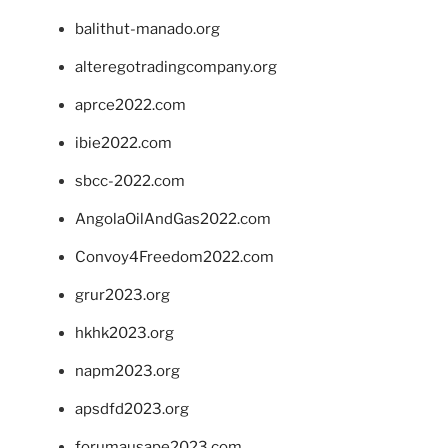
balithut-manado.org
alteregotradingcompany.org
aprce2022.com
ibie2022.com
sbcc-2022.com
AngolaOilAndGas2022.com
Convoy4Freedom2022.com
grur2023.org
hkhk2023.org
napm2023.org
apsdfd2023.org
forumausape2023.com