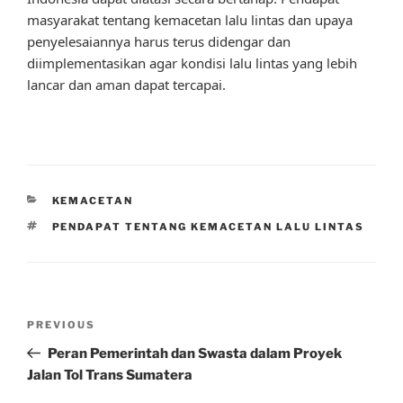
masyarakat tentang kemacetan lalu lintas dan upaya
penyelesaiannya harus terus didengar dan
diimplementasikan agar kondisi lalu lintas yang lebih
lancar dan aman dapat tercapai.
CATEGORIES
KEMACETAN
TAGS
PENDAPAT TENTANG KEMACETAN LALU LINTAS
Post
Previous
PREVIOUS
navigation
Post
Peran Pemerintah dan Swasta dalam Proyek
Jalan Tol Trans Sumatera