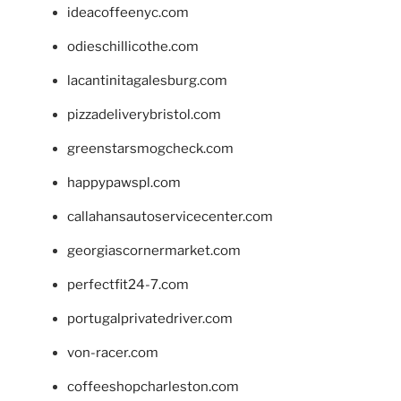
ideacoffeenyc.com
odieschillicothe.com
lacantinitagalesburg.com
pizzadeliverybristol.com
greenstarsmogcheck.com
happypawspl.com
callahansautoservicecenter.com
georgiascornermarket.com
perfectfit24-7.com
portugalprivatedriver.com
von-racer.com
coffeeshopcharleston.com