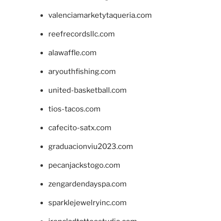
valenciamarketytaqueria.com
reefrecordsllc.com
alawaffle.com
aryouthfishing.com
united-basketball.com
tios-tacos.com
cafecito-satx.com
graduacionviu2023.com
pecanjackstogo.com
zengardendayspa.com
sparklejewelryinc.com