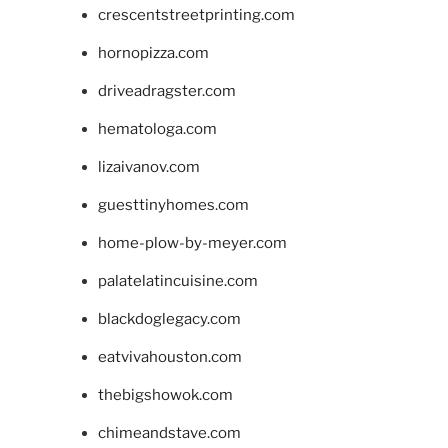
crescentstreetprinting.com
hornopizza.com
driveadragster.com
hematologa.com
lizaivanov.com
guesttinyhomes.com
home-plow-by-meyer.com
palatelatincuisine.com
blackdoglegacy.com
eatvivahouston.com
thebigshowok.com
chimeandstave.com