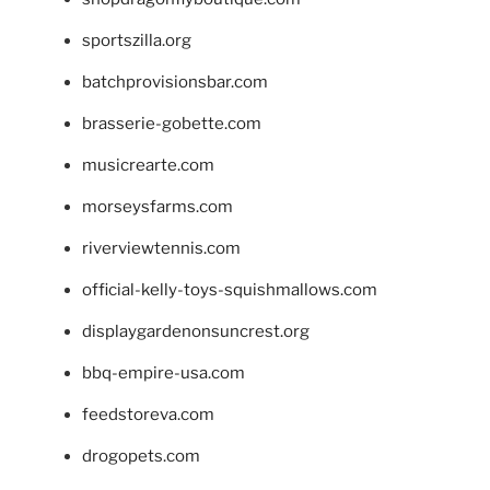
sportszilla.org
batchprovisionsbar.com
brasserie-gobette.com
musicrearte.com
morseysfarms.com
riverviewtennis.com
official-kelly-toys-squishmallows.com
displaygardenonsuncrest.org
bbq-empire-usa.com
feedstoreva.com
drogopets.com