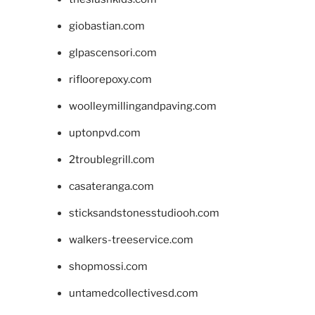
giobastian.com
glpascensori.com
rifloorepoxy.com
woolleymillingandpaving.com
uptonpvd.com
2troublegrill.com
casateranga.com
sticksandstonesstudiooh.com
walkers-treeservice.com
shopmossi.com
untamedcollectivesd.com