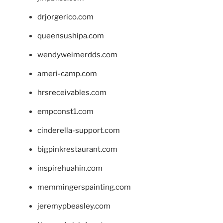
drjorgerico.com
queensushipa.com
wendyweimerdds.com
ameri-camp.com
hrsreceivables.com
empconst1.com
cinderella-support.com
bigpinkrestaurant.com
inspirehuahin.com
memmingerspainting.com
jeremypbeasley.com