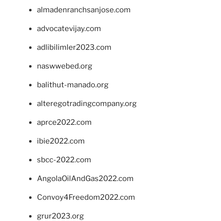
almadenranchsanjose.com
advocatevijay.com
adlibilimler2023.com
naswwebed.org
balithut-manado.org
alteregotradingcompany.org
aprce2022.com
ibie2022.com
sbcc-2022.com
AngolaOilAndGas2022.com
Convoy4Freedom2022.com
grur2023.org