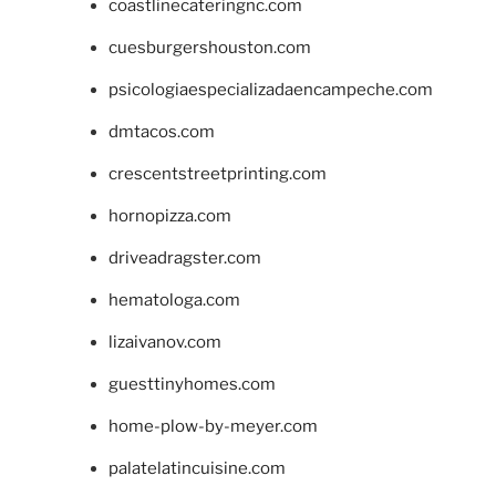
coastlinecateringnc.com
cuesburgershouston.com
psicologiaespecializadaencampeche.com
dmtacos.com
crescentstreetprinting.com
hornopizza.com
driveadragster.com
hematologa.com
lizaivanov.com
guesttinyhomes.com
home-plow-by-meyer.com
palatelatincuisine.com