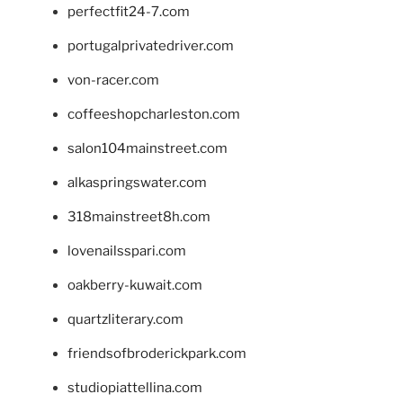
perfectfit24-7.com
portugalprivatedriver.com
von-racer.com
coffeeshopcharleston.com
salon104mainstreet.com
alkaspringswater.com
318mainstreet8h.com
lovenailsspari.com
oakberry-kuwait.com
quartzliterary.com
friendsofbroderickpark.com
studiopiattellina.com