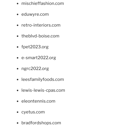
mischieffashion.com
eduwyre.com
retro-interiors.com
theblvd-boise.com
fpet2023.org
e-smart2022.org
ngrc2022.org
leesfamilyfoods.com
lewis-lewis-cpas.com
eleontennis.com
cyetus.com
bradfordshops.com