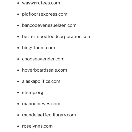
waywardtees.com
pidfloorsexpress.com
bancodevenezuelaen.com
bettermoodfoodcorporation.com
hingstonnt.com
chooseagender.com
hoverboardssale.com
alaskapolitics.com
stsmp.org
manoelneves.com
mandelaeffectlibrary.com
roselynns.com