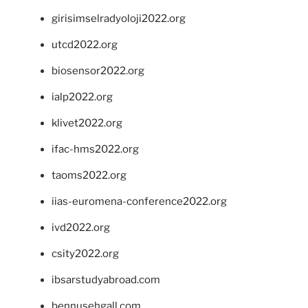
girisimselradyoloji2022.org
utcd2022.org
biosensor2022.org
ialp2022.org
klivet2022.org
ifac-hms2022.org
taoms2022.org
iias-euromena-conference2022.org
ivd2022.org
csity2022.org
ibsarstudyabroad.com
bennusehgall.com