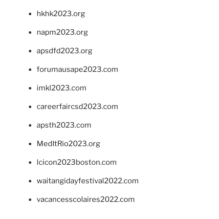
hkhk2023.org
napm2023.org
apsdfd2023.org
forumausape2023.com
imkl2023.com
careerfaircsd2023.com
apsth2023.com
MedItRio2023.org
lcicon2023boston.com
waitangidayfestival2022.com
vacancesscolaires2022.com