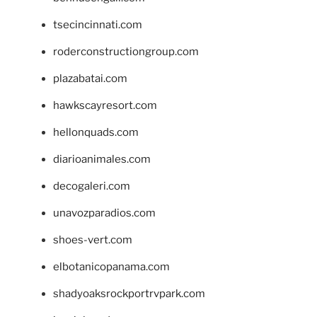
tsecincinnati.com
roderconstructiongroup.com
plazabatai.com
hawkscayresort.com
hellonquads.com
diarioanimales.com
decogaleri.com
unavozparadios.com
shoes-vert.com
elbotanicopanama.com
shadyoaksrockportrvpark.com