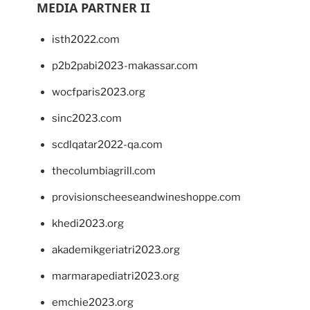
MEDIA PARTNER II
isth2022.com
p2b2pabi2023-makassar.com
wocfparis2023.org
sinc2023.com
scdlqatar2022-qa.com
thecolumbiagrill.com
provisionscheeseandwineshoppe.com
khedi2023.org
akademikgeriatri2023.org
marmarapediatri2023.org
emchie2023.org