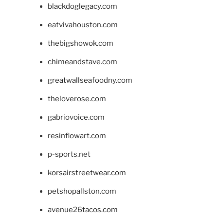
blackdoglegacy.com
eatvivahouston.com
thebigshowok.com
chimeandstave.com
greatwallseafoodny.com
theloverose.com
gabriovoice.com
resinflowart.com
p-sports.net
korsairstreetwear.com
petshopallston.com
avenue26tacos.com