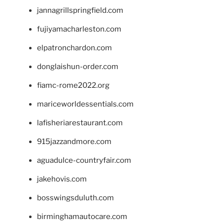
jannagrillspringfield.com
fujiyamacharleston.com
elpatronchardon.com
donglaishun-order.com
fiamc-rome2022.org
mariceworldessentials.com
lafisheriarestaurant.com
915jazzandmore.com
aguadulce-countryfair.com
jakehovis.com
bosswingsduluth.com
birminghamautocare.com