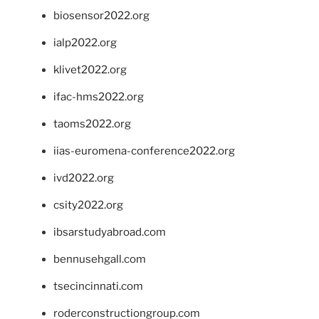
biosensor2022.org
ialp2022.org
klivet2022.org
ifac-hms2022.org
taoms2022.org
iias-euromena-conference2022.org
ivd2022.org
csity2022.org
ibsarstudyabroad.com
bennusehgall.com
tsecincinnati.com
roderconstructiongroup.com