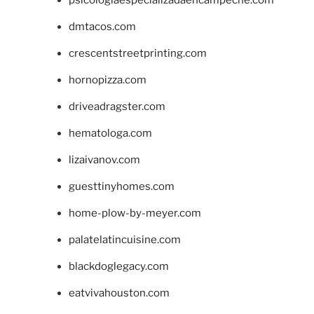
psicologiaespecializadaencampeche.com
dmtacos.com
crescentstreetprinting.com
hornopizza.com
driveadragster.com
hematologa.com
lizaivanov.com
guesttinyhomes.com
home-plow-by-meyer.com
palatelatincuisine.com
blackdoglegacy.com
eatvivahouston.com