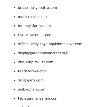
brasserie-gobette.com
musicrearte.com
morseysfarms.com
riverviewtennis.com
official-kelly-toys-squishmallows.com
displaygardenonsuncrest.org
bbq-empire-usa.com
feedstoreva.com
drogopets.com
ediblechalk.com
tabletennisnearme.com