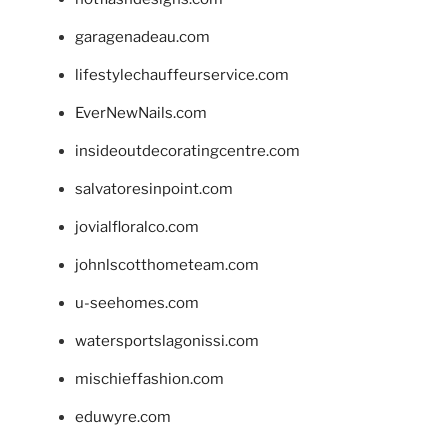
garagenadeau.com
lifestylechauffeurservice.com
EverNewNails.com
insideoutdecoratingcentre.com
salvatoresinpoint.com
jovialfloralco.com
johnlscotthometeam.com
u-seehomes.com
watersportslagonissi.com
mischieffashion.com
eduwyre.com