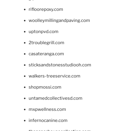
rifloorepoxy.com
woolleymillingandpaving.com
uptonpvd.com
2troublegrill.com
casateranga.com
sticksandstonesstudiooh.com
walkers-treeservice.com
shopmossi.com
untamedcollectivesd.com
mxpwellness.com
infernocanine.com