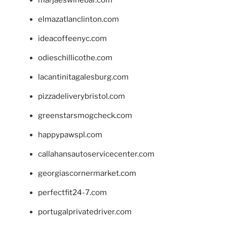
elmazatlanclinton.com
ideacoffeenyc.com
odieschillicothe.com
lacantinitagalesburg.com
pizzadeliverybristol.com
greenstarsmogcheck.com
happypawspl.com
callahansautoservicecenter.com
georgiascornermarket.com
perfectfit24-7.com
portugalprivatedriver.com