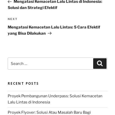
Post
Mengatasi Kemacetan Lalu Lintas di Indonesia:
Solusi dan Strategi Efektif
Next
NEXT
Post
Mengatasi Kemacetan Lalu Lintas: 5 Cara Efektif
yang Bisa Dilakukan
Search
Search
for:
RECENT POSTS
Proyek Pembangunan Underpass: Solusi Kemacetan
Lalu Lintas di Indonesia
Proyek Flyover: Solusi Atau Masalah Baru Bagi