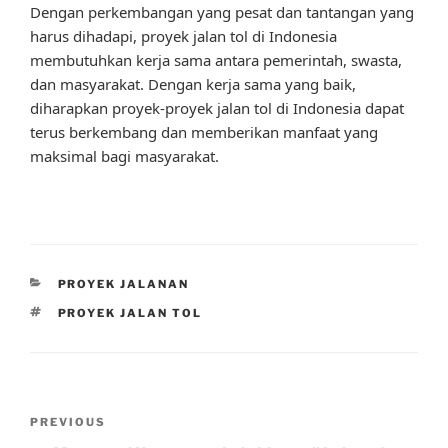
Dengan perkembangan yang pesat dan tantangan yang
harus dihadapi, proyek jalan tol di Indonesia
membutuhkan kerja sama antara pemerintah, swasta,
dan masyarakat. Dengan kerja sama yang baik,
diharapkan proyek-proyek jalan tol di Indonesia dapat
terus berkembang dan memberikan manfaat yang
maksimal bagi masyarakat.
CATEGORIES
PROYEK JALANAN
TAGS
PROYEK JALAN TOL
Post
Previous
PREVIOUS
navigation