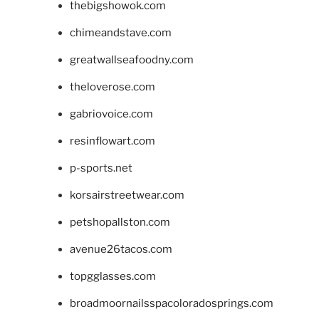
thebigshowok.com
chimeandstave.com
greatwallseafoodny.com
theloverose.com
gabriovoice.com
resinflowart.com
p-sports.net
korsairstreetwear.com
petshopallston.com
avenue26tacos.com
topgglasses.com
broadmoornailsspacoloradosprings.com