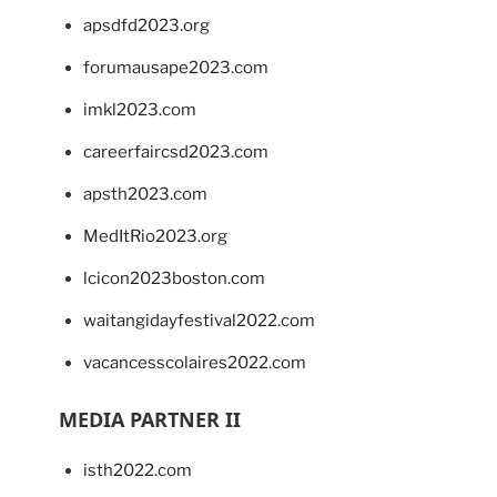
apsdfd2023.org
forumausape2023.com
imkl2023.com
careerfaircsd2023.com
apsth2023.com
MedItRio2023.org
lcicon2023boston.com
waitangidayfestival2022.com
vacancesscolaires2022.com
MEDIA PARTNER II
isth2022.com