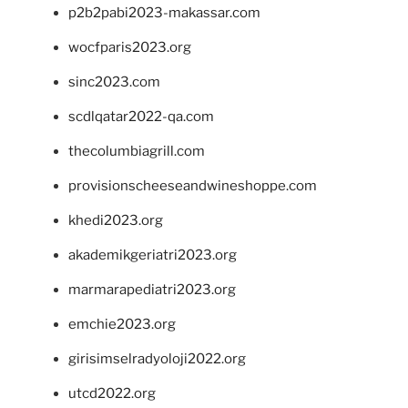
p2b2pabi2023-makassar.com
wocfparis2023.org
sinc2023.com
scdlqatar2022-qa.com
thecolumbiagrill.com
provisionscheeseandwineshoppe.com
khedi2023.org
akademikgeriatri2023.org
marmarapediatri2023.org
emchie2023.org
girisimselradyoloji2022.org
utcd2022.org