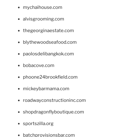
mychaihouse.com
alvisgrooming.com
thegeorginaestate.com
blythewoodseafood.com
paolosdelibangkok.com
bobacove.com
phoone24brookfield.com
mickeybarmama.com
roadwayconstructioninc.com
shopdragonflyboutique.com
sportszilla.org
batchprovisionsbar.com