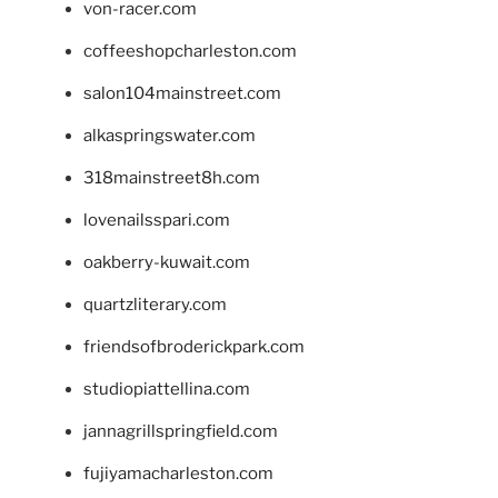
von-racer.com
coffeeshopcharleston.com
salon104mainstreet.com
alkaspringswater.com
318mainstreet8h.com
lovenailsspari.com
oakberry-kuwait.com
quartzliterary.com
friendsofbroderickpark.com
studiopiattellina.com
jannagrillspringfield.com
fujiyamacharleston.com