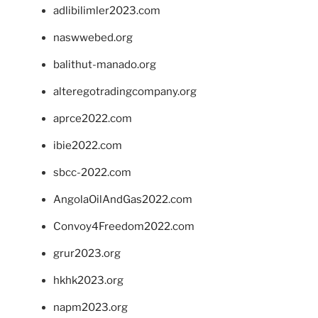
adlibilimler2023.com
naswwebed.org
balithut-manado.org
alteregotradingcompany.org
aprce2022.com
ibie2022.com
sbcc-2022.com
AngolaOilAndGas2022.com
Convoy4Freedom2022.com
grur2023.org
hkhk2023.org
napm2023.org