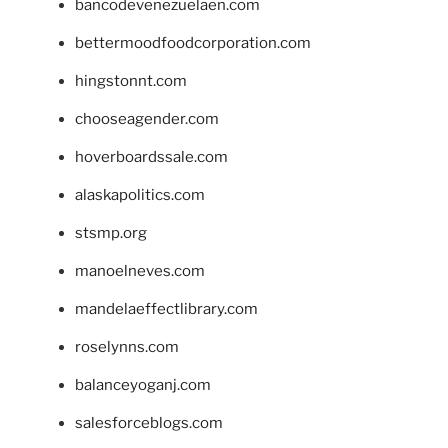
bancodevenezuelaen.com
bettermoodfoodcorporation.com
hingstonnt.com
chooseagender.com
hoverboardssale.com
alaskapolitics.com
stsmp.org
manoelneves.com
mandelaeffectlibrary.com
roselynns.com
balanceyoganj.com
salesforceblogs.com