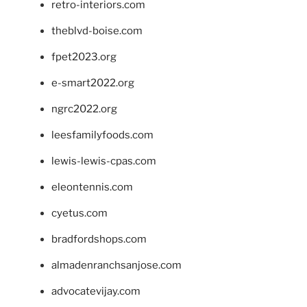
retro-interiors.com
theblvd-boise.com
fpet2023.org
e-smart2022.org
ngrc2022.org
leesfamilyfoods.com
lewis-lewis-cpas.com
eleontennis.com
cyetus.com
bradfordshops.com
almadenranchsanjose.com
advocatevijay.com