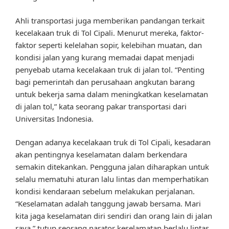
Ahli transportasi juga memberikan pandangan terkait
kecelakaan truk di Tol Cipali. Menurut mereka, faktor-
faktor seperti kelelahan sopir, kelebihan muatan, dan
kondisi jalan yang kurang memadai dapat menjadi
penyebab utama kecelakaan truk di jalan tol. “Penting
bagi pemerintah dan perusahaan angkutan barang
untuk bekerja sama dalam meningkatkan keselamatan
di jalan tol,” kata seorang pakar transportasi dari
Universitas Indonesia.
Dengan adanya kecelakaan truk di Tol Cipali, kesadaran
akan pentingnya keselamatan dalam berkendara
semakin ditekankan. Pengguna jalan diharapkan untuk
selalu mematuhi aturan lalu lintas dan memperhatikan
kondisi kendaraan sebelum melakukan perjalanan.
“Keselamatan adalah tanggung jawab bersama. Mari
kita jaga keselamatan diri sendiri dan orang lain di jalan
raya,” tutup seorang narator keselamatan berlalu lintas.