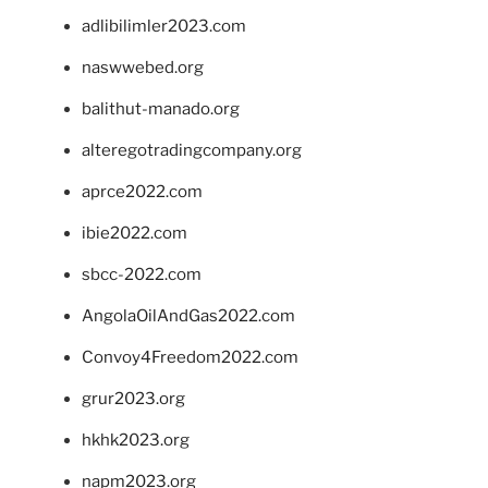
adlibilimler2023.com
naswwebed.org
balithut-manado.org
alteregotradingcompany.org
aprce2022.com
ibie2022.com
sbcc-2022.com
AngolaOilAndGas2022.com
Convoy4Freedom2022.com
grur2023.org
hkhk2023.org
napm2023.org