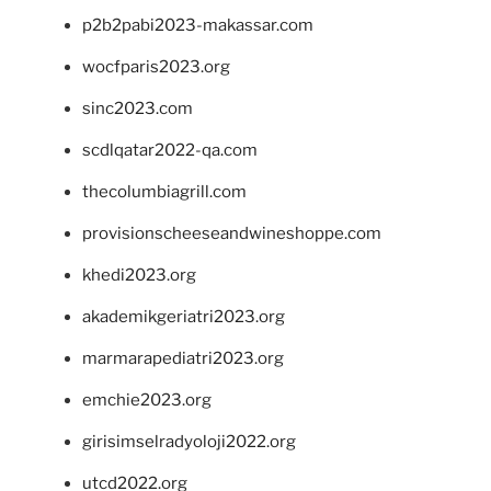
p2b2pabi2023-makassar.com
wocfparis2023.org
sinc2023.com
scdlqatar2022-qa.com
thecolumbiagrill.com
provisionscheeseandwineshoppe.com
khedi2023.org
akademikgeriatri2023.org
marmarapediatri2023.org
emchie2023.org
girisimselradyoloji2022.org
utcd2022.org