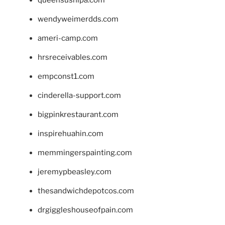
wendyweimerdds.com
ameri-camp.com
hrsreceivables.com
empconst1.com
cinderella-support.com
bigpinkrestaurant.com
inspirehuahin.com
memmingerspainting.com
jeremypbeasley.com
thesandwichdepotcos.com
drgiggleshouseofpain.com