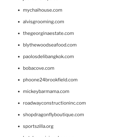
mychaihouse.com
alvisgrooming.com
thegeorginaestate.com
blythewoodseafood.com
paolosdelibangkok.com
bobacove.com
phoone24brookfield.com
mickeybarmama.com
roadwayconstructioninc.com
shopdragonflyboutique.com
sportszilla.org