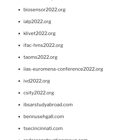
biosensor2022.org
ialp2022.org
klivet2022.org
ifac-hms2022.org
taoms2022.org
iias-euromena-conference2022.org
ivd2022.org
csity2022.org
ibsarstudyabroad.com
bennusehgall.com
tsecincinnati.com