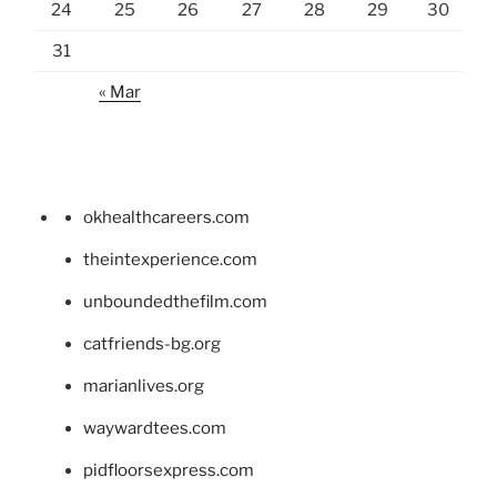
24
25
26
27
28
29
30
31
« Mar
okhealthcareers.com
theintexperience.com
unboundedthefilm.com
catfriends-bg.org
marianlives.org
waywardtees.com
pidfloorsexpress.com