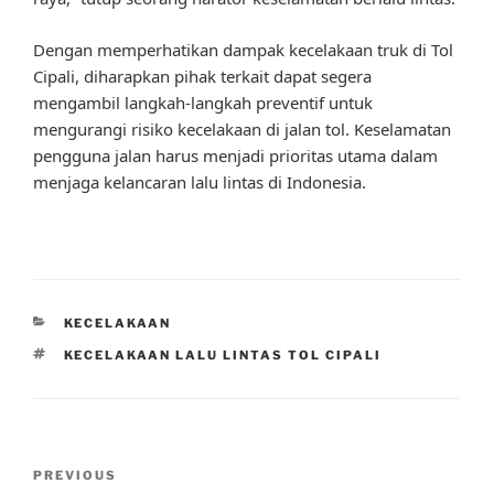
Dengan memperhatikan dampak kecelakaan truk di Tol
Cipali, diharapkan pihak terkait dapat segera
mengambil langkah-langkah preventif untuk
mengurangi risiko kecelakaan di jalan tol. Keselamatan
pengguna jalan harus menjadi prioritas utama dalam
menjaga kelancaran lalu lintas di Indonesia.
CATEGORIES
KECELAKAAN
TAGS
KECELAKAAN LALU LINTAS TOL CIPALI
Post
Previous
PREVIOUS
navigation