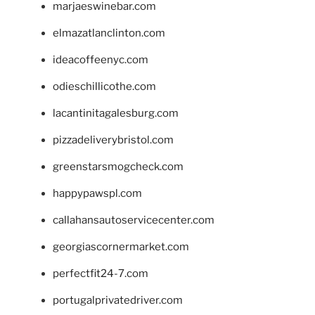
marjaeswinebar.com
elmazatlanclinton.com
ideacoffeenyc.com
odieschillicothe.com
lacantinitagalesburg.com
pizzadeliverybristol.com
greenstarsmogcheck.com
happypawspl.com
callahansautoservicecenter.com
georgiascornermarket.com
perfectfit24-7.com
portugalprivatedriver.com