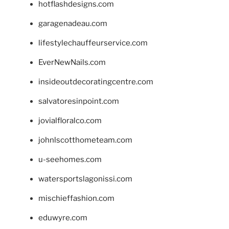
hotflashdesigns.com
garagenadeau.com
lifestylechauffeurservice.com
EverNewNails.com
insideoutdecoratingcentre.com
salvatoresinpoint.com
jovialfloralco.com
johnlscotthometeam.com
u-seehomes.com
watersportslagonissi.com
mischieffashion.com
eduwyre.com