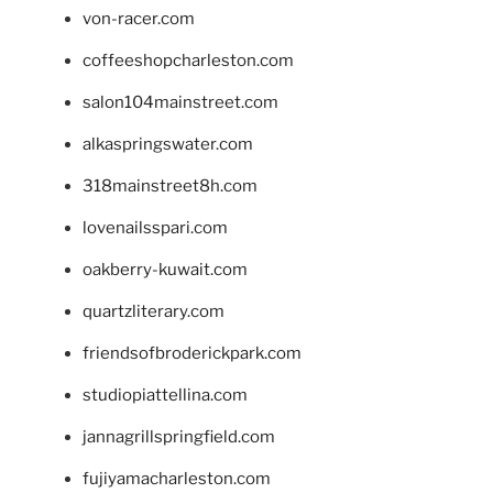
von-racer.com
coffeeshopcharleston.com
salon104mainstreet.com
alkaspringswater.com
318mainstreet8h.com
lovenailsspari.com
oakberry-kuwait.com
quartzliterary.com
friendsofbroderickpark.com
studiopiattellina.com
jannagrillspringfield.com
fujiyamacharleston.com