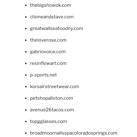
thebigshowok.com
chimeandstave.com
greatwallseafoodny.com
theloverose.com
gabriovoice.com
resinflowart.com
p-sports.net
korsairstreetwear.com
petshopallston.com
avenue26tacos.com
topgglasses.com
broadmoornailsspacoloradosprings.com