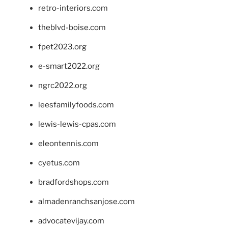
retro-interiors.com
theblvd-boise.com
fpet2023.org
e-smart2022.org
ngrc2022.org
leesfamilyfoods.com
lewis-lewis-cpas.com
eleontennis.com
cyetus.com
bradfordshops.com
almadenranchsanjose.com
advocatevijay.com