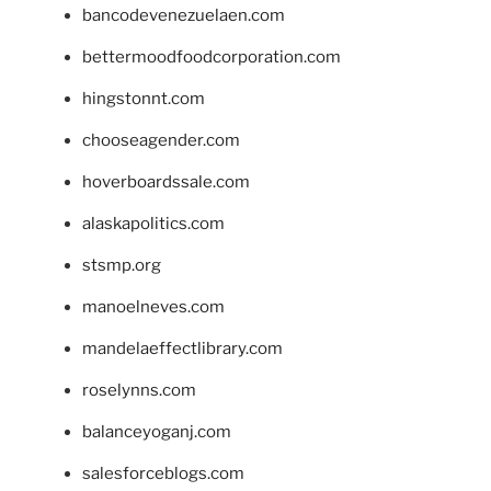
bancodevenezuelaen.com
bettermoodfoodcorporation.com
hingstonnt.com
chooseagender.com
hoverboardssale.com
alaskapolitics.com
stsmp.org
manoelneves.com
mandelaeffectlibrary.com
roselynns.com
balanceyoganj.com
salesforceblogs.com