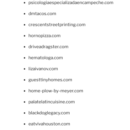
psicologiaespecializadaencampeche.com
dmtacos.com
crescentstreetprinting.com
hornopizza.com
driveadragster.com
hematologa.com
lizaivanov.com
guesttinyhomes.com
home-plow-by-meyer.com
palatelatincuisine.com
blackdoglegacy.com
eatvivahouston.com