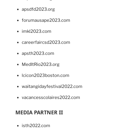
apsdfd2023.org
forumausape2023.com
imkl2023.com
careerfaircsd2023.com
apsth2023.com
MedItRio2023.org
lcicon2023boston.com
waitangidayfestival2022.com
vacancesscolaires2022.com
MEDIA PARTNER II
isth2022.com