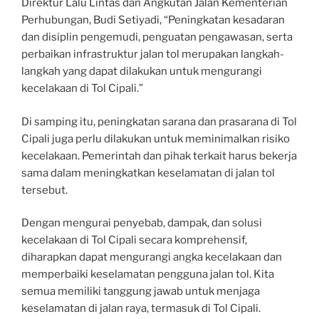
Direktur Lalu Lintas dan Angkutan Jalan Kementerian
Perhubungan, Budi Setiyadi, “Peningkatan kesadaran
dan disiplin pengemudi, penguatan pengawasan, serta
perbaikan infrastruktur jalan tol merupakan langkah-
langkah yang dapat dilakukan untuk mengurangi
kecelakaan di Tol Cipali.”
Di samping itu, peningkatan sarana dan prasarana di Tol
Cipali juga perlu dilakukan untuk meminimalkan risiko
kecelakaan. Pemerintah dan pihak terkait harus bekerja
sama dalam meningkatkan keselamatan di jalan tol
tersebut.
Dengan mengurai penyebab, dampak, dan solusi
kecelakaan di Tol Cipali secara komprehensif,
diharapkan dapat mengurangi angka kecelakaan dan
memperbaiki keselamatan pengguna jalan tol. Kita
semua memiliki tanggung jawab untuk menjaga
keselamatan di jalan raya, termasuk di Tol Cipali.