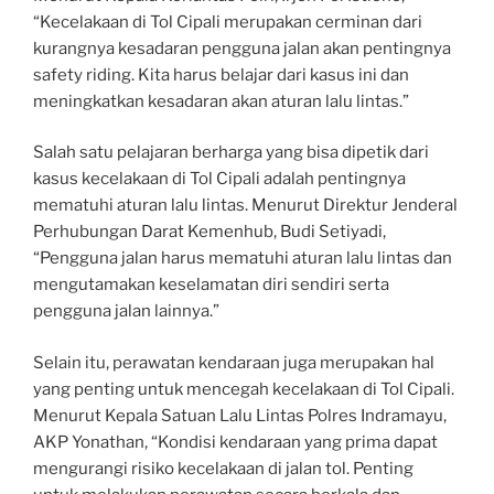
“Kecelakaan di Tol Cipali merupakan cerminan dari
kurangnya kesadaran pengguna jalan akan pentingnya
safety riding. Kita harus belajar dari kasus ini dan
meningkatkan kesadaran akan aturan lalu lintas.”
Salah satu pelajaran berharga yang bisa dipetik dari
kasus kecelakaan di Tol Cipali adalah pentingnya
mematuhi aturan lalu lintas. Menurut Direktur Jenderal
Perhubungan Darat Kemenhub, Budi Setiyadi,
“Pengguna jalan harus mematuhi aturan lalu lintas dan
mengutamakan keselamatan diri sendiri serta
pengguna jalan lainnya.”
Selain itu, perawatan kendaraan juga merupakan hal
yang penting untuk mencegah kecelakaan di Tol Cipali.
Menurut Kepala Satuan Lalu Lintas Polres Indramayu,
AKP Yonathan, “Kondisi kendaraan yang prima dapat
mengurangi risiko kecelakaan di jalan tol. Penting