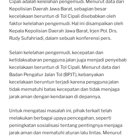
Cipali adalah kelelahan pengemudi. Menurut data dari
Kepolisian Daerah Jawa Barat, sebagian besar
kecelakaan beruntun di Tol Cipali disebabkan oleh
faktor kelelahan pengemudi. Hal ini disampaikan oleh
Kepala Kepolisian Daerah Jawa Barat, Irjen Pol. Drs.
Rudy Sufahriadi, dalam sebuah konferensi pers.
Selain kelelahan pengemudi, kecepatan dan
ketidaksabaran pengguna jalan juga menjadi penyebab
kecelakaan beruntun di Tol Cipali. Menurut data dari
Badan Pengatur Jalan Tol (BPJT), kebanyakan
kecelakaan beruntun terjadi karena pengguna jalan
tidak mematuhi batas kecepatan dan tidak menjaga
jarak aman dengan kendaraan di depannya.
Untuk mengatasi masalah ini, pihak terkait telah
melakukan berbagai upaya pencegahan, seperti
peningkatan sosialisasi tentang pentingnya menjaga
jarak aman dan mematuhi aturan lalu lintas. Menurut