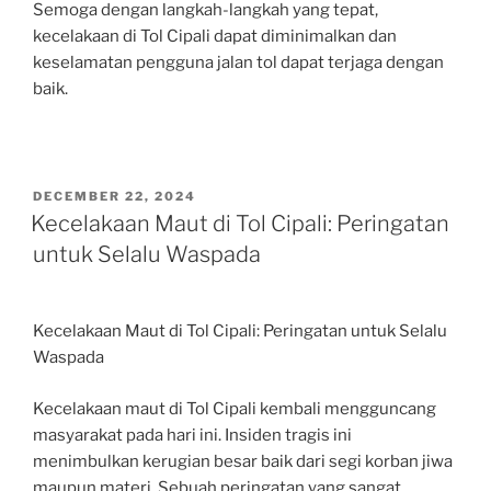
Semoga dengan langkah-langkah yang tepat,
kecelakaan di Tol Cipali dapat diminimalkan dan
keselamatan pengguna jalan tol dapat terjaga dengan
baik.
POSTED
DECEMBER 22, 2024
ON
Kecelakaan Maut di Tol Cipali: Peringatan
untuk Selalu Waspada
Kecelakaan Maut di Tol Cipali: Peringatan untuk Selalu
Waspada
Kecelakaan maut di Tol Cipali kembali mengguncang
masyarakat pada hari ini. Insiden tragis ini
menimbulkan kerugian besar baik dari segi korban jiwa
maupun materi. Sebuah peringatan yang sangat