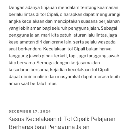
Dengan adanya tinjauan mendalam tentang keamanan
berlalu lintas di tol Cipali, diharapkan dapat mengurangi
angka kecelakaan dan menciptakan suasana perjalanan
yang lebih aman bagi seluruh pengguna jalan. Sebagai
pengguna jalan, mari kita patuhi aturan lalu lintas, jaga
keselamatan diri dan orang lain, serta selalu waspada
saat berkendara. Kecelakaan tol Cipali bukan hanya
tanggung jawab pihak terkait, tapi juga tanggung jawab
kita bersama. Semoga dengan kerjasama dan
kesadaran bersama, kejadian kecelakaan tol Cipali
dapat diminimalisir dan masyarakat dapat merasa lebih
aman saat berlalu lintas.
POSTED
DECEMBER 17, 2024
ON
Kasus Kecelakaan di Tol Cipali: Pelajaran
Berharga bagi Pengguna Jalan