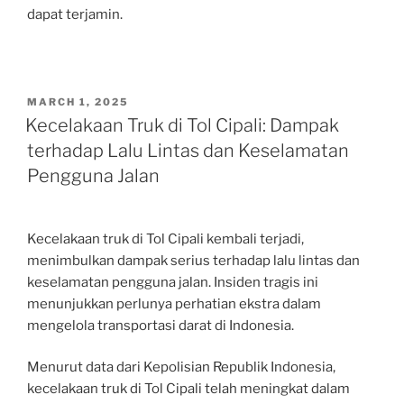
dapat terjamin.
POSTED
MARCH 1, 2025
ON
Kecelakaan Truk di Tol Cipali: Dampak
terhadap Lalu Lintas dan Keselamatan
Pengguna Jalan
Kecelakaan truk di Tol Cipali kembali terjadi,
menimbulkan dampak serius terhadap lalu lintas dan
keselamatan pengguna jalan. Insiden tragis ini
menunjukkan perlunya perhatian ekstra dalam
mengelola transportasi darat di Indonesia.
Menurut data dari Kepolisian Republik Indonesia,
kecelakaan truk di Tol Cipali telah meningkat dalam