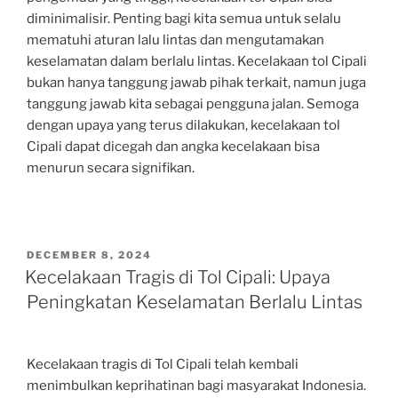
diminimalisir. Penting bagi kita semua untuk selalu
mematuhi aturan lalu lintas dan mengutamakan
keselamatan dalam berlalu lintas. Kecelakaan tol Cipali
bukan hanya tanggung jawab pihak terkait, namun juga
tanggung jawab kita sebagai pengguna jalan. Semoga
dengan upaya yang terus dilakukan, kecelakaan tol
Cipali dapat dicegah dan angka kecelakaan bisa
menurun secara signifikan.
POSTED
DECEMBER 8, 2024
ON
Kecelakaan Tragis di Tol Cipali: Upaya
Peningkatan Keselamatan Berlalu Lintas
Kecelakaan tragis di Tol Cipali telah kembali
menimbulkan keprihatinan bagi masyarakat Indonesia.