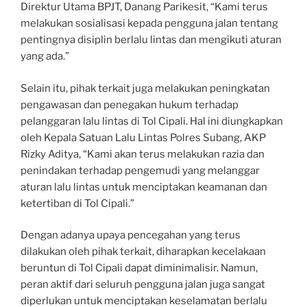
Direktur Utama BPJT, Danang Parikesit, “Kami terus
melakukan sosialisasi kepada pengguna jalan tentang
pentingnya disiplin berlalu lintas dan mengikuti aturan
yang ada.”
Selain itu, pihak terkait juga melakukan peningkatan
pengawasan dan penegakan hukum terhadap
pelanggaran lalu lintas di Tol Cipali. Hal ini diungkapkan
oleh Kepala Satuan Lalu Lintas Polres Subang, AKP
Rizky Aditya, “Kami akan terus melakukan razia dan
penindakan terhadap pengemudi yang melanggar
aturan lalu lintas untuk menciptakan keamanan dan
ketertiban di Tol Cipali.”
Dengan adanya upaya pencegahan yang terus
dilakukan oleh pihak terkait, diharapkan kecelakaan
beruntun di Tol Cipali dapat diminimalisir. Namun,
peran aktif dari seluruh pengguna jalan juga sangat
diperlukan untuk menciptakan keselamatan berlalu