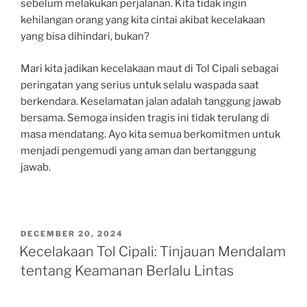
sebelum melakukan perjalanan. Kita tidak ingin
kehilangan orang yang kita cintai akibat kecelakaan
yang bisa dihindari, bukan?
Mari kita jadikan kecelakaan maut di Tol Cipali sebagai
peringatan yang serius untuk selalu waspada saat
berkendara. Keselamatan jalan adalah tanggung jawab
bersama. Semoga insiden tragis ini tidak terulang di
masa mendatang. Ayo kita semua berkomitmen untuk
menjadi pengemudi yang aman dan bertanggung
jawab.
POSTED
DECEMBER 20, 2024
ON
Kecelakaan Tol Cipali: Tinjauan Mendalam
tentang Keamanan Berlalu Lintas