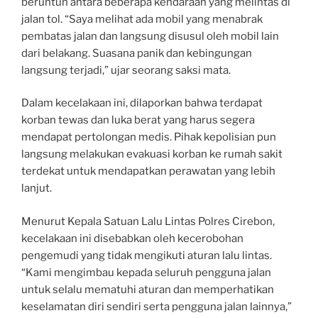
beruntun antara beberapa kendaraan yang melintas di
jalan tol. “Saya melihat ada mobil yang menabrak
pembatas jalan dan langsung disusul oleh mobil lain
dari belakang. Suasana panik dan kebingungan
langsung terjadi,” ujar seorang saksi mata.
Dalam kecelakaan ini, dilaporkan bahwa terdapat
korban tewas dan luka berat yang harus segera
mendapat pertolongan medis. Pihak kepolisian pun
langsung melakukan evakuasi korban ke rumah sakit
terdekat untuk mendapatkan perawatan yang lebih
lanjut.
Menurut Kepala Satuan Lalu Lintas Polres Cirebon,
kecelakaan ini disebabkan oleh kecerobohan
pengemudi yang tidak mengikuti aturan lalu lintas.
“Kami mengimbau kepada seluruh pengguna jalan
untuk selalu mematuhi aturan dan memperhatikan
keselamatan diri sendiri serta pengguna jalan lainnya,”