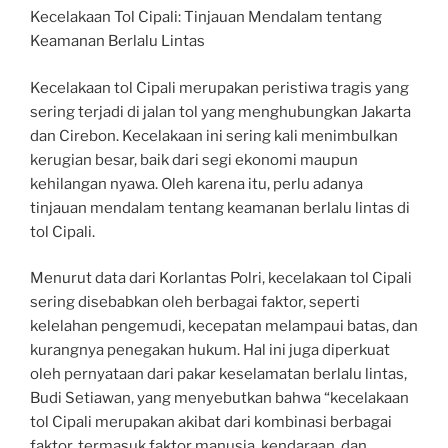
Kecelakaan Tol Cipali: Tinjauan Mendalam tentang
Keamanan Berlalu Lintas
Kecelakaan tol Cipali merupakan peristiwa tragis yang
sering terjadi di jalan tol yang menghubungkan Jakarta
dan Cirebon. Kecelakaan ini sering kali menimbulkan
kerugian besar, baik dari segi ekonomi maupun
kehilangan nyawa. Oleh karena itu, perlu adanya
tinjauan mendalam tentang keamanan berlalu lintas di
tol Cipali.
Menurut data dari Korlantas Polri, kecelakaan tol Cipali
sering disebabkan oleh berbagai faktor, seperti
kelelahan pengemudi, kecepatan melampaui batas, dan
kurangnya penegakan hukum. Hal ini juga diperkuat
oleh pernyataan dari pakar keselamatan berlalu lintas,
Budi Setiawan, yang menyebutkan bahwa “kecelakaan
tol Cipali merupakan akibat dari kombinasi berbagai
faktor, termasuk faktor manusia, kendaraan, dan