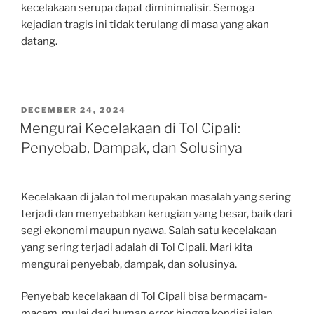
kecelakaan serupa dapat diminimalisir. Semoga
kejadian tragis ini tidak terulang di masa yang akan
datang.
POSTED
DECEMBER 24, 2024
ON
Mengurai Kecelakaan di Tol Cipali:
Penyebab, Dampak, dan Solusinya
Kecelakaan di jalan tol merupakan masalah yang sering
terjadi dan menyebabkan kerugian yang besar, baik dari
segi ekonomi maupun nyawa. Salah satu kecelakaan
yang sering terjadi adalah di Tol Cipali. Mari kita
mengurai penyebab, dampak, dan solusinya.
Penyebab kecelakaan di Tol Cipali bisa bermacam-
macam, mulai dari human error hingga kondisi jalan