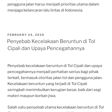
pengguna jalan harus menjadi prioritas utama dalam
menjaga kelancaran lalu lintas di Indonesia.
POSTED
FEBRUARY 24, 2025
ON
Penyebab Kecelakaan Beruntun di Tol
Cipali dan Upaya Pencegahannya
Penyebab kecelakaan beruntun di Tol Cipali dan upaya
pencegahannya menjadi perhatian serius bagi pihak
terkait, termasuk otoritas jalan tol dan pengguna jalan.
Kecelakaan beruntun yang terjadi di Tol Cipali
seringkali menimbulkan kerugian besar, baik dari segi
materi maupun korban jiwa.
Salah satu penyebab utama kecelakaan beruntun di Tol