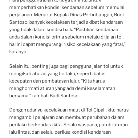
Para pengguna jalan tol juga diminta untuk
memperhatikan kondisi kendaraan sebelum memulai
perjalanan. Menurut Kepala Dinas Perhubungan, Budi
Santoso, banyak kecelakaan terjadi akibat kendaraan
yang tidak dalam kondisi baik. “Pastikan kendaraan
anda dalam kondisi prima sebelum melaju di jalan tol,
hal ini dapat mengurangi risiko kecelakaan yang fatal,”
katanya.
Selain itu, penting juga bagi pengguna jalan tol untuk
mengikuti aturan yang berlaku, seperti batas
kecepatan dan pembatasan lajur. “Kita harus
menghormati aturan yang ada demi keselamatan
bersama,” tambah Budi Santoso.
Dengan adanya kecelakaan maut di Tol Cipali, kita harus
mengambil pelajaran dan membuat perubahan dalam
perilaku berkendara kita. Selalu waspada, patuhi aturan
lalu lintas, dan selalu periksa kondisi kendaraan