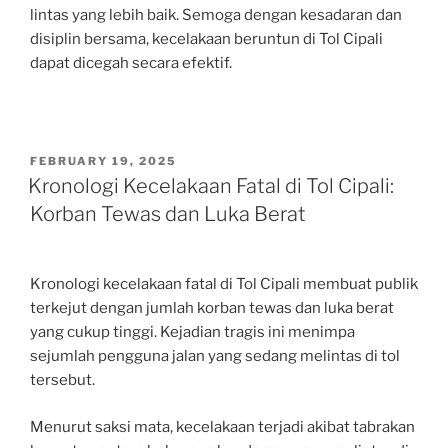
lintas yang lebih baik. Semoga dengan kesadaran dan
disiplin bersama, kecelakaan beruntun di Tol Cipali
dapat dicegah secara efektif.
POSTED
FEBRUARY 19, 2025
ON
Kronologi Kecelakaan Fatal di Tol Cipali:
Korban Tewas dan Luka Berat
Kronologi kecelakaan fatal di Tol Cipali membuat publik
terkejut dengan jumlah korban tewas dan luka berat
yang cukup tinggi. Kejadian tragis ini menimpa
sejumlah pengguna jalan yang sedang melintas di tol
tersebut.
Menurut saksi mata, kecelakaan terjadi akibat tabrakan