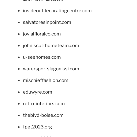
insideoutdecoratingcentre.com
salvatoresinpoint.com
jovialfloralco.com
johnlscotthometeam.com
u-seehomes.com
watersportslagonissi.com
mischieffashion.com
eduwyre.com
retro-interiors.com
theblvd-boise.com
fpet2023.org