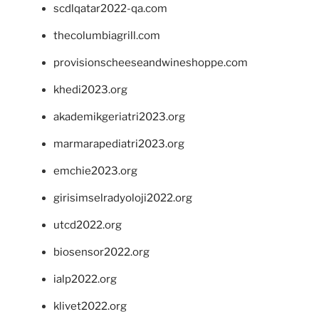
scdlqatar2022-qa.com
thecolumbiagrill.com
provisionscheeseandwineshoppe.com
khedi2023.org
akademikgeriatri2023.org
marmarapediatri2023.org
emchie2023.org
girisimselradyoloji2022.org
utcd2022.org
biosensor2022.org
ialp2022.org
klivet2022.org