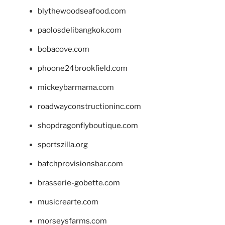
blythewoodseafood.com
paolosdelibangkok.com
bobacove.com
phoone24brookfield.com
mickeybarmama.com
roadwayconstructioninc.com
shopdragonflyboutique.com
sportszilla.org
batchprovisionsbar.com
brasserie-gobette.com
musicrearte.com
morseysfarms.com