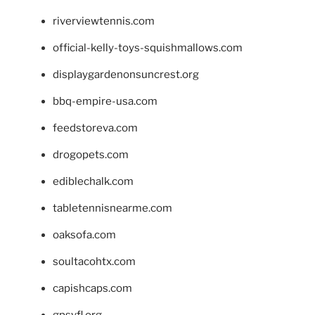
riverviewtennis.com
official-kelly-toys-squishmallows.com
displaygardenonsuncrest.org
bbq-empire-usa.com
feedstoreva.com
drogopets.com
ediblechalk.com
tabletennisnearme.com
oaksofa.com
soultacohtx.com
capishcaps.com