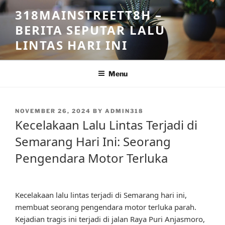
Skip
318MAINSTREETT8H –
to
BERITA SEPUTAR LALU
content
LINTAS HARI INI
Menu
POSTED
NOVEMBER 26, 2024
BY
ADMIN318
ON
Kecelakaan Lalu Lintas Terjadi di
Semarang Hari Ini: Seorang
Pengendara Motor Terluka
Kecelakaan lalu lintas terjadi di Semarang hari ini,
membuat seorang pengendara motor terluka parah.
Kejadian tragis ini terjadi di jalan Raya Puri Anjasmoro,