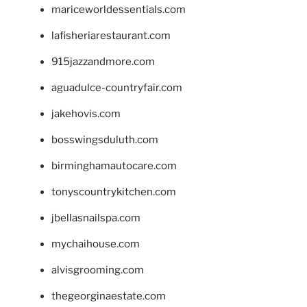
mariceworldessentials.com
lafisheriarestaurant.com
915jazzandmore.com
aguadulce-countryfair.com
jakehovis.com
bosswingsduluth.com
birminghamautocare.com
tonyscountrykitchen.com
jbellasnailspa.com
mychaihouse.com
alvisgrooming.com
thegeorginaestate.com