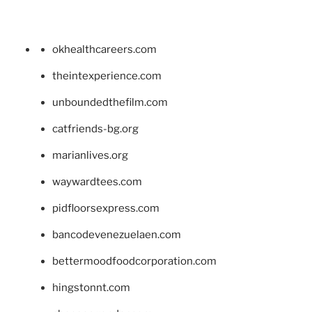
okhealthcareers.com
theintexperience.com
unboundedthefilm.com
catfriends-bg.org
marianlives.org
waywardtees.com
pidfloorsexpress.com
bancodevenezuelaen.com
bettermoodfoodcorporation.com
hingstonnt.com