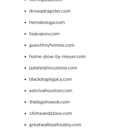
driveadragster.com
hematologa.com
lizaivanov.com
guesttinyhomes.com
home-plow-by-meyer.com
palatelatincuisine.com
blackdoglegacy.com
eatvivahouston.com
thebigshowok.com
chimeandstave.com
greatwallseafoodny.com