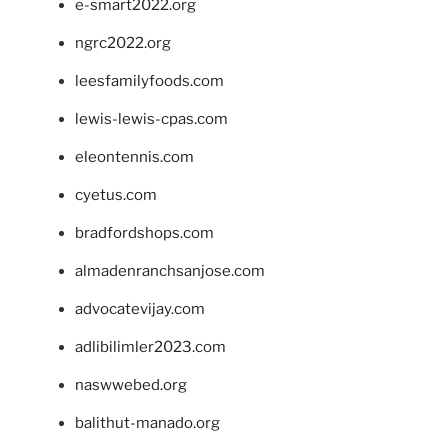
e-smart2022.org
ngrc2022.org
leesfamilyfoods.com
lewis-lewis-cpas.com
eleontennis.com
cyetus.com
bradfordshops.com
almadenranchsanjose.com
advocatevijay.com
adlibilimler2023.com
naswwebed.org
balithut-manado.org