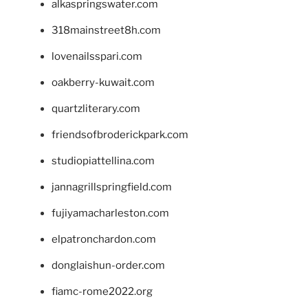
alkaspringswater.com
318mainstreet8h.com
lovenailsspari.com
oakberry-kuwait.com
quartzliterary.com
friendsofbroderickpark.com
studiopiattellina.com
jannagrillspringfield.com
fujiyamacharleston.com
elpatronchardon.com
donglaishun-order.com
fiamc-rome2022.org