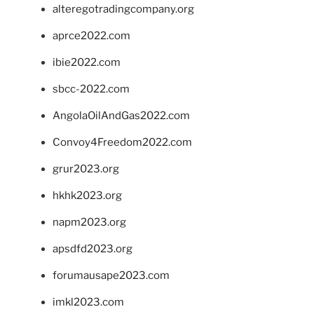
alteregotradingcompany.org
aprce2022.com
ibie2022.com
sbcc-2022.com
AngolaOilAndGas2022.com
Convoy4Freedom2022.com
grur2023.org
hkhk2023.org
napm2023.org
apsdfd2023.org
forumausape2023.com
imkl2023.com