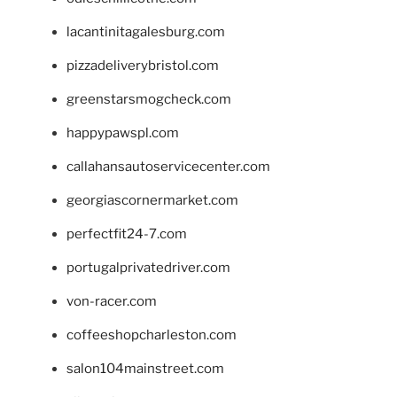
lacantinitagalesburg.com
pizzadeliverybristol.com
greenstarsmogcheck.com
happypawspl.com
callahansautoservicecenter.com
georgiascornermarket.com
perfectfit24-7.com
portugalprivatedriver.com
von-racer.com
coffeeshopcharleston.com
salon104mainstreet.com