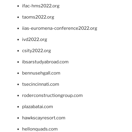
ifac-hms2022.org
taoms2022.org
iias-euromena-conference2022.org
ivd2022.org
csity2022.org
ibsarstudyabroad.com
bennusehgall.com
tsecincinnati.com
roderconstructiongroup.com
plazabatai.com
hawkscayresort.com
hellonquads.com