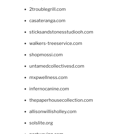
2troublegrill.com
casateranga.com
sticksandstonesstudiooh.com
walkers-treeservice.com
shopmossi.com
untamedcollectivesd.com
mxpwellness.com
infernocanine.com
thepaperhousecollection.com
allisonwillisholley.com
solslite.org