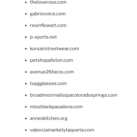
theloverose.com
gabriovoice.com
resinflowart.com
p-sports.net
korsairstreetwear.com
petshopallston.com
avenue26tacos.com
topgglasses.com
broadmoornailsspacoloradosprings.com
missblackpasadena.com
anneskitchen.org
valenciamarketytaqueria.com