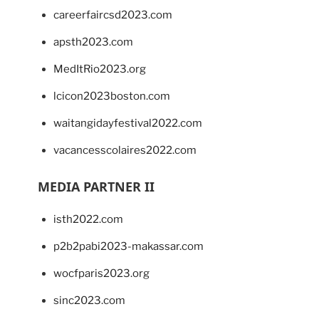
careerfaircsd2023.com
apsth2023.com
MedItRio2023.org
lcicon2023boston.com
waitangidayfestival2022.com
vacancesscolaires2022.com
MEDIA PARTNER II
isth2022.com
p2b2pabi2023-makassar.com
wocfparis2023.org
sinc2023.com