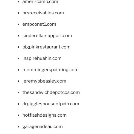
ameri-camp.com
hrsreceivables.com
empconst1.com
cinderella-support.com
bigpinkrestaurant.com
inspirehuahin.com
memmingerspainting.com
jeremypbeasley.com
thesandwichdepotcos.com
drgiggleshouseofpain.com
hotflashdesigns.com
garagenadeau.com