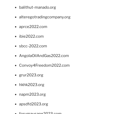
balithut-manado.org
alteregotradingcompany.org
aprce2022.com
ibie2022.com
sbcc-2022.com
AngolaOilAndGas2022.com
Convoy4Freedom2022.com
grur2023.org
hkhk2023.org
napm2023.org
apsdfd2023.org
forumausape2023.com