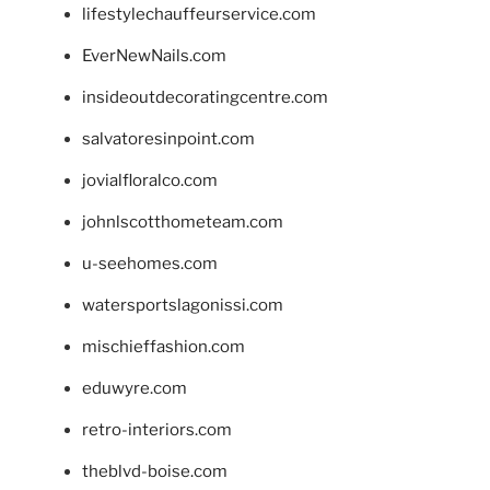
lifestylechauffeurservice.com
EverNewNails.com
insideoutdecoratingcentre.com
salvatoresinpoint.com
jovialfloralco.com
johnlscotthometeam.com
u-seehomes.com
watersportslagonissi.com
mischieffashion.com
eduwyre.com
retro-interiors.com
theblvd-boise.com