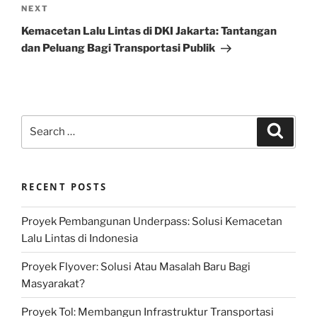
Next
NEXT
Post
Kemacetan Lalu Lintas di DKI Jakarta: Tantangan
dan Peluang Bagi Transportasi Publik
Search
Search
for:
RECENT POSTS
Proyek Pembangunan Underpass: Solusi Kemacetan
Lalu Lintas di Indonesia
Proyek Flyover: Solusi Atau Masalah Baru Bagi
Masyarakat?
Proyek Tol: Membangun Infrastruktur Transportasi