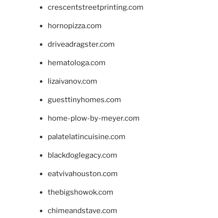
crescentstreetprinting.com
hornopizza.com
driveadragster.com
hematologa.com
lizaivanov.com
guesttinyhomes.com
home-plow-by-meyer.com
palatelatincuisine.com
blackdoglegacy.com
eatvivahouston.com
thebigshowok.com
chimeandstave.com