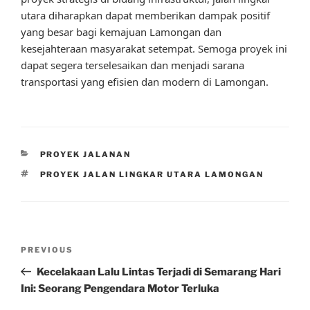
utara diharapkan dapat memberikan dampak positif
yang besar bagi kemajuan Lamongan dan
kesejahteraan masyarakat setempat. Semoga proyek ini
dapat segera terselesaikan dan menjadi sarana
transportasi yang efisien dan modern di Lamongan.
CATEGORIES
PROYEK JALANAN
TAGS
PROYEK JALAN LINGKAR UTARA LAMONGAN
Post
Previous
PREVIOUS
navigation
Post
Kecelakaan Lalu Lintas Terjadi di Semarang Hari
Ini: Seorang Pengendara Motor Terluka