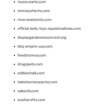
musicrearte.com
morseysfarms.com
riverviewtennis.com
official-kelly-toys-squishmallows.com
displaygardenonsuncrest.org
bbq-empire-usa.com
feedstoreva.com
drogopets.com
ediblechalk.com
tabletennisnearme.com
oaksofa.com
soultacohtx.com