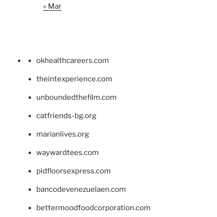
« Mar
okhealthcareers.com
theintexperience.com
unboundedthefilm.com
catfriends-bg.org
marianlives.org
waywardtees.com
pidfloorsexpress.com
bancodevenezuelaen.com
bettermoodfoodcorporation.com