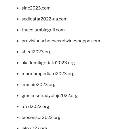
sinc2023.com
scdlqatar2022-qa.com
thecolumbiagrill.com
provisionscheeseandwineshoppe.com
khedi2023.org
akademikgeriatri2023.org
marmarapediatri2023.org
emchie2023.org
girisimselradyoloji2022.org
utcd2022.org
biosensor2022.org
ialp2022.org