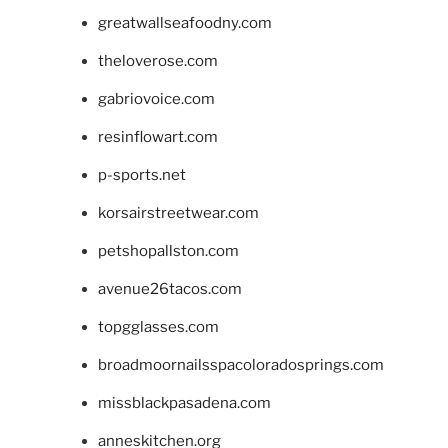
greatwallseafoodny.com
theloverose.com
gabriovoice.com
resinflowart.com
p-sports.net
korsairstreetwear.com
petshopallston.com
avenue26tacos.com
topgglasses.com
broadmoornailsspacoloradosprings.com
missblackpasadena.com
anneskitchen.org