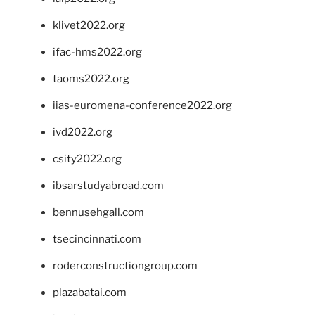
klivet2022.org
ifac-hms2022.org
taoms2022.org
iias-euromena-conference2022.org
ivd2022.org
csity2022.org
ibsarstudyabroad.com
bennusehgall.com
tsecincinnati.com
roderconstructiongroup.com
plazabatai.com