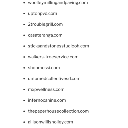
woolleymillingandpaving.com
uptonpvd.com
2troublegrill.com
casateranga.com
sticksandstonesstudiooh.com
walkers-treeservice.com
shopmossi.com
untamedcollectivesd.com
mxpwellness.com
infernocanine.com
thepaperhousecollection.com
allisonwillisholley.com