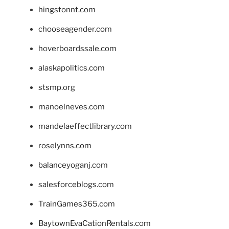
hingstonnt.com
chooseagender.com
hoverboardssale.com
alaskapolitics.com
stsmp.org
manoelneves.com
mandelaeffectlibrary.com
roselynns.com
balanceyoganj.com
salesforceblogs.com
TrainGames365.com
BaytownEvaCationRentals.com