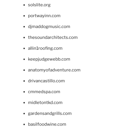
solslite.org
portwayinn.com
djmaddogmusic.com
thesoundarchitects.com
allin1roofing.com
keepjudgewebb.com
anatomyofadventure.com
drivancastillo.com
cmmedspa.com
midletontkd.com
gardensandgrills.com
basilfoodwine.com