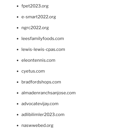
fpet2023.org
e-smart2022.org
ngrc2022.org
leesfamilyfoods.com
lewis-lewis-cpas.com
eleontennis.com
cyetus.com
bradfordshops.com
almadenranchsanjose.com
advocatevijay.com
adlibilimler2023.com
naswwebed.org