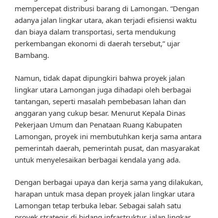
mempercepat distribusi barang di Lamongan. “Dengan
adanya jalan lingkar utara, akan terjadi efisiensi waktu
dan biaya dalam transportasi, serta mendukung
perkembangan ekonomi di daerah tersebut,” ujar
Bambang.
Namun, tidak dapat dipungkiri bahwa proyek jalan
lingkar utara Lamongan juga dihadapi oleh berbagai
tantangan, seperti masalah pembebasan lahan dan
anggaran yang cukup besar. Menurut Kepala Dinas
Pekerjaan Umum dan Penataan Ruang Kabupaten
Lamongan, proyek ini membutuhkan kerja sama antara
pemerintah daerah, pemerintah pusat, dan masyarakat
untuk menyelesaikan berbagai kendala yang ada.
Dengan berbagai upaya dan kerja sama yang dilakukan,
harapan untuk masa depan proyek jalan lingkar utara
Lamongan tetap terbuka lebar. Sebagai salah satu
proyek strategis di bidang infrastruktur, jalan lingkar