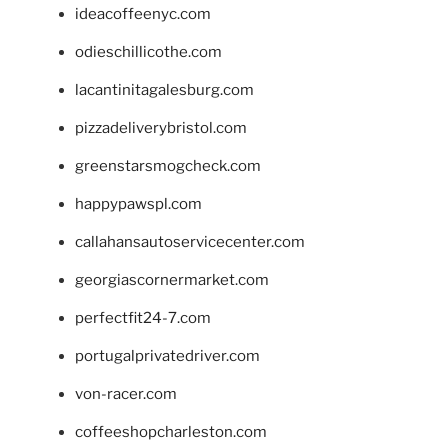
ideacoffeenyc.com
odieschillicothe.com
lacantinitagalesburg.com
pizzadeliverybristol.com
greenstarsmogcheck.com
happypawspl.com
callahansautoservicecenter.com
georgiascornermarket.com
perfectfit24-7.com
portugalprivatedriver.com
von-racer.com
coffeeshopcharleston.com