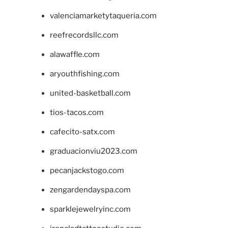
valenciamarketytaqueria.com
reefrecordsllc.com
alawaffle.com
aryouthfishing.com
united-basketball.com
tios-tacos.com
cafecito-satx.com
graduacionviu2023.com
pecanjackstogo.com
zengardendayspa.com
sparklejewelryinc.com