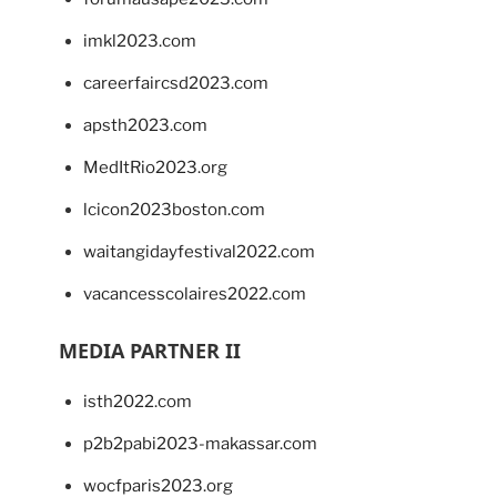
imkl2023.com
careerfaircsd2023.com
apsth2023.com
MedItRio2023.org
lcicon2023boston.com
waitangidayfestival2022.com
vacancesscolaires2022.com
MEDIA PARTNER II
isth2022.com
p2b2pabi2023-makassar.com
wocfparis2023.org