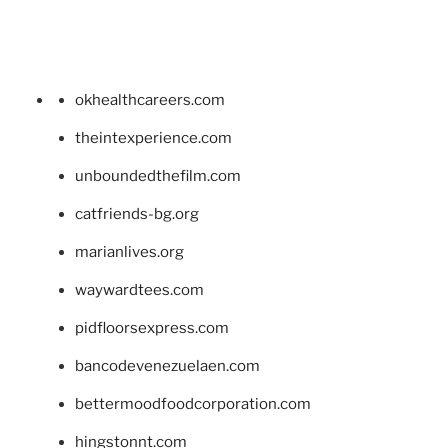
okhealthcareers.com
theintexperience.com
unboundedthefilm.com
catfriends-bg.org
marianlives.org
waywardtees.com
pidfloorsexpress.com
bancodevenezuelaen.com
bettermoodfoodcorporation.com
hingstonnt.com