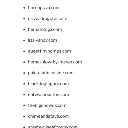
hornopizza.com
driveadragster.com
hematologa.com
lizaivanov.com
guesttinyhomes.com
home-plow-by-meyer.com
palatelatincuisine.com
blackdoglegacy.com
eatvivahouston.com
thebigshowok.com
chimeandstave.com
greatwallseafoodny.com