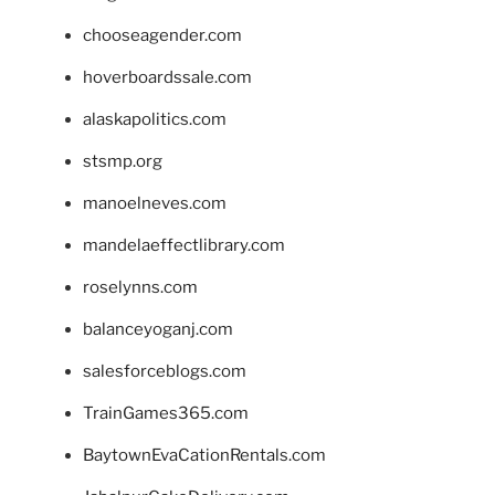
chooseagender.com
hoverboardssale.com
alaskapolitics.com
stsmp.org
manoelneves.com
mandelaeffectlibrary.com
roselynns.com
balanceyoganj.com
salesforceblogs.com
TrainGames365.com
BaytownEvaCationRentals.com