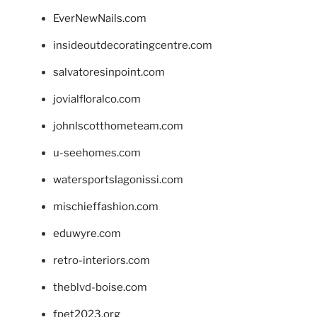
EverNewNails.com
insideoutdecoratingcentre.com
salvatoresinpoint.com
jovialfloralco.com
johnlscotthometeam.com
u-seehomes.com
watersportslagonissi.com
mischieffashion.com
eduwyre.com
retro-interiors.com
theblvd-boise.com
fpet2023.org