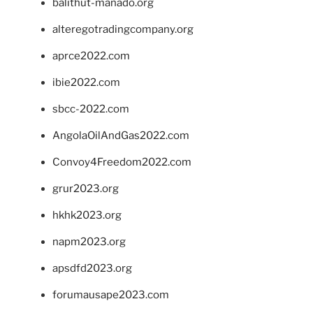
balithut-manado.org
alteregotradingcompany.org
aprce2022.com
ibie2022.com
sbcc-2022.com
AngolaOilAndGas2022.com
Convoy4Freedom2022.com
grur2023.org
hkhk2023.org
napm2023.org
apsdfd2023.org
forumausape2023.com