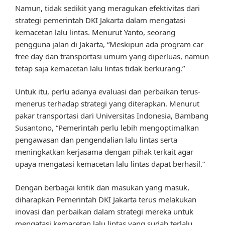
Namun, tidak sedikit yang meragukan efektivitas dari
strategi pemerintah DKI Jakarta dalam mengatasi
kemacetan lalu lintas. Menurut Yanto, seorang
pengguna jalan di Jakarta, “Meskipun ada program car
free day dan transportasi umum yang diperluas, namun
tetap saja kemacetan lalu lintas tidak berkurang.”
Untuk itu, perlu adanya evaluasi dan perbaikan terus-
menerus terhadap strategi yang diterapkan. Menurut
pakar transportasi dari Universitas Indonesia, Bambang
Susantono, “Pemerintah perlu lebih mengoptimalkan
pengawasan dan pengendalian lalu lintas serta
meningkatkan kerjasama dengan pihak terkait agar
upaya mengatasi kemacetan lalu lintas dapat berhasil.”
Dengan berbagai kritik dan masukan yang masuk,
diharapkan Pemerintah DKI Jakarta terus melakukan
inovasi dan perbaikan dalam strategi mereka untuk
mengatasi kemacetan lalu lintas yang sudah terlalu