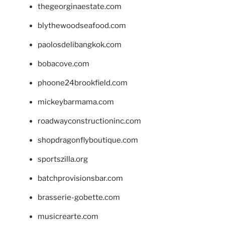
thegeorginaestate.com
blythewoodseafood.com
paolosdelibangkok.com
bobacove.com
phoone24brookfield.com
mickeybarmama.com
roadwayconstructioninc.com
shopdragonflyboutique.com
sportszilla.org
batchprovisionsbar.com
brasserie-gobette.com
musicrearte.com