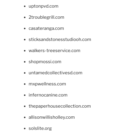
uptonpvd.com
2troublegrill.com
casateranga.com
sticksandstonesstudiooh.com
walkers-treeservice.com
shopmossi.com
untamedcollectivesd.com
mxpwellness.com
infernocanine.com
thepaperhousecollection.com
allisonwillisholley.com
solslite.org