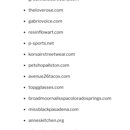
theloverose.com
gabriovoice.com
resinflowart.com
p-sports.net
korsairstreetwear.com
petshopallston.com
avenue26tacos.com
topgglasses.com
broadmoornailsspacoloradosprings.com
missblackpasadena.com
anneskitchen.org