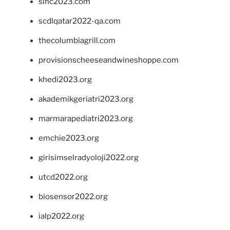
sinc2023.com
scdlqatar2022-qa.com
thecolumbiagrill.com
provisionscheeseandwineshoppe.com
khedi2023.org
akademikgeriatri2023.org
marmarapediatri2023.org
emchie2023.org
girisimselradyoloji2022.org
utcd2022.org
biosensor2022.org
ialp2022.org