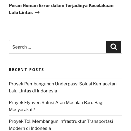
Post
Peran Human Error dalam Terjadinya Kecelakaan
Lalu Lintas
Search
Search
for:
RECENT POSTS
Proyek Pembangunan Underpass: Solusi Kemacetan
Lalu Lintas di Indonesia
Proyek Flyover: Solusi Atau Masalah Baru Bagi
Masyarakat?
Proyek Tol: Membangun Infrastruktur Transportasi
Modern di Indonesia