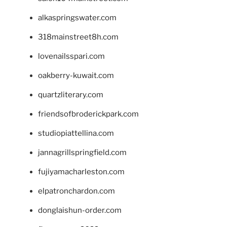
alkaspringswater.com
318mainstreet8h.com
lovenailsspari.com
oakberry-kuwait.com
quartzliterary.com
friendsofbroderickpark.com
studiopiattellina.com
jannagrillspringfield.com
fujiyamacharleston.com
elpatronchardon.com
donglaishun-order.com