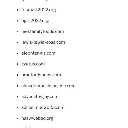
e-smart2022.org
ngrc2022.org
leesfamilyfoods.com
lewis-lewis-cpas.com
eleontennis.com
cyetus.com
bradfordshops.com
almadenranchsanjose.com
advocatevijay.com
adlibilimler2023.com
naswwebed.org