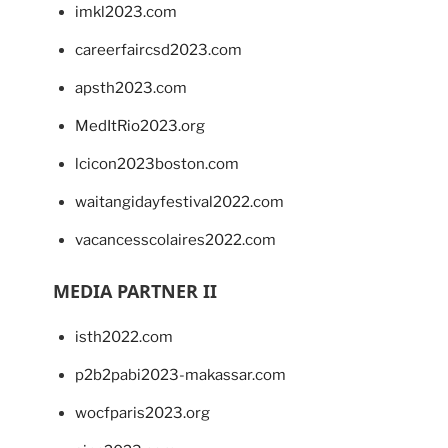
imkl2023.com
careerfaircsd2023.com
apsth2023.com
MedItRio2023.org
lcicon2023boston.com
waitangidayfestival2022.com
vacancesscolaires2022.com
MEDIA PARTNER II
isth2022.com
p2b2pabi2023-makassar.com
wocfparis2023.org