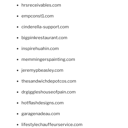
hrsreceivables.com
empconst1.com
cinderella-support.com
bigpinkrestaurant.com
inspirehuahin.com
memmingerspainting.com
jeremypbeasley.com
thesandwichdepotcos.com
drgiggleshouseofpain.com
hotflashdesigns.com
garagenadeau.com
lifestylechauffeurservice.com