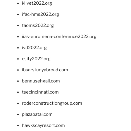
klivet2022.org
ifac-hms2022.org
taoms2022.org
iias-euromena-conference2022.org
ivd2022.org
csity2022.org
ibsarstudyabroad.com
bennusehgall.com
tsecincinnati.com
roderconstructiongroup.com
plazabatai.com
hawkscayresort.com