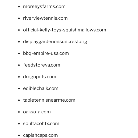
morseysfarms.com
riverviewtennis.com
official-kelly-toys-squishmallows.com
displaygardenonsuncrest.org
bbq-empire-usa.com
feedstoreva.com
drogopets.com
ediblechalk.com
tabletennisnearme.com
oaksofa.com
soultacohtx.com
capishcaps.com