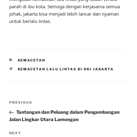
parah di ibu kota. Semoga dengan kerjasama semua
pihak, Jakarta bisa menjadi lebih lancar dan nyaman
untuk berlalu lintas.
CATEGORIES
KEMACETAN
TAGS
KEMACETAN LALU LINTAS DI DKI JAKARTA
Post
Previous
PREVIOUS
navigation
Post
Tantangan dan Peluang dalam Pengembangan
Jalan Lingkar Utara Lamongan
Next
NEXT