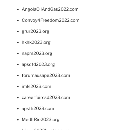
AngolaOilAndGas2022.com
Convoy4Freedom2022.com
grur2023.org
hkhk2023.org
napm2023.org
apsdfd2023.org
forumausape2023.com
imkl2023.com
careerfaircsd2023.com
apsth2023.com
MedItRio2023.org