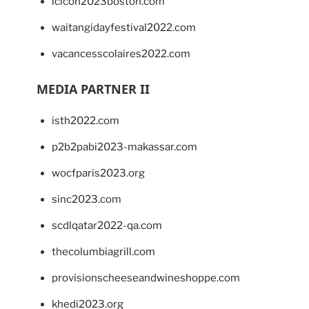
lcicon2023boston.com
waitangidayfestival2022.com
vacancesscolaires2022.com
MEDIA PARTNER II
isth2022.com
p2b2pabi2023-makassar.com
wocfparis2023.org
sinc2023.com
scdlqatar2022-qa.com
thecolumbiagrill.com
provisionscheeseandwineshoppe.com
khedi2023.org