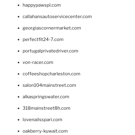
happypawspl.com
callahansautoservicecenter.com
georgiascornermarket.com
perfectfit24-7.com
portugalprivatedriver.com
von-racer.com
coffeeshopcharleston.com
salon104mainstreet.com
alkaspringswater.com
318mainstreet8h.com
lovenailsspari.com
oakberry-kuwait.com