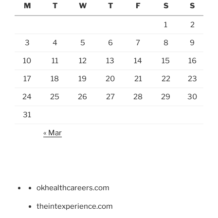
M
T
W
T
F
S
S
1
2
3
4
5
6
7
8
9
10
11
12
13
14
15
16
17
18
19
20
21
22
23
24
25
26
27
28
29
30
31
« Mar
okhealthcareers.com
theintexperience.com