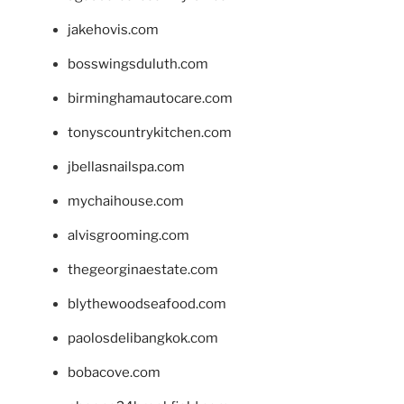
jakehovis.com
bosswingsduluth.com
birminghamautocare.com
tonyscountrykitchen.com
jbellasnailspa.com
mychaihouse.com
alvisgrooming.com
thegeorginaestate.com
blythewoodseafood.com
paolosdelibangkok.com
bobacove.com