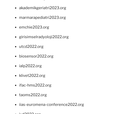
akademikgeriatri2023.org
marmarapediatri2023.org
emchie2023.org
girisimselradyoloji2022.org
utcd2022.org
biosensor2022.org
ialp2022.org
klivet2022.org
ifac-hms2022.org
taoms2022.org
iias-euromena-conference2022.org