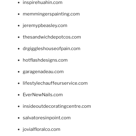
inspirehuahin.com
memmingerspainting.com
jeremypbeasley.com
thesandwichdepotcos.com
drgiggleshouseofpain.com
hotflashdesigns.com
garagenadeau.com
lifestylechauffeurservice.com
EverNewNails.com
insideoutdecoratingcentre.com
salvatoresinpoint.com
jovialfloralco.com