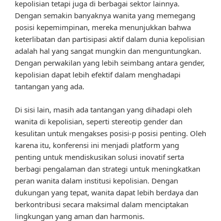
kepolisian tetapi juga di berbagai sektor lainnya.
Dengan semakin banyaknya wanita yang memegang
posisi kepemimpinan, mereka menunjukkan bahwa
keterlibatan dan partisipasi aktif dalam dunia kepolisian
adalah hal yang sangat mungkin dan menguntungkan.
Dengan perwakilan yang lebih seimbang antara gender,
kepolisian dapat lebih efektif dalam menghadapi
tantangan yang ada.
Di sisi lain, masih ada tantangan yang dihadapi oleh
wanita di kepolisian, seperti stereotip gender dan
kesulitan untuk mengakses posisi-p posisi penting. Oleh
karena itu, konferensi ini menjadi platform yang
penting untuk mendiskusikan solusi inovatif serta
berbagi pengalaman dan strategi untuk meningkatkan
peran wanita dalam institusi kepolisian. Dengan
dukungan yang tepat, wanita dapat lebih berdaya dan
berkontribusi secara maksimal dalam menciptakan
lingkungan yang aman dan harmonis.