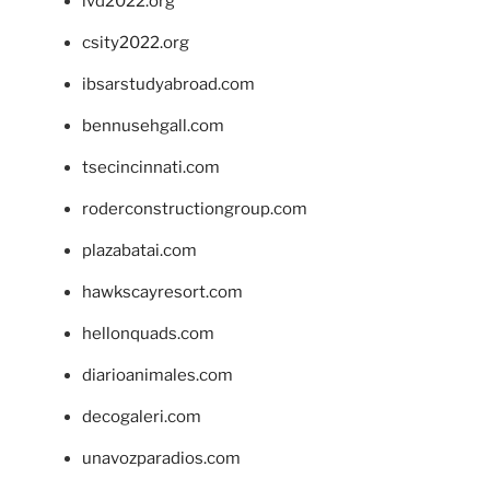
ivd2022.org
csity2022.org
ibsarstudyabroad.com
bennusehgall.com
tsecincinnati.com
roderconstructiongroup.com
plazabatai.com
hawkscayresort.com
hellonquads.com
diarioanimales.com
decogaleri.com
unavozparadios.com