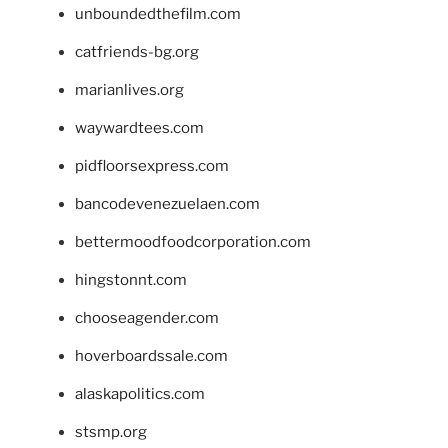
unboundedthefilm.com
catfriends-bg.org
marianlives.org
waywardtees.com
pidfloorsexpress.com
bancodevenezuelaen.com
bettermoodfoodcorporation.com
hingstonnt.com
chooseagender.com
hoverboardssale.com
alaskapolitics.com
stsmp.org