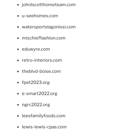
johnlscotthometeam.com
u-seehomes.com
watersportslagonissi.com
mischieffashion.com
eduwyre.com
retro-interiors.com
theblvd-boise.com
fpet2023.org
e-smart2022.org
ngrc2022.org
leesfamilyfoods.com
lewis-lewis-cpas.com