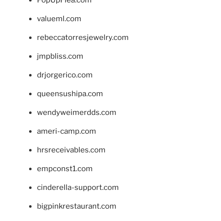
valueml.com
rebeccatorresjewelry.com
jmpbliss.com
drjorgerico.com
queensushipa.com
wendyweimerdds.com
ameri-camp.com
hrsreceivables.com
empconst1.com
cinderella-support.com
bigpinkrestaurant.com