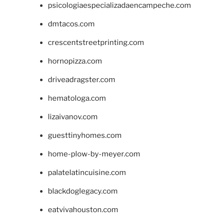
psicologiaespecializadaencampeche.com
dmtacos.com
crescentstreetprinting.com
hornopizza.com
driveadragster.com
hematologa.com
lizaivanov.com
guesttinyhomes.com
home-plow-by-meyer.com
palatelatincuisine.com
blackdoglegacy.com
eatvivahouston.com