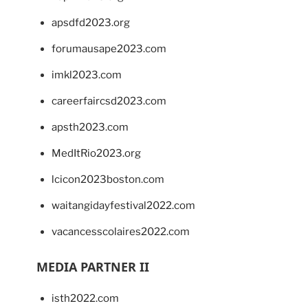
apsdfd2023.org
forumausape2023.com
imkl2023.com
careerfaircsd2023.com
apsth2023.com
MedItRio2023.org
lcicon2023boston.com
waitangidayfestival2022.com
vacancesscolaires2022.com
MEDIA PARTNER II
isth2022.com