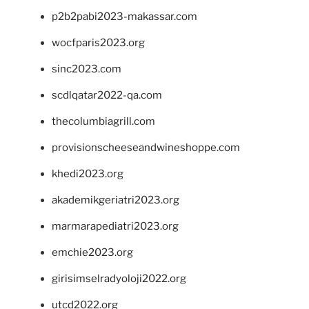
p2b2pabi2023-makassar.com
wocfparis2023.org
sinc2023.com
scdlqatar2022-qa.com
thecolumbiagrill.com
provisionscheeseandwineshoppe.com
khedi2023.org
akademikgeriatri2023.org
marmarapediatri2023.org
emchie2023.org
girisimselradyoloji2022.org
utcd2022.org