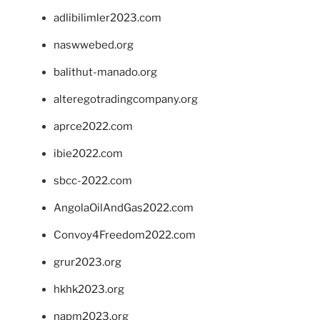
adlibilimler2023.com
naswwebed.org
balithut-manado.org
alteregotradingcompany.org
aprce2022.com
ibie2022.com
sbcc-2022.com
AngolaOilAndGas2022.com
Convoy4Freedom2022.com
grur2023.org
hkhk2023.org
napm2023.org