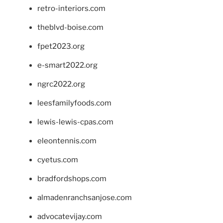
retro-interiors.com
theblvd-boise.com
fpet2023.org
e-smart2022.org
ngrc2022.org
leesfamilyfoods.com
lewis-lewis-cpas.com
eleontennis.com
cyetus.com
bradfordshops.com
almadenranchsanjose.com
advocatevijay.com