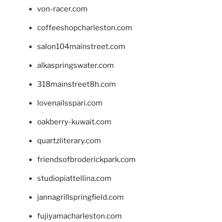
von-racer.com
coffeeshopcharleston.com
salon104mainstreet.com
alkaspringswater.com
318mainstreet8h.com
lovenailsspari.com
oakberry-kuwait.com
quartzliterary.com
friendsofbroderickpark.com
studiopiattellina.com
jannagrillspringfield.com
fujiyamacharleston.com