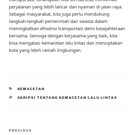
perjalanan yang lebih lancar dan nyaman di jalan raya.
Sebagai masyarakat, kita juga perlu mendukung
langkah-langkah pemerintah dan swasta dalam
meningkatkan efisiensi transportasi demi kesejahteraan
bersama. Semoga dengan kerjasama yang baik, kita
bisa mengatasi kemacetan lalu lintas dan menciptakan
kota yang lebih ramah lingkungan.
CATEGORIES
KEMACETAN
TAGS
SKRIPSI TENTANG KEMACETAN LALU LINTAS
Post
Previous
PREVIOUS