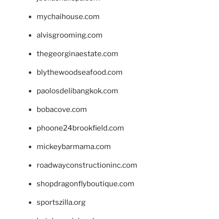
mychaihouse.com
alvisgrooming.com
thegeorginaestate.com
blythewoodseafood.com
paolosdelibangkok.com
bobacove.com
phoone24brookfield.com
mickeybarmama.com
roadwayconstructioninc.com
shopdragonflyboutique.com
sportszilla.org