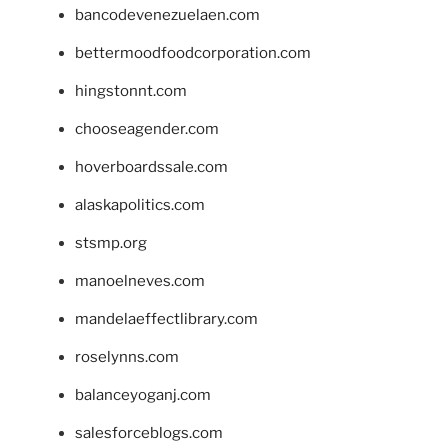
bancodevenezuelaen.com
bettermoodfoodcorporation.com
hingstonnt.com
chooseagender.com
hoverboardssale.com
alaskapolitics.com
stsmp.org
manoelneves.com
mandelaeffectlibrary.com
roselynns.com
balanceyoganj.com
salesforceblogs.com