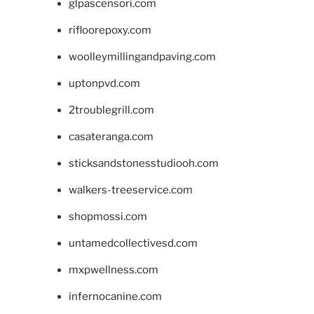
glpascensori.com
rifloorepoxy.com
woolleymillingandpaving.com
uptonpvd.com
2troublegrill.com
casateranga.com
sticksandstonesstudiooh.com
walkers-treeservice.com
shopmossi.com
untamedcollectivesd.com
mxpwellness.com
infernocanine.com