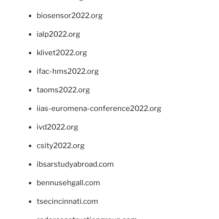
biosensor2022.org
ialp2022.org
klivet2022.org
ifac-hms2022.org
taoms2022.org
iias-euromena-conference2022.org
ivd2022.org
csity2022.org
ibsarstudyabroad.com
bennusehgall.com
tsecincinnati.com