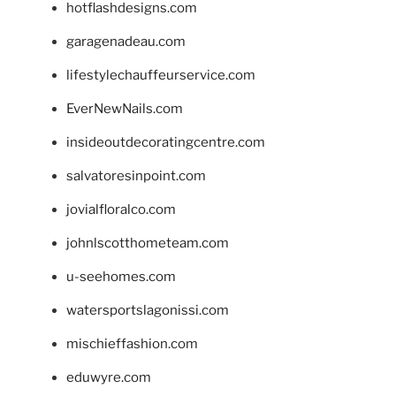
hotflashdesigns.com
garagenadeau.com
lifestylechauffeurservice.com
EverNewNails.com
insideoutdecoratingcentre.com
salvatoresinpoint.com
jovialfloralco.com
johnlscotthometeam.com
u-seehomes.com
watersportslagonissi.com
mischieffashion.com
eduwyre.com