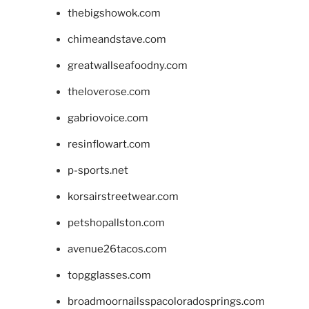
thebigshowok.com
chimeandstave.com
greatwallseafoodny.com
theloverose.com
gabriovoice.com
resinflowart.com
p-sports.net
korsairstreetwear.com
petshopallston.com
avenue26tacos.com
topgglasses.com
broadmoornailsspacoloradosprings.com