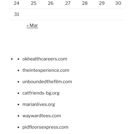
24
25
26
27
28
29
30
31
« Mar
okhealthcareers.com
theintexperience.com
unboundedthefilm.com
catfriends-bg.org
marianlives.org
waywardtees.com
pidfloorsexpress.com