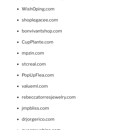
WishOping.com
shoplegacee.com
bonvivantshop.com
CupPlante.com
mpzin.com
stcreal.com
PopUpFlea.com
valueml.com
rebeccatorresjewelry.com
jmpbliss.com
drjorgerico.com