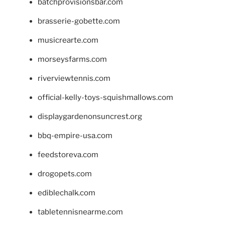
batchprovisionsbar.com
brasserie-gobette.com
musicrearte.com
morseysfarms.com
riverviewtennis.com
official-kelly-toys-squishmallows.com
displaygardenonsuncrest.org
bbq-empire-usa.com
feedstoreva.com
drogopets.com
ediblechalk.com
tabletennisnearme.com