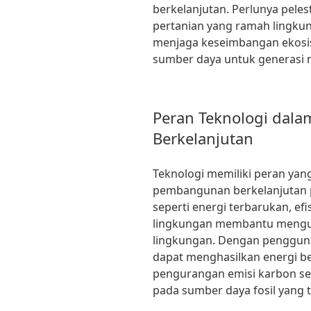
berkelanjutan. Perlunya peles
pertanian yang ramah lingku
menjaga keseimbangan ekosi
sumber daya untuk generasi
Peran Teknologi da
Berkelanjutan
Teknologi memiliki peran yan
pembangunan berkelanjutan p
seperti energi terbarukan, efi
lingkungan membantu mengur
lingkungan. Dengan penggunaa
dapat menghasilkan energi be
pengurangan emisi karbon s
pada sumber daya fosil yang 