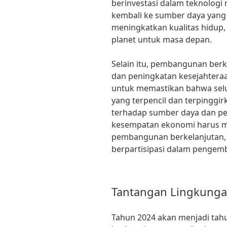
berinvestasi dalam teknologi
kembali ke sumber daya yang b
meningkatkan kualitas hidup,
planet untuk masa depan.
Selain itu, pembangunan berk
dan peningkatan kesejahteraa
untuk memastikan bahwa selu
yang terpencil dan terpingg
terhadap sumber daya dan pe
kesempatan ekonomi harus men
pembangunan berkelanjutan,
berpartisipasi dalam penge
Tantangan Lingkunga
Tahun 2024 akan menjadi tah