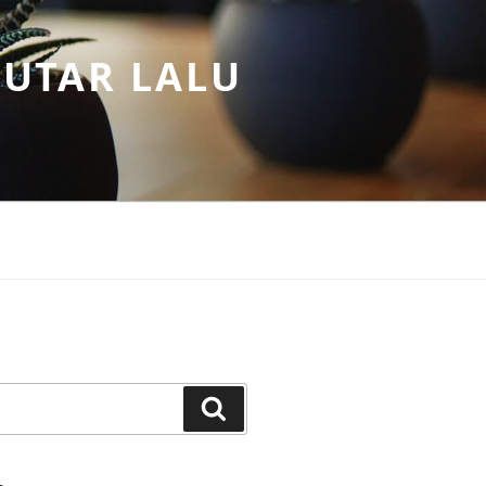
PUTAR LALU
Search