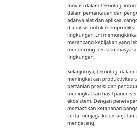
Inovasi dalam teknologi info
dalam pemantauan dan penge
adanya alat dan aplikasi can
dianalisis untuk memprediks
lingkungan. Ini memungkinka
merancang kebijakan yang lebi
mendorong perilaku masyarak
lingkungan.
Selanjutnya, teknologi dalam
meningkatkan produktivitas t
pertanian presisi dan pengg
meningkatkan hasil panen se
ekosistem. Dengan penerapan 
memastikan ketahanan pangan
serta menjaga keberlanjutan
mendatang.