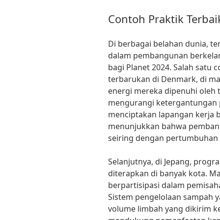
Contoh Praktik Terbai
Di berbagai belahan dunia, te
dalam pembangunan berkelanj
bagi Planet 2024. Salah satu
terbarukan di Denmark, di ma
energi mereka dipenuhi oleh 
mengurangi ketergantungan pa
menciptakan lapangan kerja ba
menunjukkan bahwa pembangu
seiring dengan pertumbuhan
Selanjutnya, di Jepang, progr
diterapkan di banyak kota. Ma
berpartisipasi dalam pemisa
Sistem pengelolaan sampah y
volume limbah yang dikirim k