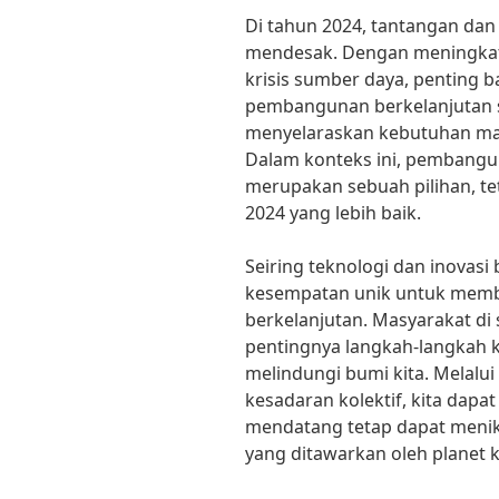
Di tahun 2024, tantangan dan
mendesak. Dengan meningkatn
krisis sumber daya, penting 
pembangunan berkelanjutan s
menyelaraskan kebutuhan man
Dalam konteks ini, pembangu
merupakan sebuah pilihan, te
2024 yang lebih baik.
Seiring teknologi dan inovasi
kesempatan unik untuk memb
berkelanjutan. Masyarakat di
pentingnya langkah-langkah k
melindungi bumi kita. Melalui
kesadaran kolektif, kita dap
mendatang tetap dapat meni
yang ditawarkan oleh planet k