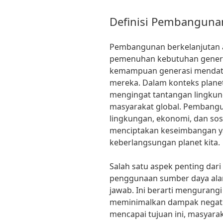
Definisi Pembanguna
Pembangunan berkelanjutan 
pemenuhan kebutuhan genera
kemampuan generasi mendat
mereka. Dalam konteks planet
mengingat tantangan lingkung
masyarakat global. Pembang
lingkungan, ekonomi, dan sosi
menciptakan keseimbangan y
keberlangsungan planet kita.
Salah satu aspek penting da
penggunaan sumber daya ala
jawab. Ini berarti mengurang
meminimalkan dampak negati
mencapai tujuan ini, masyara