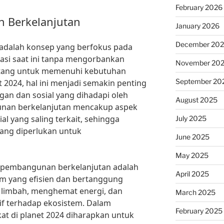
February 2026
n Berkelanjutan
January 2026
December 20
adalah konsep yang berfokus pada
si saat ini tanpa mengorbankan
November 20
ang untuk memenuhi kebutuhan
September 20
 2024, hal ini menjadi semakin penting
an dan sosial yang dihadapi oleh
August 2025
unan berkelanjutan mencakup aspek
al yang saling terkait, sehingga
July 2025
ang diperlukan untuk
June 2025
May 2025
ri pembangunan berkelanjutan adalah
April 2025
m yang efisien dan bertanggung
i limbah, menghemat energi, dan
March 2025
f terhadap ekosistem. Dalam
February 2025
kat di planet 2024 diharapkan untuk