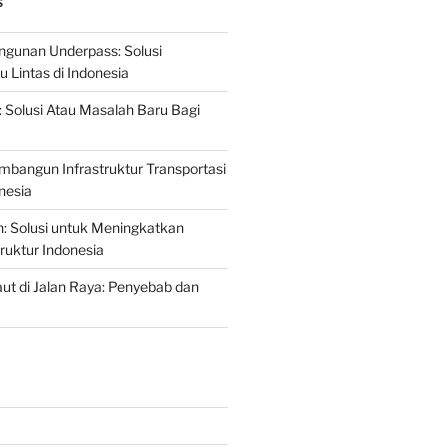
S
gunan Underpass: Solusi
 Lintas di Indonesia
: Solusi Atau Masalah Baru Bagi
mbangun Infrastruktur Transportasi
nesia
n: Solusi untuk Meningkatkan
truktur Indonesia
t di Jalan Raya: Penyebab dan