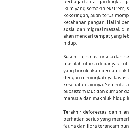
berbagai tantangan lingkung
iklim yang semakin ekstrem, s
kekeringan, akan terus mem
ketahanan pangan. Hal ini ber
sosial dan migrasi massal, d
akan mencari tempat yang le
hidup.
Selain itu, polusi udara dan 
masalah utama di banyak kota 
yang buruk akan berdampak l
dengan meningkatnya kasus 
kesehatan lainnya. Sementar
ekosistem laut dan sumber day
manusia dan makhluk hidup l
Terakhir, deforestasi dan hi
perhatian serius yang memerl
fauna dan flora terancam puna