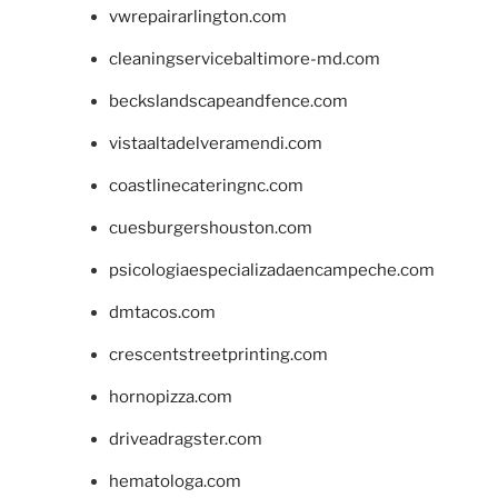
vwrepairarlington.com
cleaningservicebaltimore-md.com
beckslandscapeandfence.com
vistaaltadelveramendi.com
coastlinecateringnc.com
cuesburgershouston.com
psicologiaespecializadaencampeche.com
dmtacos.com
crescentstreetprinting.com
hornopizza.com
driveadragster.com
hematologa.com