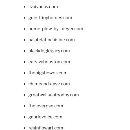
lizaivanov.com
guesttinyhomes.com
home-plow-by-meyer.com
palatelatincuisine.com
blackdoglegacy.com
eatvivahouston.com
thebigshowok.com
chimeandstave.com
greatwallseafoodny.com
theloverose.com
gabriovoice.com
resinflowart.com