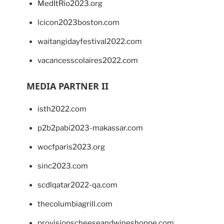
MedItRio2023.org
lcicon2023boston.com
waitangidayfestival2022.com
vacancesscolaires2022.com
MEDIA PARTNER II
isth2022.com
p2b2pabi2023-makassar.com
wocfparis2023.org
sinc2023.com
scdlqatar2022-qa.com
thecolumbiagrill.com
provisionscheeseandwineshoppe.com