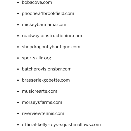
bobacove.com
phoone24brookfield.com
mickeybarmama.com
roadwayconstructioninc.com
shopdragonflyboutique.com
sportszilla.org
batchprovisionsbar.com
brasserie-gobette.com
musicrearte.com
morseysfarms.com
riverviewtennis.com
official-kelly-toys-squishmallows.com