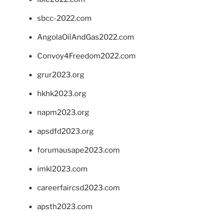
sbcc-2022.com
AngolaOilAndGas2022.com
Convoy4Freedom2022.com
grur2023.org
hkhk2023.org
napm2023.org
apsdfd2023.org
forumausape2023.com
imkl2023.com
careerfaircsd2023.com
apsth2023.com