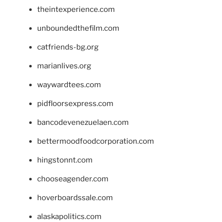
theintexperience.com
unboundedthefilm.com
catfriends-bg.org
marianlives.org
waywardtees.com
pidfloorsexpress.com
bancodevenezuelaen.com
bettermoodfoodcorporation.com
hingstonnt.com
chooseagender.com
hoverboardssale.com
alaskapolitics.com