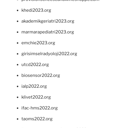
khedi2023.org
akademikgeriatri2023.org
marmarapediatri2023.org
emchie2023.org
girisimselradyoloji2022.org
utcd2022.org
biosensor2022.org
ialp2022.org
klivet2022.org
ifac-hms2022.org
taoms2022.org