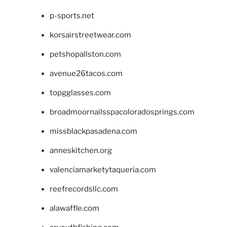
p-sports.net
korsairstreetwear.com
petshopallston.com
avenue26tacos.com
topgglasses.com
broadmoornailsspacoloradosprings.com
missblackpasadena.com
anneskitchen.org
valenciamarketytaqueria.com
reefrecordsllc.com
alawaffle.com