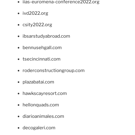
iias-euromena-conference2022.org
ivd2022.org
csity2022.org
ibsarstudyabroad.com
bennusehgall.com
tsecincinnati.com
roderconstructiongroup.com
plazabatai.com
hawkscayresort.com
hellonquads.com
diarioanimales.com
decogaleri.com