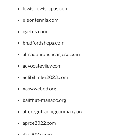
lewis-lewis-cpas.com
eleontennis.com
cyetus.com
bradfordshops.com
almadenranchsanjose.com
advocatevijay.com
adlibilimler2023.com
naswwebed.org
balithut-manado.org
alteregotradingcompany.org
aprce2022.com
ibie2022.com