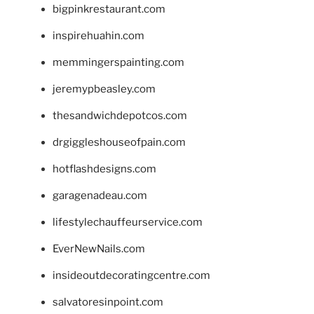
bigpinkrestaurant.com
inspirehuahin.com
memmingerspainting.com
jeremypbeasley.com
thesandwichdepotcos.com
drgiggleshouseofpain.com
hotflashdesigns.com
garagenadeau.com
lifestylechauffeurservice.com
EverNewNails.com
insideoutdecoratingcentre.com
salvatoresinpoint.com