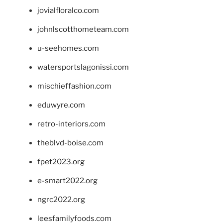
jovialfloralco.com
johnlscotthometeam.com
u-seehomes.com
watersportslagonissi.com
mischieffashion.com
eduwyre.com
retro-interiors.com
theblvd-boise.com
fpet2023.org
e-smart2022.org
ngrc2022.org
leesfamilyfoods.com