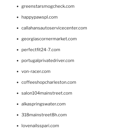
greenstarsmogcheck.com
happypawspl.com
callahansautoservicecenter.com
georgiascornermarket.com
perfectfit24-7.com
portugalprivatedriver.com
von-racer.com
coffeeshopcharleston.com
salon104mainstreet.com
alkaspringswater.com
318mainstreet8h.com
lovenailsspari.com