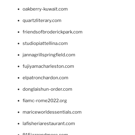
oakberry-kuwait.com
quartzliterary.com
friendsofbroderickpark.com
studiopiattellina.com
jannagrillspringfield.com
fujiyamacharleston.com
elpatronchardon.com
donglaishun-order.com
fiamc-rome2022.org
mariceworldessentials.com
lafisheriarestaurant.com