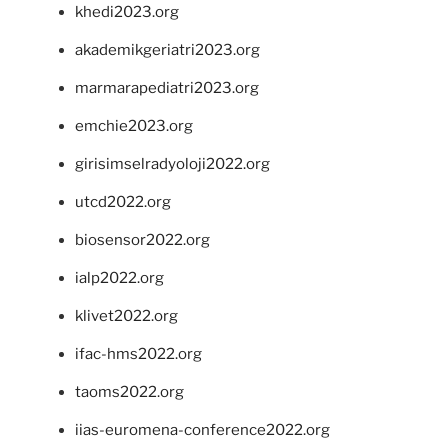
khedi2023.org
akademikgeriatri2023.org
marmarapediatri2023.org
emchie2023.org
girisimselradyoloji2022.org
utcd2022.org
biosensor2022.org
ialp2022.org
klivet2022.org
ifac-hms2022.org
taoms2022.org
iias-euromena-conference2022.org