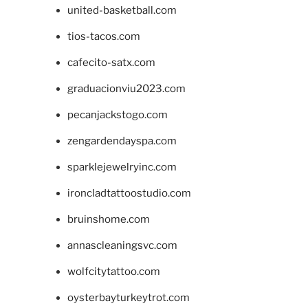
united-basketball.com
tios-tacos.com
cafecito-satx.com
graduacionviu2023.com
pecanjackstogo.com
zengardendayspa.com
sparklejewelryinc.com
ironcladtattoostudio.com
bruinshome.com
annascleaningsvc.com
wolfcitytattoo.com
oysterbayturkeytrot.com