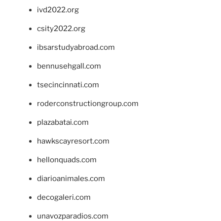
ivd2022.org
csity2022.org
ibsarstudyabroad.com
bennusehgall.com
tsecincinnati.com
roderconstructiongroup.com
plazabatai.com
hawkscayresort.com
hellonquads.com
diarioanimales.com
decogaleri.com
unavozparadios.com