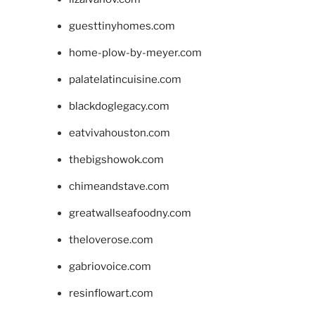
guesttinyhomes.com
home-plow-by-meyer.com
palatelatincuisine.com
blackdoglegacy.com
eatvivahouston.com
thebigshowok.com
chimeandstave.com
greatwallseafoodny.com
theloverose.com
gabriovoice.com
resinflowart.com