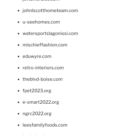
johnlscotthometeam.com
u-seehomes.com
watersportslagonissi.com
mischieffashion.com
eduwyre.com
retro-interiors.com
theblvd-boise.com
fpet2023.org
e-smart2022.org
ngrc2022.org
leesfamilyfoods.com