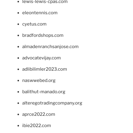
lewis-lewis-cpas.com
eleontennis.com
cyetus.com
bradfordshops.com
almadenranchsanjose.com
advocatevijay.com
adlibilimler2023.com
naswwebed.org
balithut-manado.org
alteregotradingcompany.org
aprce2022.com
ibie2022.com