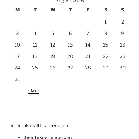
August 2026
M
T
W
T
F
S
S
1
2
3
4
5
6
7
8
9
10
11
12
13
14
15
16
17
18
19
20
21
22
23
24
25
26
27
28
29
30
31
« Mar
okhealthcareers.com
theintexperience.com