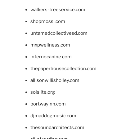
walkers-treeservice.com
shopmossi.com
untamedcollectivesd.com
mxpwellness.com
infernocanine.com
thepaperhousecollection.com
allisonwillisholley.com
solslite.org
portwayinn.com
djmaddogmusic.com
thesoundarchitects.com