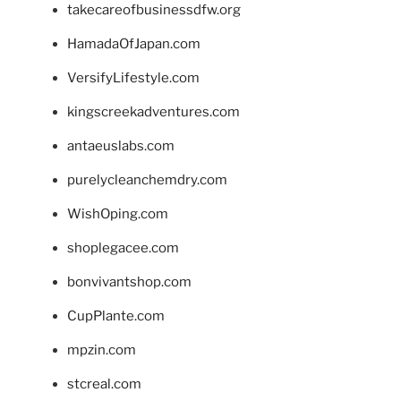
takecareofbusinessdfw.org
HamadaOfJapan.com
VersifyLifestyle.com
kingscreekadventures.com
antaeuslabs.com
purelycleanchemdry.com
WishOping.com
shoplegacee.com
bonvivantshop.com
CupPlante.com
mpzin.com
stcreal.com