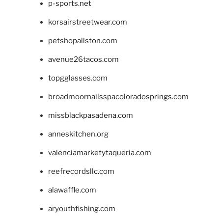
p-sports.net
korsairstreetwear.com
petshopallston.com
avenue26tacos.com
topgglasses.com
broadmoornailsspacoloradosprings.com
missblackpasadena.com
anneskitchen.org
valenciamarketytaqueria.com
reefrecordsllc.com
alawaffle.com
aryouthfishing.com