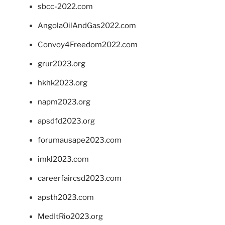
sbcc-2022.com
AngolaOilAndGas2022.com
Convoy4Freedom2022.com
grur2023.org
hkhk2023.org
napm2023.org
apsdfd2023.org
forumausape2023.com
imkl2023.com
careerfaircsd2023.com
apsth2023.com
MedItRio2023.org