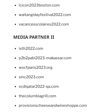
lcicon2023boston.com
waitangidayfestival2022.com
vacancesscolaires2022.com
MEDIA PARTNER II
isth2022.com
p2b2pabi2023-makassar.com
wocfparis2023.org
sinc2023.com
scdlqatar2022-qa.com
thecolumbiagrill.com
provisionscheeseandwineshoppe.com