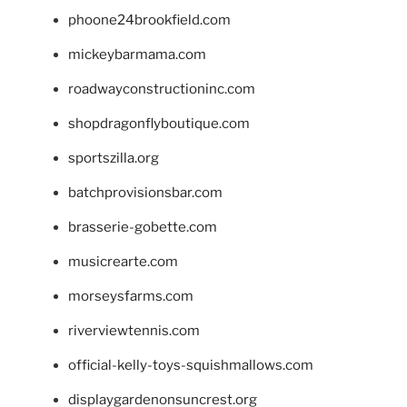
phoone24brookfield.com
mickeybarmama.com
roadwayconstructioninc.com
shopdragonflyboutique.com
sportszilla.org
batchprovisionsbar.com
brasserie-gobette.com
musicrearte.com
morseysfarms.com
riverviewtennis.com
official-kelly-toys-squishmallows.com
displaygardenonsuncrest.org