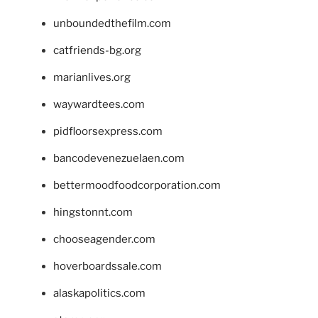
unboundedthefilm.com
catfriends-bg.org
marianlives.org
waywardtees.com
pidfloorsexpress.com
bancodevenezuelaen.com
bettermoodfoodcorporation.com
hingstonnt.com
chooseagender.com
hoverboardssale.com
alaskapolitics.com