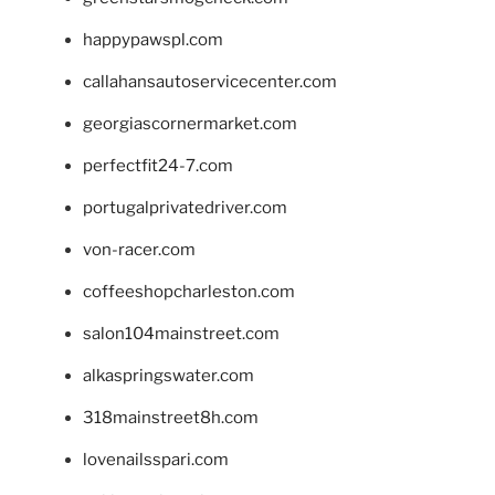
happypawspl.com
callahansautoservicecenter.com
georgiascornermarket.com
perfectfit24-7.com
portugalprivatedriver.com
von-racer.com
coffeeshopcharleston.com
salon104mainstreet.com
alkaspringswater.com
318mainstreet8h.com
lovenailsspari.com