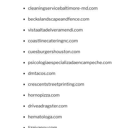
cleaningservicebaltimore-md.com
beckslandscapeandfence.com
vistaaltadelveramendi.com
coastlinecateringnc.com
cuesburgershouston.com
psicologiaespecializadaencampeche.com
dmtacos.com
crescentstreetprinting.com
hornopizza.com
driveadragster.com
hematologa.com
lizaivanov.com