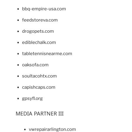
bbq-empire-usa.com
feedstoreva.com
drogopets.com
ediblechalk.com
tabletennisnearme.com
oaksofa.com
soultacohtx.com
capishcaps.com
gpsyfl.org
MEDIA PARTNER III
vwrepairarlington.com