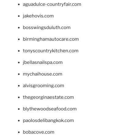
aguadulce-countryfair.com
jakehovis.com
bosswingsduluth.com
birminghamautocare.com
tonyscountrykitchen.com
jbellasnailspa.com
mychaihouse.com
alvisgrooming.com
thegeorginaestate.com
blythewoodseafood.com
paolosdelibangkok.com
bobacove.com