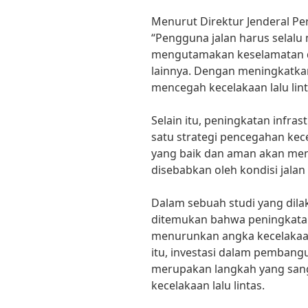
Menurut Direktur Jenderal Pe
“Pengguna jalan harus selalu 
mengutamakan keselamatan dir
lainnya. Dengan meningkatkan 
mencegah kecelakaan lalu linta
Selain itu, peningkatan infra
satu strategi pencegahan kecel
yang baik dan aman akan men
disebabkan oleh kondisi jalan
Dalam sebuah studi yang dilak
ditemukan bahwa peningkatan 
menurunkan angka kecelakaan 
itu, investasi dalam pembang
merupakan langkah yang san
kecelakaan lalu lintas.