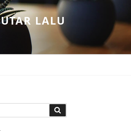
PUTAR LALU
Search