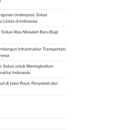
S
gunan Underpass: Solusi
 Lintas di Indonesia
: Solusi Atau Masalah Baru Bagi
mbangun Infrastruktur Transportasi
nesia
n: Solusi untuk Meningkatkan
truktur Indonesia
t di Jalan Raya: Penyebab dan