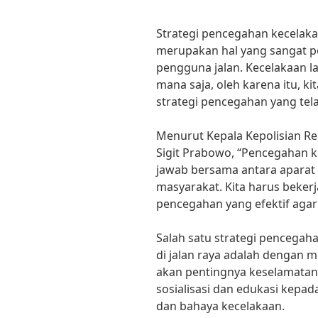
Strategi pencegahan kecelakaan
merupakan hal yang sangat p
pengguna jalan. Kecelakaan lal
mana saja, oleh karena itu, k
strategi pencegahan yang tela
Menurut Kepala Kepolisian Repu
Sigit Prabowo, “Pencegahan k
jawab bersama antara aparat 
masyarakat. Kita harus beker
pencegahan yang efektif agar
Salah satu strategi pencegaha
di jalan raya adalah dengan
akan pentingnya keselamatan. 
sosialisasi dan edukasi kepad
dan bahaya kecelakaan.