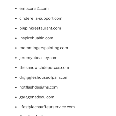
empconst1.com
cinderella-support.com
bigpinkrestaurant.com
inspirehuahin.com
memmingerspainting.com
jeremypbeasley.com
thesandwichdepotcos.com
drgiggleshouseofpain.com
hotflashdesigns.com
garagenadeau.com
lifestylechauffeurservice.com