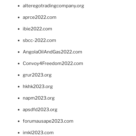
alteregotradingcompany.org
aprce2022.com
ibie2022.com
sbcc-2022.com
AngolaOilAndGas2022.com
Convoy4Freedom2022.com
grur2023.org
hkhk2023.org
napm2023.org
apsdfd2023.org
forumausape2023.com
imkl2023.com