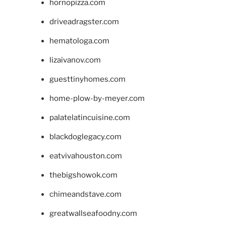
hornopizza.com
driveadragster.com
hematologa.com
lizaivanov.com
guesttinyhomes.com
home-plow-by-meyer.com
palatelatincuisine.com
blackdoglegacy.com
eatvivahouston.com
thebigshowok.com
chimeandstave.com
greatwallseafoodny.com