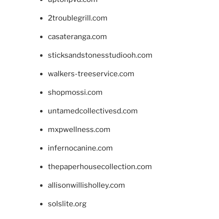
2troublegrill.com
casateranga.com
sticksandstonesstudiooh.com
walkers-treeservice.com
shopmossi.com
untamedcollectivesd.com
mxpwellness.com
infernocanine.com
thepaperhousecollection.com
allisonwillisholley.com
solslite.org