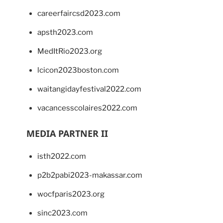
careerfaircsd2023.com
apsth2023.com
MedItRio2023.org
lcicon2023boston.com
waitangidayfestival2022.com
vacancesscolaires2022.com
MEDIA PARTNER II
isth2022.com
p2b2pabi2023-makassar.com
wocfparis2023.org
sinc2023.com