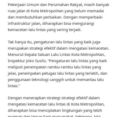
Pekerjaan Umum dan Perumahan Rakyat, masih banyak
ruas jalan di Kota Metropolitan yang belum memadai
dan membutuhkan perbaikan. Dengan memperbaiki
infrastruktur jalan, diharapkan bisa mengurangi
kemacetan lalu lintas yang sering terjadi.
Tak hanya itu, pengaturan lalu lintas yang baik juga
merupakan strategi efektif dalam mengatasi kemacetan.
Menurut Kepala Satuan Lalu Lintas Kota Metropolitan,
Inspektur Joko Susilo, “Pengaturan lalu lintas yang baik
meliputi penempatan rambu-rambu lalu lintas yang
jelas, penempatan petugas lalu lintas yang terlatih, dan
penggunaan teknologi canggih untuk memantau lalu
lintas.”
Dengan menerapkan strategi-strategi efektif dalam
mengatasi kemacetan lalu lintas di Kota Metropolitan,
diharapkan bisa menciptakan lingkungan yang lebih
nyaman dan lancar bagi masyarakat. Sehingga, kita