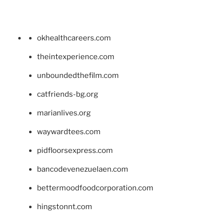
okhealthcareers.com
theintexperience.com
unboundedthefilm.com
catfriends-bg.org
marianlives.org
waywardtees.com
pidfloorsexpress.com
bancodevenezuelaen.com
bettermoodfoodcorporation.com
hingstonnt.com