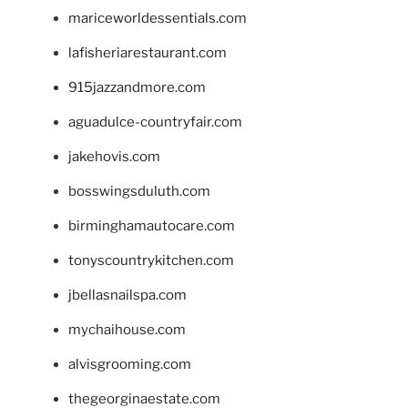
mariceworldessentials.com
lafisheriarestaurant.com
915jazzandmore.com
aguadulce-countryfair.com
jakehovis.com
bosswingsduluth.com
birminghamautocare.com
tonyscountrykitchen.com
jbellasnailspa.com
mychaihouse.com
alvisgrooming.com
thegeorginaestate.com