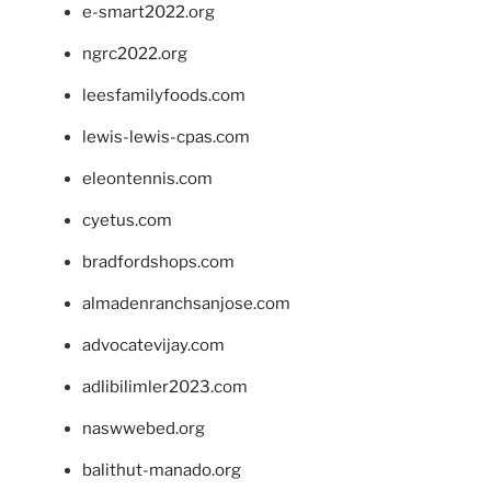
e-smart2022.org
ngrc2022.org
leesfamilyfoods.com
lewis-lewis-cpas.com
eleontennis.com
cyetus.com
bradfordshops.com
almadenranchsanjose.com
advocatevijay.com
adlibilimler2023.com
naswwebed.org
balithut-manado.org