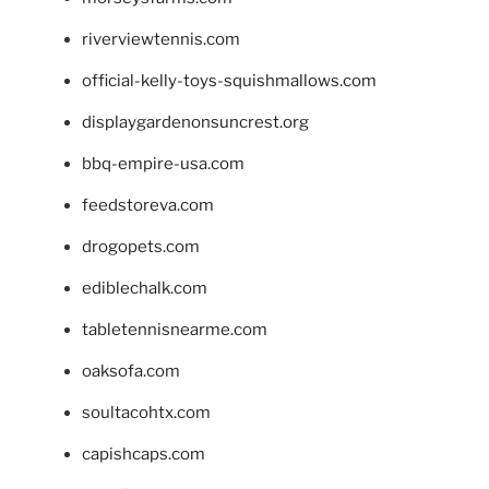
riverviewtennis.com
official-kelly-toys-squishmallows.com
displaygardenonsuncrest.org
bbq-empire-usa.com
feedstoreva.com
drogopets.com
ediblechalk.com
tabletennisnearme.com
oaksofa.com
soultacohtx.com
capishcaps.com