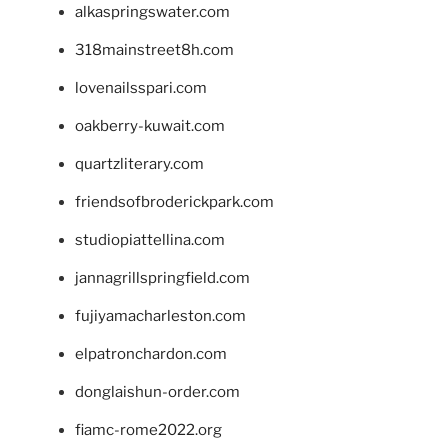
alkaspringswater.com
318mainstreet8h.com
lovenailsspari.com
oakberry-kuwait.com
quartzliterary.com
friendsofbroderickpark.com
studiopiattellina.com
jannagrillspringfield.com
fujiyamacharleston.com
elpatronchardon.com
donglaishun-order.com
fiamc-rome2022.org