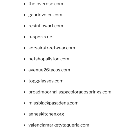
theloverose.com
gabriovoice.com
resinflowart.com
p-sports.net
korsairstreetwear.com
petshopallston.com
avenue26tacos.com
topgglasses.com
broadmoornailsspacoloradosprings.com
missblackpasadena.com
anneskitchen.org
valenciamarketytaqueria.com