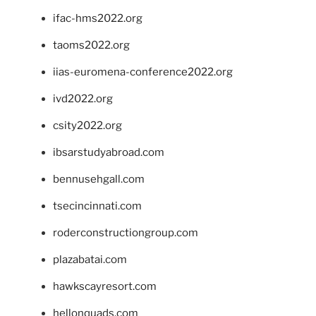
ifac-hms2022.org
taoms2022.org
iias-euromena-conference2022.org
ivd2022.org
csity2022.org
ibsarstudyabroad.com
bennusehgall.com
tsecincinnati.com
roderconstructiongroup.com
plazabatai.com
hawkscayresort.com
hellonquads.com