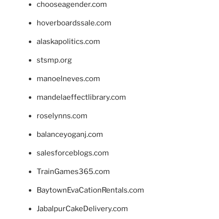
chooseagender.com
hoverboardssale.com
alaskapolitics.com
stsmp.org
manoelneves.com
mandelaeffectlibrary.com
roselynns.com
balanceyoganj.com
salesforceblogs.com
TrainGames365.com
BaytownEvaCationRentals.com
JabalpurCakeDelivery.com