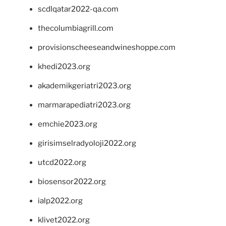
scdlqatar2022-qa.com
thecolumbiagrill.com
provisionscheeseandwineshoppe.com
khedi2023.org
akademikgeriatri2023.org
marmarapediatri2023.org
emchie2023.org
girisimselradyoloji2022.org
utcd2022.org
biosensor2022.org
ialp2022.org
klivet2022.org