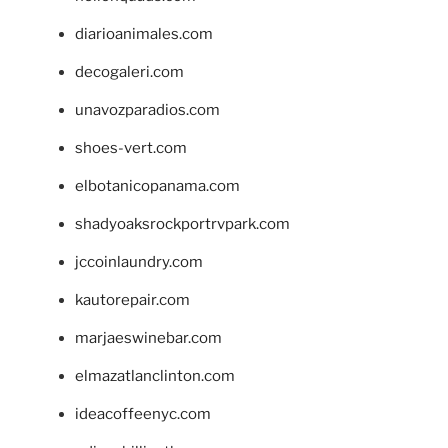
diarioanimales.com
decogaleri.com
unavozparadios.com
shoes-vert.com
elbotanicopanama.com
shadyoaksrockportrvpark.com
jccoinlaundry.com
kautorepair.com
marjaeswinebar.com
elmazatlanclinton.com
ideacoffeenyc.com